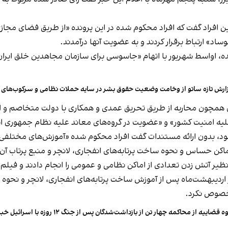
ن افراد گفت که افراد محکوم شده در این پرونده «از طریق فضای مجاز
» ارتباط برقرار کردند و به عضویت آنها درآمدند.
ه، اواسط شهریور با اتهام «جاسوسی برای سازمان مجاهدین خلق ایران و
ارش تازه ساتو از وخامت وضعیت حقوق بشر در سایه حملات نظامی و سرکوب‌های تا
 همچون محاربه از طریق تحریق عمدی و همکاری با دولت متخاصم و اسر
لیه امنیت کشور» و «عضویت در گروه‌های معاند علیه نظام جمهوری اسل
 بدون ارائه مستندات گفت افراد محکوم شده «آموزش‌های مختلفی از 
کن حساس و نحوه ساخت پرتابه‌های انفجاری، لانچر و منبع پرتاب آن»
یر آتش زدن تعدادی از اماکن نظامی و عمومی را انجام دادند و فیلم آن 
خر اردیبهشت‌ماه پس از آموزش ساخت پرتابه‌های انفجاری، لانچر و نحوه
 خصوص نکرد.
ه قضاییه از محاکمه چهار تن از بازداشت‌شدگان پس از جنگ ۱۲ روزه با اسرائیل خبر داد