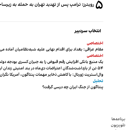
۵
رویترز: ترامپ پس از تهدید تهران به حمله به زیرس
انتخاب سردبیر
اختصاصی
مقام عراقی: بغداد برای اقدام نهایی علیه شبه‌نظامیان آماده می
اختصاصی
یک منبع بانکی افزایش رقم قبوض را به جبران کسری بودجه دول
۵۴ تن از بازداشت‌شدگان اعتراضات دی‌ماه در بند امنیتی زندان اردبیل به سر می‌برند
وال‌استریت ژورنال: با کاهش ذخایر مهمات پنتاگون، آمریکا نگرا
تحلیل
پنتاگون از جنگ ایران چه درسی گرفت؟
برنامه‌ها
تلویزیون