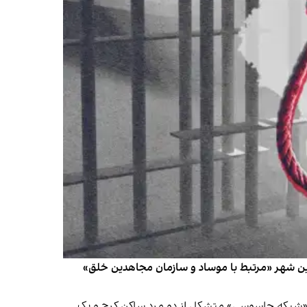
 این شهر «مرتبط با موساد و سازمان مجاهدین خلق»
ه «شبکه جاسوسی» متشکل از دو مرد ساکن کرج و یک