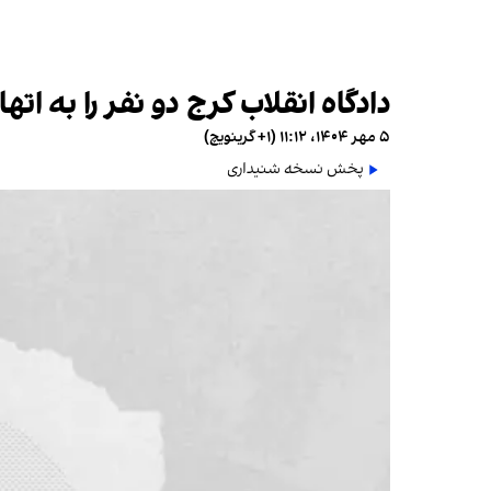
دادگاه انقلاب کرج دو نفر را به ا
۵ مهر ۱۴۰۴، ۱۱:۱۲ (‎+۱ گرینویچ)
پخش نسخه شنیداری