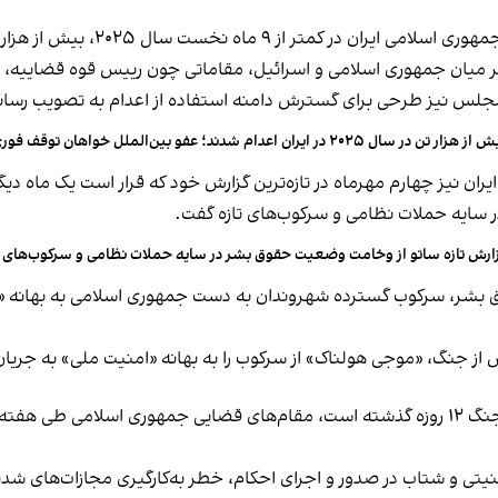
 نخست سال ۲۰۲۵، بیش از هزار نفر را اعدام کرده‌اند.
یر میان جمهوری اسلامی و اسرائیل، مقاماتی چون رییس قوه قضاییه، خو
مجلس نیز طرحی برای گسترش دامنه استفاده از اعدام به تصویب رسا
 هزار تن در سال ۲۰۲۵ در ایران اعدام شدند؛ عفو بین‌الملل خواهان توقف فوری اعدام‌ها شد
یران نیز چهارم مهرماه در تازه‌ترین گزارش خود که قرار است یک ماه 
 سایه حملات نظامی و سرکوب‌های تازه گفت.
ارش تازه ساتو از وخامت وضعیت حقوق بشر در سایه حملات نظامی و سرکوب‌های تا
ز جنگ، «موجی هولناک» از سرکوب را به بهانه «امنیت ملی» به جریان ا
در حالی‌ که تنها حدود سه ماه از اعلام آتش‌بس و پایان جنگ ۱۲ روزه گذشته است، مقام‌های قضا
تی و شتاب در صدور و اجرای احکام، خطر به‌کارگیری مجازات‌های شدید 