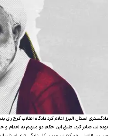
دادگستری استان البرز اعلام کرد دادگاه انقلاب کرج را
بوده‌اند، صادر کرد. طبق این حکم دو متهم به اعدام 
حسین فاضلی هریکندی، رییس کل دادگستری استان البرز