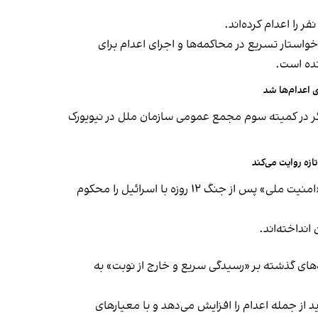
استار تسریع در محاکمه‌ها و اجرای اعدام برای
نده است.
دیگر در کمیته سوم مجمع عمومی سازمان ملل در نیویورک
زه روایت می‌کند
۱۲ شهریور نیز دو سازمان عفو بین‌الملل و دیده‌بان حقوق بشر، سرکوب گسترده شهروندان به دست جمهوری اسلامی به بهانه «امنیت ملی» پس از جنگ ۱۲ روزه با اسرائیل را محکوم
نداخته‌اند.
یی جمهوری اسلامی طی هفته‌های گذشته بر «رسیدگی سریع و خارج از نوبت» به
از جمله اعدام را افزایش می‌دهد و با معیارهای