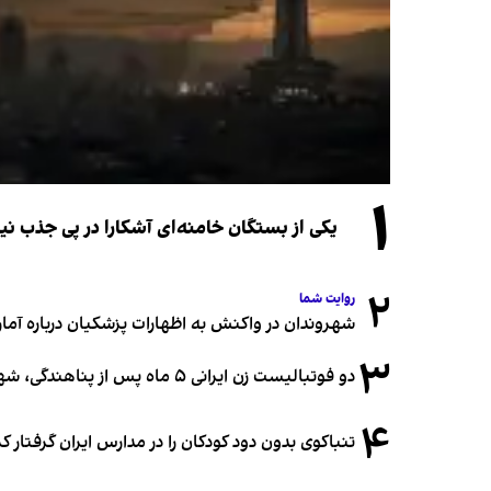
۱
یکی از بستگان خامنه‌ای آشکارا در پی جذب 
۲
روایت شما
شهروندان در واکنش به اظهارات پزشکیان درباره آمار ج
۳
دو فوتبالیست زن ایرانی ۵ ماه پس از پناهندگی، شهروند استرالیا شدند
۴
تنباکوی بدون دود کودکان را در مدارس ایران گرفتار 