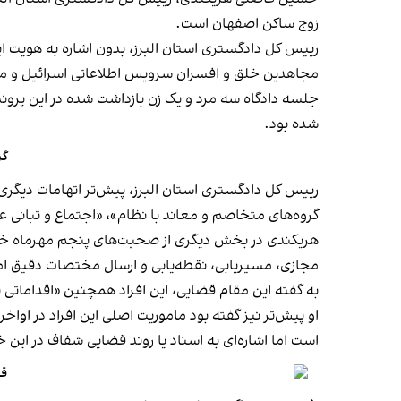
زوج ساکن اصفهان است.
رییس کل دادگستری استان البرز، بدون اشاره به هویت ای
مجاهدین خلق و افسران سرویس اطلاعاتی اسرائیل و موساد
جلسه دادگاه سه مرد و یک زن بازداشت شده در این پروند
شده بود.
گز
رییس کل دادگستری استان البرز، پیش‌تر اتهامات دیگری
گروه‌های متخاصم و معاند با نظام»، «اجتماع و تبانی ع
هریکندی در بخش دیگری از صحبت‌های پنجم مهرماه خود،
مجازی، مسیریابی، نقطه‌یابی و ارسال مختصات دقیق اما
به گفته این مقام قضایی، این افراد همچنین «اقداماتی نظ
او پیش‌تر نیز گفته بود ماموریت اصلی این افراد در اوا
است اما اشاره‌ای به اسناد یا روند قضایی شفاف در این
قو