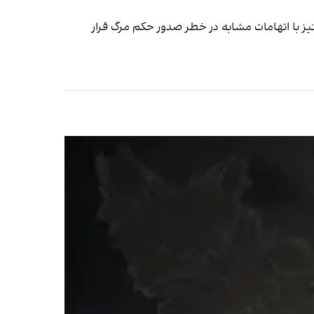
دود ۷۰ زندانی در زندان‌های سراسر کشور با اتهامات سیاسی در خطر تایید یا اجرای حکم اعدام و بیش از ۱۰۰ تن نیز با اتهامات مشابه در خطر صدور حکم مرگ قرار