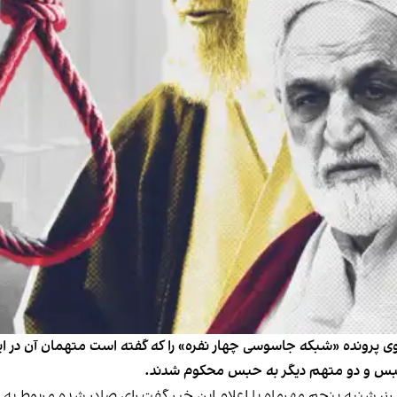
ی بدوی پرونده «شبکه جاسوسی چهار نفره» را که گفته است متهمان آن در
و حبس و دو متهم دیگر به حبس محکوم شدند.
، شنبه پنجم مهرماه با اعلام این خبر گفت رای صادر شده مربوط ب