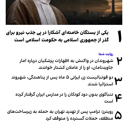
۱
یکی از بستگان خامنه‌ای آشکارا در پی جذب نیرو برای
گذر از جمهوری اسلامی به حکومت اسلامی است
روایت شما
۲
شهروندان در واکنش به اظهارات پزشکیان درباره آمار
جاویدنامان، او را از عاملان کشتار خواندند
۳
دو فوتبالیست زن ایرانی ۵ ماه پس از پناهندگی، شهروند
استرالیا شدند
۴
تنباکوی بدون دود کودکان را در مدارس ایران گرفتار کرده
است
۵
رویترز: ترامپ پس از تهدید تهران به حمله به زیرساخت‌های
منطقه، حملات گسترده را متوقف کرد