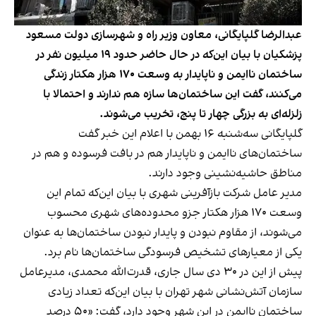
عبدالرضا گلپایگانی، معاون وزیر راه و شهرسازی دولت مسعود
پزشکیان با بیان این‌که در حال حاضر حدود ۱۹ میلیون نفر در
ساختمان ناایمن و ناپایدار به وسعت ۱۷۰ هزار هکتار زندگی
می‌کنند، گفت این ساختمان‌ها سازه هم ندارند و احتمالا با
زلزله‌ای به بزرگی چهار تا پنج، تخریب می‌شوند.
گلپایگانی سه‌شنبه ۱۶ بهمن با اعلام این خبر گفت
ساختمان‌های ناایمن و ناپایدار هم در بافت فرسوده و هم در
مناطق حاشیه‌نشینی وجود دارند.
مدیر عامل شرکت بازآفرینی شهری با بیان این‌که تمام این
وسعت ۱۷۰ هزار هکتار جزو محدوده‌های شهری محسوب
می‌شوند، از مقاوم نبودن و پایدار نبودن ساختمان‌ها به عنوان
یکی از معیارهای تشخیص فرسودگی ساختمان‌ها نام برد.
پیش از این در ۳۰ دی سال جاری، قدرت‌الله محمدی، مدیرعامل
سازمان آتش‌نشانی شهر تهران با بیان این‌که تعداد زیادی
ساختمان ناایمن در این شهر وجود دارد، گفت: «۵۰ درصد