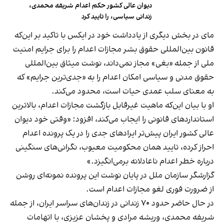
دیوان عالی کشور حکم اعدام شریفه محمدی،
زندانی سیاسی، را تایید کرد
مای در بخش دیگری از یادداشت خود در ایکس با تاکید بر این‌که
قانون بین‌المللی حقوق بشر مجازات اعدام را برای جرایم امنیت
ملی از جمله «بغی» مجاز نمی‌داند، نوشت میثاق بین‌المللی
حقوق مدنی و سیاسی امکان اعدام را به «جدی‌ترین جرایم» که
به معنای سلب عمدی حیات است، محدود می‌کند.
او با بیان این‌که ماهیت غیرقابل بازگشت مجازات اعدام، بالاترین
استانداردهای قانونی را ایجاب می‌کند، افزود: «وقتی خود دیوان
عالی کشور ایران پیش‌تر ایرادهای جدی را در یک پرونده اعدام
احراز کرده، تایید همان محکومیت معیوب، نگرانی‌های سنگینی
درباره خطر اعدام ناعادلانه برمی‌انگیزد.»
گزارشگر سازمان ملل در پایان نوشت این پرونده نمونه‌ای روشن
از ضرورت فوری لغو مجازات اعدام است.
در حال حاضر حدود ۷۰ زندانی در زندان‌های سراسر ایران، از جمله
شریفه محمدی، وریشه مرادی و پخشان عزیزی، با اتهامات