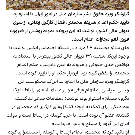
گزارشگر ویژه حقوق بشر سازمان ملل در امور ایران با اشاره به
تایید حکم اعدام شریفه محمدی، فعال کارگری زندانی، از سوی
دیوان عالی کشور، نوشت که این پرونده نمونه روشنی از ضرورت
فوری لغو مجازات اعدام است.
مای ساتو دوشنبه ۲۷ مرداد در شبکه اجتماعی ایکس نوشت با
وجود این‌که شعبه‌ ۳۹ دیوان عالی کشور پیش‌تر با استناد به
نواقص جدی حقوقی و مربوط به آیین‌ دادرسی، حکم اعدام
محمدی را نقض کرده بود، این‌بار حکم او را تایید کرده است.
گزارشگر ویژه سازمان ملل با اشاره به این‌که محکومیت این
زندانی سیاسی به اتهام «بغی» و بر مبنای ادعای ارتباط با یک
«گروه مسلح» استوار بود، نوشت: «مقامات مدعی‌اند کمیته‌
هماهنگی برای کمک به ایجاد تشکل‌های کارگری که محمدی در
گذشته عضو آن بوده است، با حزب کومله در ارتباط است و دولت
ایران این گروه را مسلح و باغی می‌داند.»
او تاکید کرد که محمدی ادعای ارتباط با کومله را مستمرا رد کرده