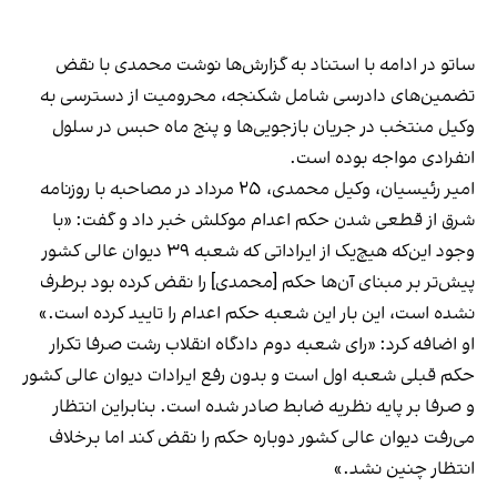
ساتو در ادامه با استناد به گزارش‌ها نوشت محمدی با نقض
تضمین‌های دادرسی شامل شکنجه، محرومیت از دسترسی به
وکیل منتخب در جریان بازجویی‌ها و پنج ماه حبس در سلول
انفرادی مواجه بوده است.
امیر رئیسیان، وکیل محمدی، ۲۵ مرداد در مصاحبه با روزنامه
شرق از قطعی شدن حکم اعدام موکلش خبر داد و گفت: «با
وجود این‌که هیچ‌یک از ایراداتی که شعبه ۳۹ دیوان عالی کشور
پیش‌تر بر مبنای آن‌ها حکم [محمدی] را نقض کرده بود برطرف
نشده است، این بار این شعبه حکم اعدام را تایید کرده است.»
او اضافه کرد: «رای شعبه دوم دادگاه انقلاب رشت صرفا تکرار
حکم قبلی شعبه اول است و بدون رفع ایرادات دیوان عالی کشور
و صرفا بر پایه نظریه ضابط صادر شده است. بنابراین انتظار
می‌رفت دیوان عالی کشور دوباره حکم را نقض کند اما برخلاف
انتظار چنین نشد.»