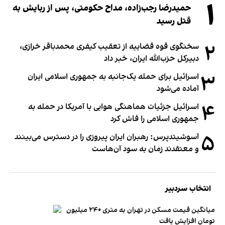
۱
حمیدرضا رجب‌زاده، مداح حکومتی، پس از ربایش به
قتل رسید
۲
سخنگوی قوه قضاییه از تعقیب کیفری محمدباقر خرازی،
دبیر‌کل حزب‌الله ایران، خبر داد
۳
اسرائیل برای حمله یک‌جانبه به جمهوری اسلامی ایران
آماده می‌شود
۴
اسرائیل جزئیات هماهنگی هوایی با آمریکا در حمله به
جمهوری اسلامی را فاش کرد
۵
آسوشیتدپرس: رهبران ایران پیروزی را در دسترس می‌بینند
و معتقدند زمان به سود آن‌هاست
انتخاب سردبیر
میانگین قیمت مسکن در تهران به متری ۲۴۰ میلیون
تومان افزایش یافت