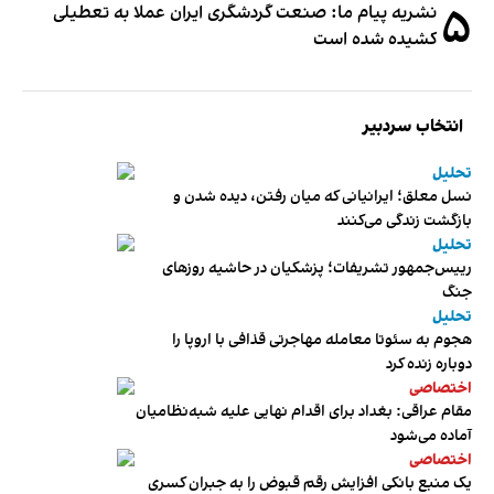
۵
نشریه پیام ما: صنعت گردشگری ایران عملا به تعطیلی
کشیده شده است
انتخاب سردبیر
تحلیل
نسل معلق؛ ایرانیانی که میان رفتن، دیده شدن و
بازگشت زندگی می‌کنند
تحلیل
رییس‌جمهور تشریفات؛ پزشکیان در حاشیه روزهای
جنگ
تحلیل
هجوم به سئوتا معامله مهاجرتی قذافی با اروپا را
دوباره زنده کرد
اختصاصی
مقام عراقی: بغداد برای اقدام نهایی علیه شبه‌نظامیان
آماده می‌شود
اختصاصی
یک منبع بانکی افزایش رقم قبوض را به جبران کسری