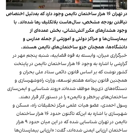
در تهران ۱۶ هزار ساختمان ناایمن وجود دارد که به‌دلیل اختصاص
نیافتن بودجه مشخص، سال‌هاست بلاتکلیف رها شده‌اند. با
وجود هشدارهای مکرر آتش‌نشانی، بخش عمده‌ای از
بیمارستان‌ها و مراکز دولتی و آموزشی از جمله مدارس و
دانشگاه‌ها، همچنان جزو ساختمان‌های ناایمن هستند.
خبرگزاری میزان، وابسته به قوه قضاییه، شنبه پنجم مهر در
گزارشی با اشاره به وجود ۱۶ هزار ساختمان ناایمن در پایتخت
کشور نوشت که بر اساس قانون دائمی ستاد ملی بحران و
همچنین قانون برنامه هفتم توسعه، وزارت راه‌و‌شهرسازی و
دستگاه‌های ذی‌ربط موظف شده‌اند «روند شناسایی و ایمن‌سازی
ساختمان‌های پرخطر و ناایمن» را در دستور کار قرار دهند.
رسول احمدی، عضو هیات‌ علمی مرکز تحقیقات راه، مسکن و
شهرسازی با اشاره به این‌که تاکنون حدود ۱۶ هزار ساختمان
ناایمن در تهران شناسایی شده که در این میان حدود ۹ هزار
ساختمان ارزیابی ایمنی شده‌اند، گفت: «ارزیابی بیمارستان‌ها