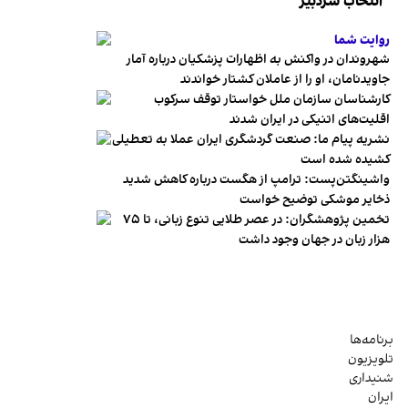
انتخاب سردبیر
روایت شما
شهروندان در واکنش به اظهارات پزشکیان درباره آمار
جاویدنامان، او را از عاملان کشتار خواندند
کارشناسان سازمان ملل خواستار توقف سرکوب
اقلیت‌های اتنیکی در ایران شدند
نشریه پیام ما: صنعت گردشگری ایران عملا به تعطیلی
کشیده شده است
واشینگتن‌پست: ترامپ از هگست درباره کاهش شدید
ذخایر موشکی توضیح خواست
تخمین پژوهشگران: در عصر طلایی تنوع زبانی، تا ۷۵
هزار زبان در جهان وجود داشت
برنامه‌ها
تلویزیون
شنیداری
ایران