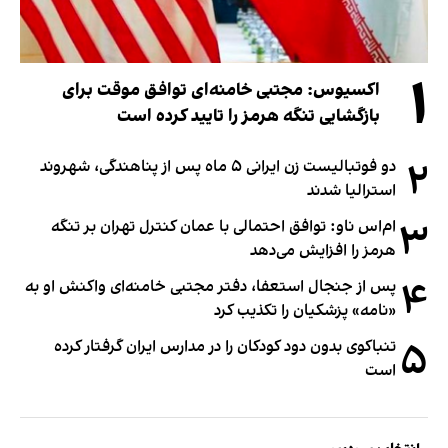
۱
اکسیوس: مجتبی خامنه‌ای توافق موقت برای
بازگشایی تنگه هرمز را تایید کرده است
۲
دو فوتبالیست زن ایرانی ۵ ماه پس از پناهندگی، شهروند
استرالیا شدند
۳
ام‌اس ناو: توافق احتمالی با عمان کنترل تهران بر تنگه
هرمز را افزایش می‌دهد
۴
پس از جنجال استعفا، دفتر مجتبی خامنه‌ای واکنش او به
«نامه» پزشکیان را تکذیب کرد
۵
تنباکوی بدون دود کودکان را در مدارس ایران گرفتار کرده
است