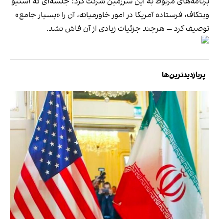
برنامه‌های مربوط به این سرزمین شرکت کرد؛ جلسه‌ای که استیو
ویتکاف، فرستاده آمریکا در امور خاورمیانه، آن را «بسیار جامع»
توصیف کرد — هرچند جزئیات زیادی از آن فاش نشد.
پربازدیدترین‌ها