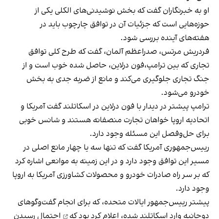
او به خبرنگاران گفت که بخش نوشیدنی‌های الکلی یکی از
حوزه‌هایی است که جزئیات آن در توافق چارچوب باید در
هفته‌های آینده بررسی شود.
فردریش مرتس، صدراعظم آلمان، گفت که طرح کلی توافق
تجاری که بین ترامپ،فون درلاین، حاصل شده خوب است و از
جنگ تجاری جلوگیری می‌کند و مانع از ضربه جدی به بخش
خودرو می‌شود.
ترامپ پیشتر در دیدار با فون درلاین در اسکاتلند گفت آمریکا و
اتحادیه اروپا خواهان تجارت منصفانه هستند و شانس خوبی
برای حل‌وفصل این مسئله وجود دارد.
رییس‌جمهوری آمریکا گفت که تنها سه یا چهار مانع اصلی در
مسیر این توافق وجود دارد و در این زمینه به موانعی اشاره کرد
که بر سر راه صادرات خودرو و محصولات کشاورزی آمریکا به اروپا
وجود دارد.
پیشتر رییس‌جمهور ایالات متحده، که برای انجام گفت‌وگوهای
دوجانبه وارد اسکاتلند شده،
اعلام کرد بود که
احتمال رسیدن