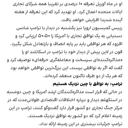
او در ماه آوریل تعرفه ۱۰ درصدی بر تقریبا همه شرکای تجاری
ایالات متحده اعمال کرد. او تهدید کرد که این تعرفه از هفته
آینده شدیدا افزایش خواهد یافت.
رییس کمیسیون اروپا نیز یکشنبه در دیدار با ترامپ شانس
دستیابی به یک توافق تجاری با آمریکا را ۵۰-۵۰ ارزیابی کرد و
افزود که هر توافقی باید بر پایه انصاف و بازتعادل شکل بگیرد.
فون در لاین پیش از دیدار خود با ترامپ در اسکاتلند او را
«مذاکره‌کننده‌ای سرسخت و معامله‌گری حرفه‌ای» توصیف کرد و
گفت که اگر به توافقی برسند، این بزرگ‌ترین توافقی خواهد بود
که هر یک از دو طرف تاکنون منعقد کرده‌اند.
ترامپ: به توافق با چین نزدیک هستیم
در حالی که قرار است مذاکره‌کنندگان ارشد آمریکا و چین دوشنبه
در استکهلم دیدار و درباره اختلافات اقتصادی طولانی‌مدت که در
مرکز جنگ تجاری دو کشور قرار دارد گفت‌وگو کنند، ترامپ در این
زمینه اعلام کرد که دو کشور به توافق نزدیک هستند.
ترامپ جزئیات بیشتری در این زمینه ارائه نداد.