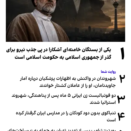
۱
یکی از بستگان خامنه‌ای آشکارا در پی جذب نیرو برای
گذر از جمهوری اسلامی به حکومت اسلامی است
روایت شما
۲
شهروندان در واکنش به اظهارات پزشکیان درباره آمار
جاویدنامان، او را از عاملان کشتار خواندند
۳
دو فوتبالیست زن ایرانی ۵ ماه پس از پناهندگی، شهروند
استرالیا شدند
۴
تنباکوی بدون دود کودکان را در مدارس ایران گرفتار کرده
است
رویترز: ترامپ پس از تهدید تهران به حمله به زیرساخت‌های