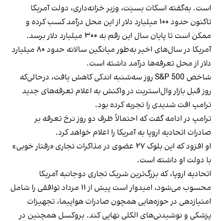
است. به‌گفته اسکات بسنِت، وزیر خزانه‌داری، دولت آمریکا
تاکنون حدود ۱۰۰ میلیارد دلار از این محل درآمد کسب کرده و
ممکن است تا پایان سال این رقم به ۳۰۰ میلیارد دلار برسد.
آمریکا در سال‌های اخیر به‌طور میانگین سالانه حدود ۸۰ میلیارد
دلار از محل تعرفه‌ها درآمد داشته است.
شاخص S&P 500 روز سه‌شنبه اندکی کاهش یافت، درحالی‌که
روز قبل بازار وال‌استریت در واکنش به اعلام تعرفه‌های جدید
ترامپ افت شدیدی را تجربه کرده بود.
ترامپ در ادامه گفت که احتمالاً ظرف دو روز نرخ تعرفه بر
صادرات اتحادیه اروپا به آمریکا را اعلام خواهد کرد.
او افزود که این بلوک ۲۷ عضوی در مذاکرات تجاری «رفتار خوبی»
با دولت او داشته است.
اتحادیه اروپا، که بزرگ‌ترین شریک تجاری دوجانبه آمریکا
محسوب می‌شود، امیدوار است پیش از ۱۱ مرداد توافقی را شامل
امتیازدهی در حوزه‌هایی همچون صادرات هواپیما، تجهیزات
پزشکی و نوشیدنی‌های الکلی نهایی کند. بروکسل همچنین در