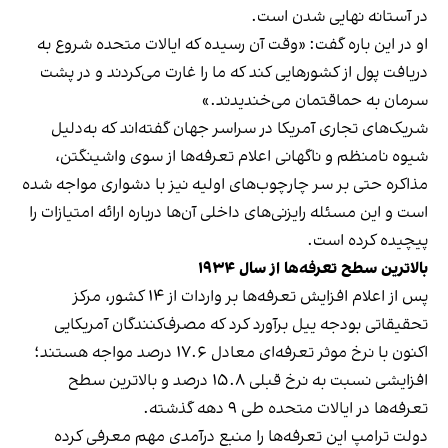
در آستانه نهایی شدن است.
او در این باره گفت: «وقت آن رسیده که ایالات متحده شروع به
دریافت پول از کشورهایی کند که ما را غارت می‌کردند و در پشت
سرمان به حماقتمان می‌خندیدند.»
شریک‌های تجاری آمریکا در سراسر جهان گفته‌اند که به‌دلیل
شیوه نامنظم و ناگهانی اعلام تعرفه‌ها از سوی واشینگتن،
مذاکره حتی بر سر چارچوب‌های اولیه نیز با دشواری مواجه شده
است و این مسئله رایزنی‌های داخلی آن‌ها درباره ارائه امتیازات را
پیچیده کرده است.
بالاترین سطح تعرفه‌ها از سال ۱۹۳۴
پس از اعلام افزایش تعرفه‌ها بر واردات از ۱۴ کشور، مرکز
تحقیقاتی بودجه ییل برآورد کرد که مصرف‌کنندگان آمریکایی
اکنون با نرخ موثر تعرفه‌ای معادل ۱۷.۶ درصد مواجه هستند؛
افزایشی نسبت به نرخ قبلی ۱۵.۸ درصد و بالاترین سطح
تعرفه‌ها در ایالات متحده طی ۹ دهه گذشته.
دولت ترامپ این تعرفه‌ها را منبع درآمدی مهم معرفی کرده