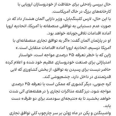
حال بررسی راه‌حلی برای حفاظت از خودروسازان اروپایی با
کارخانه‌های بزرگ در خاک آمریکاست.
با این حال، لارس کلینگ‌بایل، وزیر دارایی آلمان هشدار داد که در
صورت عدم دستیابی به توافقی منصفانه با آمریکا، اتحادیه اروپا
آماده اقدامات تلافی‌جویانه خواهد بود.
او در پارلمان آلمان گفت: «اگر به توافق تجاری منصفانه‌ای با
آمریکا نرسیم، اتحادیه اروپا آماده اقدامات متقابل است.»
ژاپن که با خطر تعرفه ۲۵ درصدی مواجه است، خواستار
امتیازاتی برای صنعت خودروسازی عظیم خود شده و اعلام کرده
حاضر نیست برای رسیدن به توافق، از بخش کشاورزی که لابی
قدرتمندی در داخل دارد، چشم‌پوشی کند.
کره جنوبی، دیگر کشوری که ممکن است با تعرفه ۲۵ درصدی
مواجه شود، نیز گفته مذاکرات تجاری را در هفته‌های آتی شدت
خواهد بخشید تا به «نتیجه‌ای سودمند برای دو طرف» دست
یابد.
واشینگتن و پکن در ماه ژوئن بر سر چارچوب کلی توافق تجاری