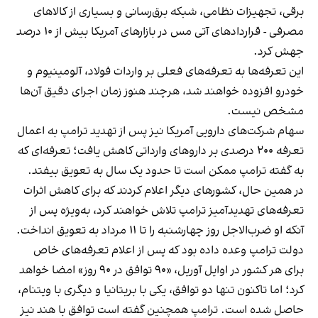
برقی، تجهیزات نظامی، شبکه برق‌رسانی و بسیاری از کالاهای
مصرفی - قراردادهای آتی مس در بازارهای آمریکا بیش از ۱۰ درصد
جهش کرد.
این تعرفه‌ها به تعرفه‌های فعلی بر واردات فولاد، آلومینیوم و
خودرو افزوده خواهند شد، هرچند هنوز زمان اجرای دقیق آن‌ها
مشخص نیست.
سهام شرکت‌های دارویی آمریکا نیز پس از تهدید ترامپ به اعمال
تعرفه ۲۰۰ درصدی بر داروهای وارداتی کاهش یافت؛ تعرفه‌ای که
به گفته ترامپ ممکن است تا حدود یک سال به تعویق بیفتد.
در همین حال، کشورهای دیگر اعلام کردند که برای کاهش اثرات
تعرفه‌های تهدیدآمیز ترامپ تلاش خواهند کرد، به‌ویژه پس از
آنکه او ضرب‌الاجل روز چهارشنبه را تا ۱۱ مرداد به تعویق انداخت.
دولت ترامپ وعده داده بود که پس از اعلام تعرفه‌های خاص
برای هر کشور در اوایل آوریل، «۹۰ توافق در ۹۰ روز» امضا خواهد
کرد؛ اما تاکنون تنها دو توافق، یکی با بریتانیا و دیگری با ویتنام،
حاصل شده است. ترامپ همچنین گفته است توافق با هند نیز