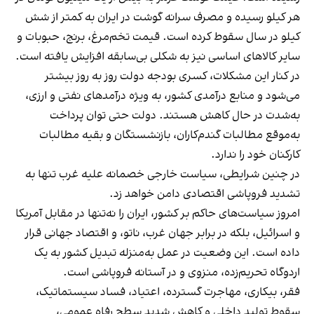
هر کیلو رسیده و مصرف سرانه گوشت در ایران به کمتر از شش
کیلو در سال سقوط کرده است. قیمت تخم‌مرغ، برنج، حبوبات و
سایر کالاهای اساسی نیز به شکلی بی‌سابقه افزایش یافته‌ است.
در کنار این مشکلات، کسری بودجه دولت روز به روز بیشتر
می‌شود و منابع درآمدی کشور، به ویژه درآمدهای نفتی و ارزی،
به‌شدت در حال کاهش هستند. دولت حتی توان پرداخت
به‌موقع مطالبات گندم‌کاران، بازنشستگان و بقیه مطالبات
کارکنان خود را ندارد.
در چنین شرایطی، سیاست خارجی خصمانه علیه غرب تنها به
تشدید فروپاشی اقتصادی دامن خواهد زد.
امروز سیاست‌های حاکم بر کشور، ایران را نه‌تنها در مقابل آمریکا
و اسرائیل، بلکه در برابر جهان غرب، ناتو، و اقتصاد جهانی قرار
داده است. این وضعیت در عمل به‌منزله‌ تبدیل کشور به یک
اردوگاه تحریم‌زده، منزوی و در آستانه فروپاشی است.
فقر، بیکاری، مهاجرت گسترده، اعتیاد، فساد سیستماتیک،
سقوط تولید داخلی و کاهش شدید سطح رفاه عمومی،