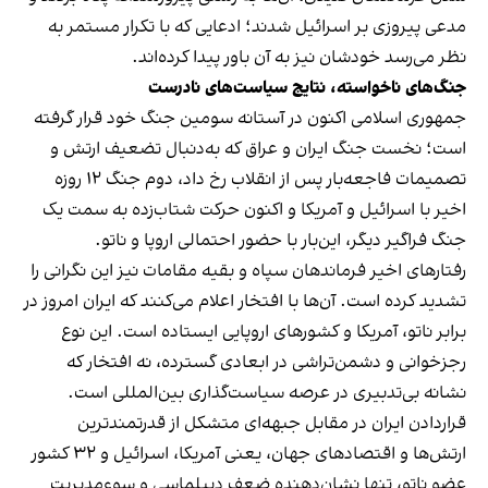
مدعی پیروزی بر اسرائیل شدند؛ ادعایی که با تکرار مستمر به
نظر می‌رسد خودشان نیز به آن باور پیدا کرده‌اند.
جنگ‌های ناخواسته، نتایج سیاست‌های نادرست
جمهوری اسلامی اکنون در آستانه سومین جنگ خود قرار گرفته
است؛ نخست جنگ ایران و عراق که به‌دنبال تضعیف ارتش و
تصمیمات فاجعه‌بار پس از انقلاب رخ داد، دوم جنگ ۱۲ روزه
اخیر با اسرائیل و آمریکا و اکنون حرکت شتاب‌زده به سمت یک
جنگ فراگیر دیگر، این‌بار با حضور احتمالی اروپا و ناتو.
رفتارهای اخیر فرماندهان سپاه و بقیه مقامات نیز این نگرانی را
تشدید کرده است. آن‌ها با افتخار اعلام می‌کنند که ایران امروز در
برابر ناتو، آمریکا و کشورهای اروپایی ایستاده است. این نوع
رجزخوانی و دشمن‌تراشی در ابعادی گسترده، نه افتخار که
نشانه‌ بی‌تدبیری در عرصه سیاست‌گذاری بین‌المللی است.
قراردادن ایران در مقابل جبهه‌ای متشکل از قدرتمندترین
ارتش‌ها و اقتصادهای جهان، یعنی آمریکا، اسرائیل و ۳۲ کشور
عضو ناتو، تنها نشان‌دهنده ضعف دیپلماسی و سوءمدیریت