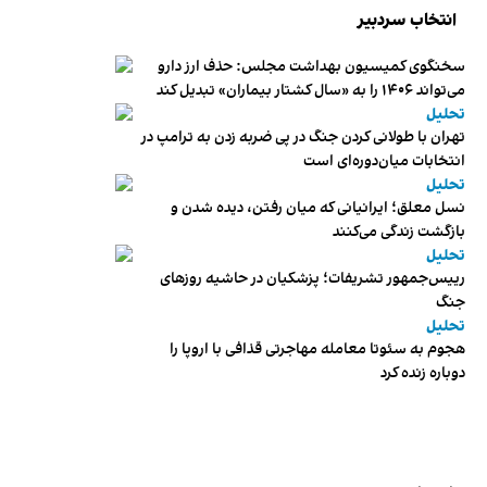
انتخاب سردبیر
سخنگوی کمیسیون بهداشت مجلس: حذف ارز دارو
می‌تواند ۱۴۰۶ را به «سال کشتار بیماران» تبدیل کند
تحلیل
تهران با طولانی کردن جنگ در پی ضربه زدن به ترامپ در
انتخابات میان‌دوره‌ای است
تحلیل
نسل معلق؛ ایرانیانی که میان رفتن، دیده شدن و
بازگشت زندگی می‌کنند
تحلیل
رییس‌جمهور تشریفات؛ پزشکیان در حاشیه روزهای
جنگ
تحلیل
هجوم به سئوتا معامله مهاجرتی قذافی با اروپا را
دوباره زنده کرد