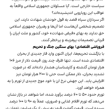
سیاست خارجی است. آیا مسئولان جمهوری اسلامی واقعاً به
عواقب این رویارویی اندیشیده‌اند؟
اگر سرداران سپاه قصد به قول خودشان شهادت دارند، این
تصمیم شخصی آن‌هاست اما آن‌ها و رهبران جمهوری اسلامی
حق ندارند به بهای «فیض شهادت» خود، کشور و ملت ایران را
قربانی تصمیمات پرهزینه و پرخطر کنند.
فروپاشی اقتصادی؛ بهای سنگین جنگ و تحریم
با بازگشت تحریم‌ها، ایران اکنون وارد فاز جدیدی از بحران
اقتصادی شده است. تنها ظرف چند روز، قیمت دلار از مرز ۱۰۶
هزار تومان گذشته و کارشناسان هشدار داده‌اند که در صورت
تشدید بحران، دلار ممکن است حتی تا ۲۰۰ هزار تومان نیز
افزایش یابد. این جهش نرخ ارز با خود موج جدیدی از تورم را به
همراه خواهد آورد.
تورم حدود ۵۰ تا ۶۰ درصد برآورد شده، اما شواهد در بازار نشان
می‌دهد که تورم اقلام غذایی و ضروری، عملاً به ۹۰ تا ۱۰۰ درصد
رسیده است. قیمت گوشت قرمز به بیش از یک میلیون تومان در