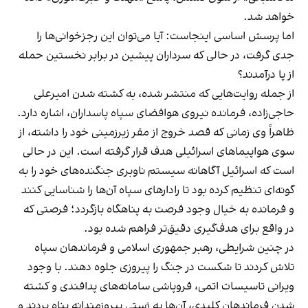
خواهد شد.
اما پرسش اساسی اینجاست: آیا می‌توان این رجزخوانی‌ها را
جدی گرفت، در حالی که سرداران پیشین در برابر نخستین حمله
از پا درآمدند؟
از جمله روایت‌هایی که منتشر شده، به کشته شدن امیرعلی
حاجی‌زاده، فرمانده نیروی هوافضای سپاه پاسداران، اشاره دارد.
ظاهراً وی زمانی که قصد خروج از مقر زیرزمینی خود را داشته، از
سوی هواپیماهای اسرائیلی هدف قرار گرفته است. این در حالی
است که اسرائیل آگاهانه سیستم ناوبری جنگنده‌های خود را به
گونه‌ای تنظیم کرده بود تا رادارهای سپاه آن‌ها را شناسایی کنند
و فرمانده به خیال وجود فرصت به پناهگاه بازگردد؛ فرصتی که
در واقع برای هدف‌گیری دقیق‌تر فراهم شده بود.
در چنین شرایطی، رهبر جمهوری اسلامی و فرماندهان سپاه
تلاش کردند تا شکست در جنگ را پیروزی جلوه دهند. با وجود
ویرانی تاسیسات اتمی، فروپاشی سامانه‌های پدافندی و کشته
شدن فرماندهان کلیدی، آن‌ها به ژستی پیروزمندانه پناه بردند و