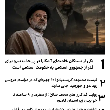
۱
یکی از بستگان خامنه‌ای آشکارا در پی جذب نیرو برای
گذر از جمهوری اسلامی به حکومت اسلامی است
۲
لیست ممنوعه کریستیانو؛ ۱۰ چهره‌ای که در مراسم عروسی
رونالدو و جورجینا جایی ندارند
۳
روایت فداکاری‌های محمد صلاح؛ از سفرهای ۹ ساعته تا
خوابیدن زیر آسمان قاهره
شاهزاده رضا پهلوی: حقوق ایران در دریای کاسپین قابل