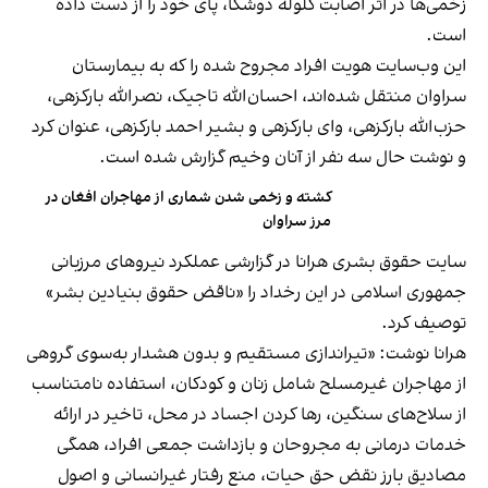
زخمی‌‌ها در اثر اصابت گلوله دوشکا، پای خود را از دست داده
است.
این وب‌سایت هویت افراد مجروح شده را که به بیمارستان
سراوان منتقل شده‌اند، احسان‌الله تاجیک، نصرالله بارکزهی،
حزب‌الله بارکزهی، وای بارکزهی و بشیر احمد بارکزهی، عنوان کرد
و نوشت حال سه نفر از آنان وخیم گزارش شده است.
کشته و زخمی شدن شماری از مهاجران افغان در
مرز سراوان
سایت حقوق بشری هرانا در گزارشی عملکرد نیروهای مرزبانی
جمهوری اسلامی در این رخداد را «ناقض حقوق بنیادین بشر»
توصیف کرد.
هرانا نوشت: «تیراندازی مستقیم و بدون هشدار به‌سوی گروهی
از مهاجران غیرمسلح شامل زنان و کودکان، استفاده نامتناسب
از سلاح‌های سنگین، رها کردن اجساد در محل، تاخیر در ارائه
خدمات درمانی به مجروحان و بازداشت جمعی افراد، همگی
مصادیق بارز نقض حق حیات، منع رفتار غیرانسانی و اصول