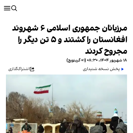
مرزبانان جمهوری اسلامی ۶ شهروند
افغانستان را کشتند و ۵ تن دیگر را
مجروح کردند
۱۸ شهریور ۱۴۰۴، ۰۸:۳۰ (‎+۱ گرینویچ)
پخش نسخه شنیداری
اشتراک‌گذاری