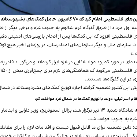
وستانه، عمدتا شامل مواد غذایی، به نوار غزه وارد شده‌اند.
ه اول مرداد از طریق گذرگاه کرم شالوم به جنوب غزه و برخی دیگر از طر
 فلسطینی افزود که این کمک‌ها پس از انجام بازرسی‌های امنیتی دقیق
دات سازمان ملل و دیگر سازمان‌های امدادرسان، در روزهای اخیر هیچ تو
ه.»
‌ای در مورد کمبود مواد غذایی در غزه ابراز کرده‌اند و می‌گویند قادر ب
ه
نیتی این کشور تصمیم گرفته اجازه توزیع کمک‌های بشردوستانه در شمال ن
ام اسرائیلی: دولت با توزیع کمک‌ها در شمال غزه موافقت کرد
کانال ۱۲ تلویزیون اسرائیل گزارش داد در نشست کابینه که شامگاه شنبه ۱۴ تیر برگزار شد، 
ت غزه به جنوب خواهد شد.
 «این تصمیم برای ما قابل قبول نیست و اقدامات لازم را برای مقابله