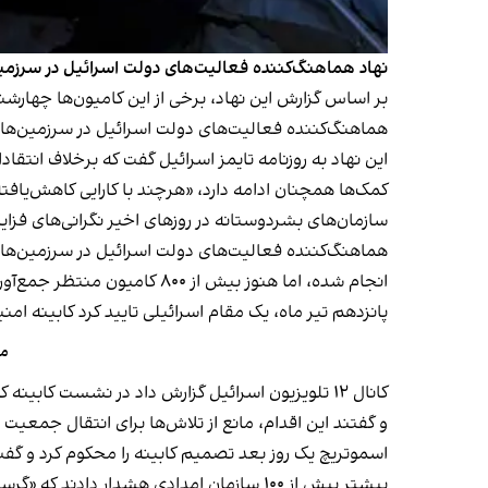
نهاد هماهنگ‌کننده فعالیت‌های دولت اسرائیل در سرزمین‌های فلسطینی اعلام کرد که ۷۰ کامیون حامل کمک‌های بشرد
بر اساس گزارش این نهاد، برخی از این کامیون‌ها چهارشنب
هماهنگ‌کننده فعالیت‌های دولت اسرائیل در سرزمین‌های
این نهاد به روزنامه تایمز اسرائیل گفت که برخلاف انتقا
کمک‌ها همچنان ادامه دارد، «هرچند با کارایی کاهش‌یافت
سازمان‌های بشردوستانه در روزهای اخیر نگرانی‌های فزاینده
انجام شده، اما هنوز بیش از ۸۰۰ کامیون منتظر جمع‌آوری در این گذرگاه‌ها هستند.
پانزدهم تیر ماه، یک مقام اسرائیلی تایید کرد کابینه ام
مق
و گفتند این اقدام، مانع از تلاش‌ها برای انتقال جمعی
اسموتریچ یک روز بعد تصمیم کابینه را محکوم کرد و گفت:
پیشتر بیش از ۱۰۰ سازمان امدادی هشدار دادند که «گرسنگی گسترده» در سراسر نوار غزه در حال گسترش است و کارکنان خودشان به شدت از کمبودها رنج می‌برند.