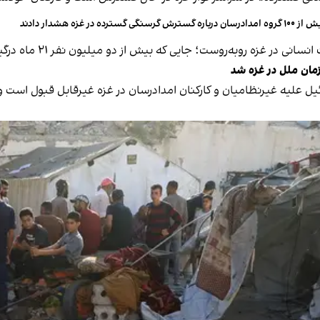
ه امدادرسان درباره گسترش گرسنگی گسترده در غزه هشدار دادند
روست؛ جایی که بیش از دو میلیون نفر ۲۱ ماه درگیری ویرانگر را تحمل کرده‌اند.
مان ملل در غزه شد
ئیل علیه غیرنظامیان و کارکنان امدادرسان در غزه غیرقابل قبول است 