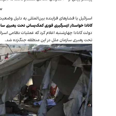
بیش از ۱۰۰ گرو
اسرائیل با فشارهای فزاینده بین‌المللی به دلیل وضعیت انسانی در غزه روبه‌
کانادا خواستار ازسرگیری فوری کمک‌رسانی تحت رهبری ساز
دولت کانادا چهارشنبه اعلام کرد که عملیات نظامی اسرا
تحت رهبری سازمان ملل در این منطقه جنگ‌زده شد.