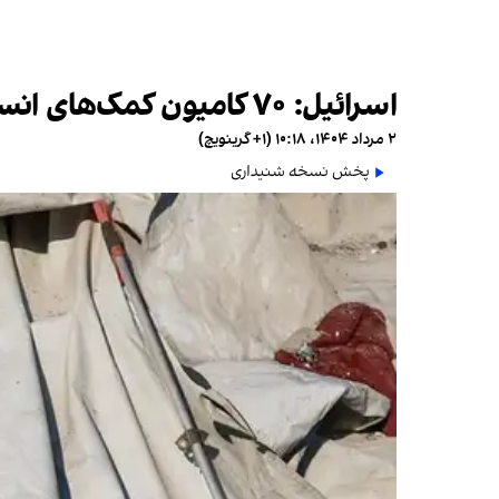
اسرائیل: ۷۰ کامیون کمک‌های انسانی وارد غزه شدند
۲ مرداد ۱۴۰۴، ۱۰:۱۸ (‎+۱ گرینویچ)
پخش نسخه شنیداری