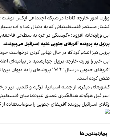
وزارت امور خارجه کانادا در شبکه اجتماعی ایکس نوشت: 
کشتار مستمر فلسطینیانی که به دنبال غذا و آب بسیا
این وزارتخانه افزود: «گرسنگی در غزه به سطحی فاجعه‌
برزیل به پرونده آفریقای جنوبی علیه اسرائیل می‌پیوندند
برزیل نیز اعلام کرد که در حال نهایی کردن درخواست خو
این خبر را وزارت خارجه برزیل چهارشنبه در بیانیه‌ای اعلام
نقض کرده است.
کشورهای دیگری از جمله اسپانیا، ترکیه و کلمبیا نیز درخ
اسرائیل هرگونه هدف‌گیری عمدی غیرنظامیان فلسطینی 
وکلای اسرائیل پرونده آفریقای جنوبی را سوء‌استفاده از
پربازدیدترین‌ها