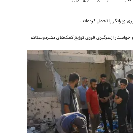
و خواستار ازسرگیری فوری توزیع کمک‌های بشردوستانه