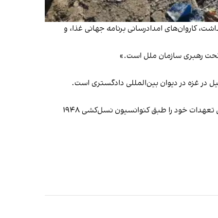
، کاروان‌های امداد‌رسانی برنامه جهانی غذا، و
ی تحت رهبری سازمان ملل است.»
یل در غزه در دیوان بین‌المللی دادگستری است.
آفریقای جنوبی در سال ۲۰۲۳ پرونده‌ای را به دیوان بین‌المللی دادگستری ارائه داد و خواستار آن شد که دادگاه اعلام کند اسرائیل تعهدات خود را طبق کنوانسیون نسل‌کشی ۱۹۴۸