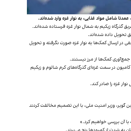
یق گذرگاه زیکیم به شمال نوار غزه فرستاده شده‌اند.
 تحویل داده شده‌اند.
قفی در ارسال کمک‌ها به نوار غزه صورت نگرفته و تحویل
ه جمع‌آوری کمک‌ها از مرز نیستند.
ماهنگ‌کننده فعالیت‌های دولت اسرائیل در سرزمین‌های فلسطینی می‌گوید که هماهنگی‌های لازم برای جمع‌آوری بیش از ۱۵۰ کامیون در سمت غزه‌ای گذرگاه‌های کرم شالوم و زیکیم
وار غزه را صادر کند.
بزالل اسموتریچ، وزیر دارایی و ایتامار بن گویر، وزیر امنیت ملی، با این تصمیم مخالفت کردند
 با آن بررسی خواهیم کرد.»