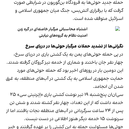
حمله جدید حوثی‌ها به فرودگاه بن‌گوریون در شرایطی صورت
گرفت که با برقراری آتش‌بس، جنگ میان جمهوری اسلامی و
اسرائیل متوقف شده است.
اشتباه محاسباتی مرگبار خامنه‌ای در گره زدن
امنیت نظام به گروه‌های نیابتی
نگرانی‌ها از تشدید حملات مرگبار حوثی‌ها در دریای سرخ
در پی حمله حوثی‌های یمن به یک کشتی باری در دریای سرخ،
چهار نفر جان باختند و شماری از خدمه نیز گروگان گرفته شدند.
این دومین بار در روزهای اخیر بود که حمله حوثی‌های مورد
حمایت جمهوری اسلامی به یک کشتی در آب‌های منطقه، به غرق
شدن آن انجامد.
سی‌ان‌ان پنج‌شنبه ۱۹ تیر نوشت کشتی باری «اِتِرنیتی سی» ۲۵
خدمه داشت که از این تعداد، چهار نفر کشته شدند و شش تن
پس از ۲۴ ساعت سرگردانی در آب‌های منطقه نجات یافتند اما از
سرنوشت ۱۵ خدمه دیگر هنوز اطلاعی در دست نیست.
حوثی‌ها مسئولیت حمله به این کشتی را بر عهده گرفتند و خبر