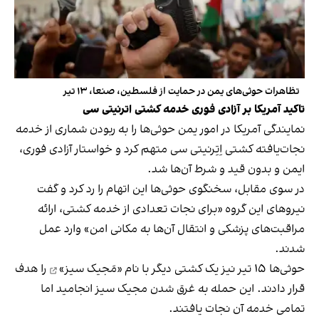
تظاهرات حوثی‌های یمن در حمایت از فلسطین، صنعا، ۱۳ تیر
تاکید آمریکا بر آزادی فوری خدمه کشتی اترنیتی سی
نمایندگی آمریکا در امور یمن حوثی‌ها را به ربودن شماری از خدمه
نجات‌یافته کشتی اِتِرنیتی سی متهم کرد و خواستار آزادی فوری،
ایمن و بدون قید و شرط آن‌ها شد.
در سوی مقابل، سخنگوی حوثی‌ها این اتهام را رد کرد و گفت
نیروهای این گروه «برای نجات تعدادی از خدمه کشتی، ارائه
مراقبت‌های پزشکی و انتقال آن‌ها به مکانی امن» وارد عمل
شدند.
حوثی‌ها ۱۵ تیر نیز یک کشتی دیگر با نام
«مَجیک سیز»
را هدف
قرار دادند. این حمله به غرق شدن مجیک سیز انجامید اما
تمامی خدمه آن نجات یافتند.