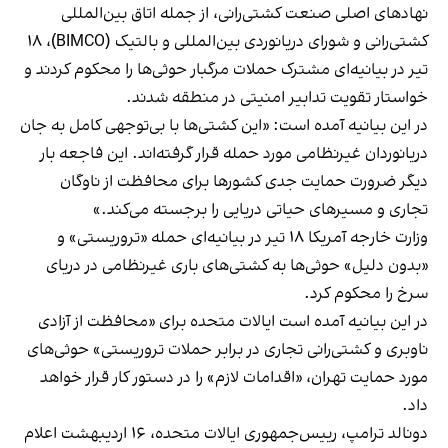
نهادهای اصلی صنعت کشتی‌رانی، از جمله اتاق بین‌المللی
کشتی‌رانی و شورای دریانوردی بین‌المللی و بالتیک (BIMCO)، ۱۸
تیر در بیانیه‌ای مشترک حملات مرگبار حوثی‌ها را محکوم کردند و
خواستار تقویت تدابیر امنیتی در منطقه شدند.
در این بیانیه آمده است: «این کشتی‌ها با بی‌توجهی کامل به جان
دریانوردان غیرنظامی مورد حمله قرار گرفته‌اند. این فاجعه بار
دیگر ضرورت حمایت جدی کشورها برای محافظت از ناوگان
تجاری و مسیرهای حیاتی دریایی را برجسته می‌کند.»
وزارت خارجه آمریکا ۱۸ تیر در بیانیه‌ای حمله «تروریستی» و
«بدون دلیل» حوثی‌ها به کشتی‌های باری غیرنظامی در دریای
سرخ را محکوم کرد.
در این بیانیه آمده است ایالات متحده برای «محافظت از آزادی
ناوبری و کشتی‌رانی تجاری در برابر حملات تروریستی» حوثی‌های
مورد حمایت تهران، «اقدامات لازم» را در دستور کار قرار خواهد
داد.
دونالد ترامپ، رییس‌جمهوری ایالات متحده، ۱۶ اردیبهشت اعلام