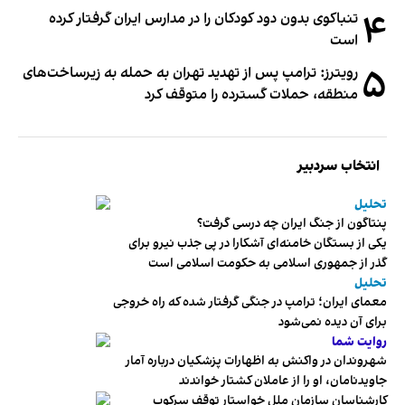
۴
تنباکوی بدون دود کودکان را در مدارس ایران گرفتار کرده
است
۵
رویترز: ترامپ پس از تهدید تهران به حمله به زیرساخت‌های
منطقه، حملات گسترده را متوقف کرد
انتخاب سردبیر
تحلیل
پنتاگون از جنگ ایران چه درسی گرفت؟
یکی از بستگان خامنه‌ای آشکارا در پی جذب نیرو برای
گذر از جمهوری اسلامی به حکومت اسلامی است
تحلیل
معمای ایران؛ ترامپ در جنگی گرفتار شده که راه خروجی
برای آن دیده نمی‌شود
روایت شما
شهروندان در واکنش به اظهارات پزشکیان درباره آمار
جاویدنامان، او را از عاملان کشتار خواندند
کارشناسان سازمان ملل خواستار توقف سرکوب