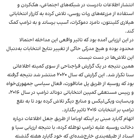
انتشار اطلاعات نادرست در شبکه‌های اجتماعی، هک‌کردن و
استفاده از مزرعه‌های ربات روسی، تلاش کرده به کارزار انتخاباتی
هیلاری کلینتون، نامزد دموکرات، آسیب برساند و به ترامپ کمک
کند.
در این ارزیابی آمده بود که تاثیر واقعی این مداخله احتمالا
محدود بوده و هیچ مدرکی حاکی از تغییر نتایج انتخابات به‌دنبال
این تلاش‌ها در دست نیست.
همین نتیجه در یک گزارش فراجناحی از سوی کمیته اطلاعاتی
سنا تکرار شد. این گزارش که سال ۲۰۲۰ منتشر شد نتیجه گرفته
بود که روسیه از طریق پل مانافورت، فعال سیاسی جمهوری‌خواه
و رییس مستعفی کمپین انتخاباتی دونالد ترامپ در سال ۲۰۱۶،
وب‌سایت ویکی‌لیکس و منابع دیگر تلاش کرده بود تا به نفع
ترامپ بر انتخابات ۲۰۱۶ تاثیر بگذارد.
اتهام گابارد مبنی بر اینکه اوباما از طریق جعل اطلاعات درباره
دخالت روسیه علیه ترامپ توطئه کرده، با نتیجه ارزیابی سیا و
اسناد از طبقه‌بندی خارج‌شده‌ای که خود گابارد هفته گذشته