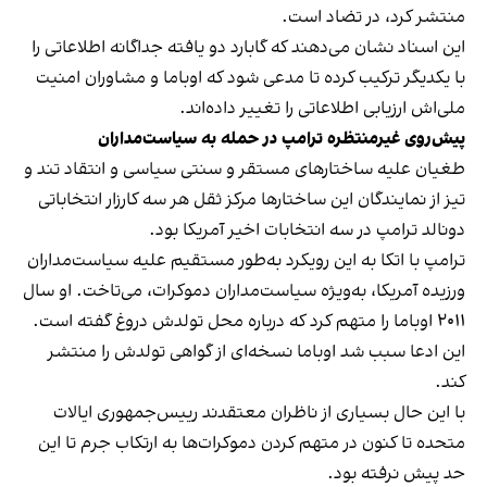
منتشر کرد، در تضاد است.
این اسناد نشان می‌دهند که گابارد دو یافته جداگانه اطلاعاتی را
با یکدیگر ترکیب کرده تا مدعی شود که اوباما و مشاوران امنیت
ملی‌اش ارزیابی اطلاعاتی را تغییر داده‌اند.
پیش‌روی غیرمنتظره ترامپ در حمله به سیاست‌مداران
طغیان علیه ساختارهای مستقر و سنتی سیاسی و انتقاد تند و
تیز از نمایندگان این ساختارها مرکز ثقل هر سه کارزار انتخاباتی
دونالد ترامپ در سه انتخابات اخیر آمریکا بود.
ترامپ با اتکا به این رویکرد به‌طور مستقیم علیه سیاست‌مداران
ورزیده آمریکا، به‌ویژه سیاست‌مداران دموکرات، می‌تاخت. او سال
۲۰۱۱ اوباما را متهم کرد که درباره محل تولدش دروغ گفته است.
این ادعا سبب شد اوباما نسخه‌ای از گواهی تولدش را منتشر
کند.
با این حال بسیاری از ناظران معتقدند رییس‌جمهوری ایالات
متحده تا کنون در متهم کردن دموکرات‌ها به ارتکاب جرم تا این
حد پیش نرفته بود.