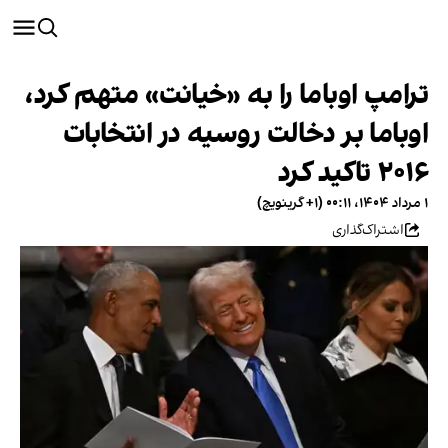
ترامپ اوباما را به «خیانت» متهم کرد،
اوباما بر دخالت روسیه در انتخابات
۲۰۱۶ تاکید کرد
۱ مرداد ۱۴۰۴، ۰۰:۱۱ (‎+۱ گرینویچ)
اشتراک‌گذاری