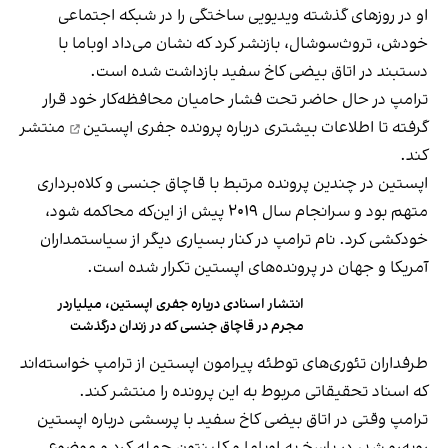
او در روزهای گذشته ویدیویی ساختگی را در شبکه اجتماعی
خودش، تروث‌سوشال، بازنشر کرد که نشان می‌داد اوباما با
دستبند در اتاق بیضی کاخ سفید بازداشت شده است.
ترامپ در حال حاضر تحت فشار حامیان محافظه‌کار خود قرار
گرفته تا اطلاعات بیشتری درباره پرونده
جفری اپستین
منتشر
کند.
اپستین در چندین پرونده مرتبط با قاچاق جنسی و کلاه‌برداری
متهم بود و سرانجام سال ۲۰۱۹ پیش از این‌که محاکمه شود،
خودکشی کرد. نام ترامپ در کنار بسیاری دیگر از سیاستمداران
آمریکا و جهان در پرونده‌های اپستین تکرار شده است.
انتشار اسنادی درباره جفری اپستین، میلیاردر
مجرم در قاچاق جنسی که در زندان درگذشت
طرفداران تئوری‌های توطئه پیرامون اپستین از ترامپ خواسته‌اند
که اسناد تحقیقاتی مربوط به این پرونده را منتشر کند.
ترامپ وقتی در اتاق بیضی کاخ سفید با پرسشی درباره اپستین
روبه‌رو شد، در پاسخ به اوباما و کلینتون حمله کرد و موضوع