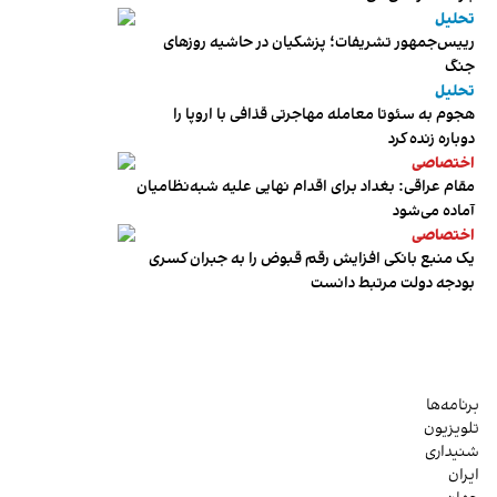
تحلیل
رییس‌جمهور تشریفات؛ پزشکیان در حاشیه روزهای
جنگ
تحلیل
هجوم به سئوتا معامله مهاجرتی قذافی با اروپا را
دوباره زنده کرد
اختصاصی
مقام عراقی: بغداد برای اقدام نهایی علیه شبه‌نظامیان
آماده می‌شود
اختصاصی
یک منبع بانکی افزایش رقم قبوض را به جبران کسری
بودجه دولت مرتبط دانست
برنامه‌ها
تلویزیون
شنیداری
ایران