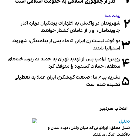
گذر از جمهوری اسلامی به حکومت اسلامی است
روایت شما
۲
شهروندان در واکنش به اظهارات پزشکیان درباره آمار
جاویدنامان، او را از عاملان کشتار خواندند
۳
دو فوتبالیست زن ایرانی ۵ ماه پس از پناهندگی، شهروند
استرالیا شدند
۴
رویترز: ترامپ پس از تهدید تهران به حمله به زیرساخت‌های
منطقه، حملات گسترده را متوقف کرد
۵
نشریه پیام ما: صنعت گردشگری ایران عملا به تعطیلی
کشیده شده است
انتخاب سردبیر
تحلیل
نسل معلق؛ ایرانیانی که میان رفتن، دیده شدن و
بازگشت زندگی می‌کنند