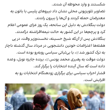
شکستند و وارد محوطه آن شدند.
تصاویر تلویزیونی محلی نشان داد نیروهای پلیس با باتون به
معترضان حمله کردند و آن‌ها را بیرون راندند.
دولت بنگلادش به دلیل این سانحه، یک روز عزای عمومی اعلام
کرد و پرچم‌ها در این کشور به حالت نیمه‌افراشته درآمدند.
بنگلادش پس از آن‌که شیخ حسینه، نخست‌وزیر وقت، در پی
هفته‌ها اعتراضات خونین دانشجویی در مرداد سال گذشته
ناچار
به ترک کشور شد
، با بی‌ثباتی سیاسی روبه‌رو بوده است.
دولت موقت به رهبری
محمد یونس
، برنده جایزه نوبل، وعده
داده است که سال آینده انتخابات را برگزار کند.
فشار احزاب سیاسی برای برگزاری زودهنگام انتخابات رو به
افزایش است.