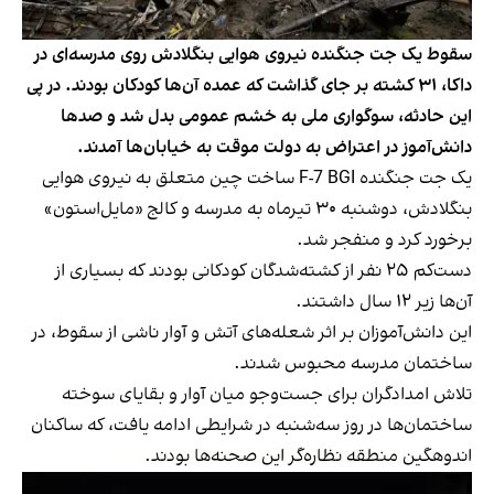
سقوط یک جت جنگنده نیروی هوایی بنگلادش روی مدرسه‌ای در
داکا، ۳۱ کشته بر جای گذاشت که عمده آن‌ها کودکان بودند. در پی
این حادثه، سوگواری ملی به خشم عمومی بدل شد و صدها
دانش‌آموز در اعتراض به دولت موقت به خیابان‌ها آمدند.
یک جت جنگنده F-7 BGI ساخت چین متعلق به نیروی هوایی
بنگلادش، دوشنبه ۳۰ تیرماه به مدرسه و کالج «مایل‌استون»
برخورد کرد و منفجر شد.
دست‌کم ۲۵ نفر از کشته‌شدگان کودکانی بودند که بسیاری از
آن‌ها زیر ۱۲ سال داشتند.
این دانش‌آموزان بر اثر شعله‌های آتش و آوار ناشی از سقوط، در
ساختمان مدرسه محبوس شدند.
تلاش امدادگران برای جست‌وجو میان آوار و بقایای سوخته
ساختمان‌ها در روز سه‌شنبه در شرایطی ادامه یافت، که ساکنان
اندوهگین منطقه نظاره‌گر این صحنه‌ها بودند.