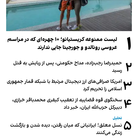
۱
لیست ممنوعه کریستیانو؛ ۱۰ چهره‌ای که در مراسم
عروسی رونالدو و جورجینا جایی ندارند
۲
حمیدرضا رجب‌زاده، مداح حکومتی، پس از ربایش به قتل
رسید
۳
آمریکا صرافی‌های ارز دیجیتال مرتبط با شبکه قمار جمهوری
اسلامی را تحریم کرد
۴
سخنگوی قوه قضاییه از تعقیب کیفری محمدباقر خرازی،
دبیر‌کل حزب‌الله ایران، خبر داد
تحلیل
۵
نسل معلق؛ ایرانیانی که میان رفتن، دیده شدن و بازگشت
زندگی می‌کنند