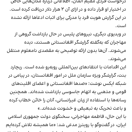
درخواست فردی مقیم آلمان، اطلاعاتی درباره مکان‌هایی خاص
در اختیار او قرار داده و در ازای آن ۲ هزار دلار دریافت کرده است.
در این گزارش هویت فرد یا مدرکی برای اثبات ادعاها ارائه نشده
است.
در ویدیوی دیگری، نیروهای پلیس در حال بازداشت گروهی از
مهاجران که به‌گفته گزارشگر افغانستانی هستند، دیده
می‌شوند. آن‌ها بدون ارائه توضیحی به مقصدی نامعلوم منتقل
می‌شوند.
این اقدامات با انتقادهای بین‌المللی روبه‌رو شده است. ریچارد
بنت، گزارشگر ویژه سازمان ملل در امور افغانستان، در پیامی در
شبکه ایکس نوشت: «صدها افغانستانی و اعضای اقلیت‌های
قومی و مذهبی به اتهام جاسوسی بازداشت شده‌اند. همچنین
رسانه‌ها با استفاده از زبان غیرانسانی، آنان را خائن خطاب کرده
و باعث تحریک به تبعیض و خشونت شده‌اند.»
با این حال، فاطمه مهاجرانی، سخنگوی دولت جمهوری اسلامی
ایران، در گفت‌وگو با رویترز مدعی شد: «ما همیشه تلاش کرده‌ایم