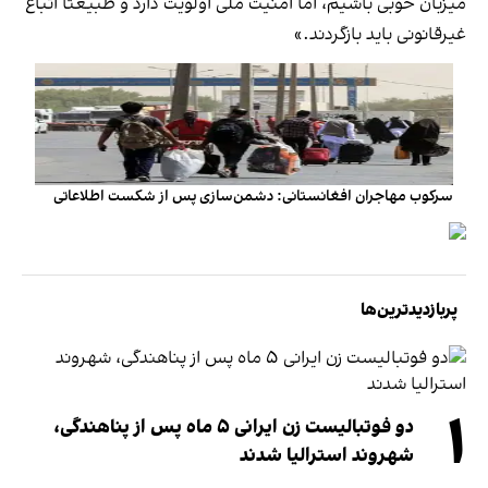
میزبان خوبی باشیم، اما امنیت ملی اولویت دارد و طبیعتا اتباع
غیرقانونی باید بازگردند.»
سرکوب مهاجران افغانستانی: دشمن‌سازی پس از شکست اطلاعاتی
پربازدیدترین‌ها
۱
دو فوتبالیست زن ایرانی ۵ ماه پس از پناهندگی،
شهروند استرالیا شدند