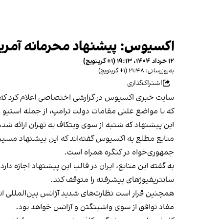
اکسیوس: پیشنهاد محرمانه آمریکا
۱۲ خرداد ۱۴۰۴، ۱۹:۱۳ (‎+۱ گرینویچ)
به‌روزرسانی: ۲۱:۴۸ (‎+۱ گرینویچ)
اشتراک‌گذاری
سایت خبری اکسیوس در گزارشی اختصاصی اعلام کرد که ای
که با مواضع علنی مقامات دولت ترامپ، از جمله استیو وی
این پیشنهاد که شنبه از سوی ویتکاف به تهران ارائه شد،
منابع مطلع به اکسیوس گفته‌اند که این پیشنهاد مسیر ج
جمهوری‌خواه در کنگره همراه است.
به گفته این منابع، ایران در قالب این پیشنهاد اجازه د
سانتریفیوژهای پیشرفته را متوقف کند.
همچنین قرار است نظارت‌های شدید آژانس بین‌المللی انرژ
مفاد توافق از سوی واشینگتن و آژانس خواهد بود.