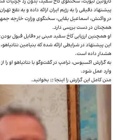
کارولین لیویت، سخنگوی کاخ سفید، بدون رد جزئیات منت
پیشنهاد دقیقی را به رژیم ایران ارائه داده و به نفع تهرا
در واکنش، اسماعیل بقایی، سخنگوی وزارت خارجه جمهوری ا
همچنان در دست بررسی دارد.
او همچنین ارزیابی کاخ سفید مبنی بر «قابل قبول بودن» ای
این پیشنهاد در شرایطی ارائه شده که بنیامین نتانیاهو،
هشدار داده است.
به گزارش اکسیوس، ترامپ در گفت‌وگو با نتانیاهو او را ا
وارد عمل شود.
متن کامل این گزارش را
اینجا
بخوانید.