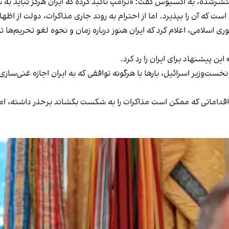
شرشده، به اکسیوس گفت: «ترامپ تاکید کرده که ایران هرگز نباید به 
ن است که آن را بپذیرد. اما از احترام به روند جاری مذاکرات، دولت از اظ
سلامی، اعلام کرد که ایران هنوز درباره زمان و نحوه لغو تحریم‌ها تض
ن پیشنهاد برای ایران را رد کرد.
 نخست‌وزیر اسرائیل، بارها با هرگونه توافقی که به ایران اجازه غنی‌
ز اقداماتی که ممکن است مذاکرات را به شکست بکشاند برحذر داشته، اما م