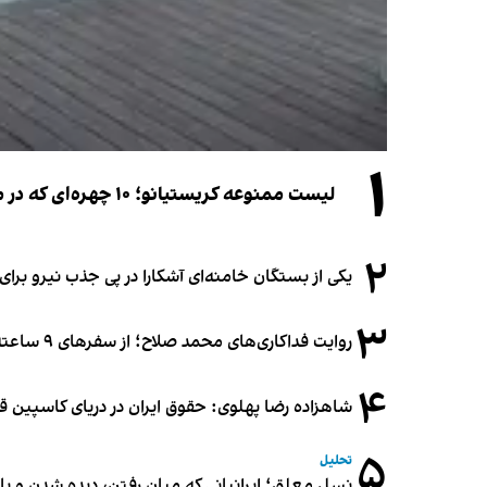
۱
لیست ممنوعه کریستیانو؛ ۱۰ چهره‌ای که در مراسم عروسی رونالدو و جورجینا جایی ندارند
۲
یکی از بستگان خامنه‌ای آشکارا در پی جذب نیرو بر
۳
روایت فداکاری‌های محمد صلاح؛ از سفرهای ۹ ساعته تا خوابیدن زیر آسمان قاهره
۴
شاهزاده رضا پهلوی: حقوق ایران در دریای کاسپین 
۵
تحلیل
نسل معلق؛ ایرانیانی که میان رفتن، دیده شدن و با