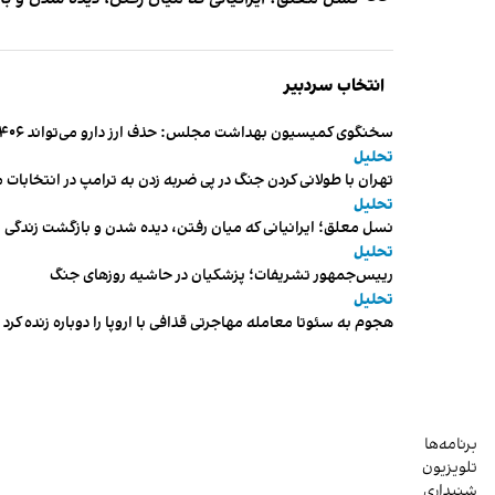
انتخاب سردبیر
سخنگوی کمیسیون بهداشت مجلس: حذف ارز دارو می‌تواند ۱۴۰۶ را به «سال کشتار بیماران» تبدیل کند
تحلیل
تهران با طولانی کردن جنگ در پی ضربه زدن به ترامپ در انتخابات 
تحلیل
نسل معلق؛ ایرانیانی که میان رفتن، دیده شدن و بازگشت زندگی م
تحلیل
رییس‌جمهور تشریفات؛ پزشکیان در حاشیه روزهای جنگ
تحلیل
هجوم به سئوتا معامله مهاجرتی قذافی با اروپا را دوباره زنده کرد
برنامه‌ها
تلویزیون
شنیداری