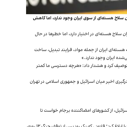
تن سلاح هسته‌ای از سوی ایران وجود ندارد، اما کاهش
دهد ایران سلاح هسته‌ای در اختیار دارد، اما خطرها در حال
 هسته‌ای ایران از جمله مواد، فرایند تبدیل، ساخت
‌شده ایران وجود ندارد.»
 توصیف کرد و هشدار داد: «هرچه دسترسی ما کمتر
 درگیری اخیر میان اسرائیل و جمهوری اسلامی در تهران
سرائیل، از کشورهای امضاکننده برجام خواست تا
مسعود پزشکیان، رییس دولت چهاردهم، ۱۱ تیر قانون «الزام دولت به تعلیق همکاری با آژانس بین‌المللی انرژی اتمی» را برای اجرا ابلاغ کرد؛ قانونی که یک روز پس از توقف جنگ ۱۲ روزه،