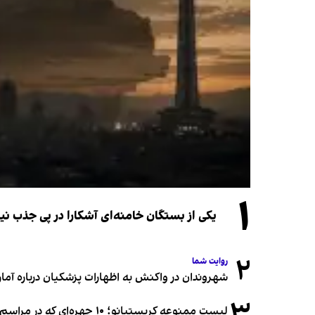
۱
یکی از بستگان خامنه‌ای آشکارا در پی جذب 
۲
روایت شما
شهروندان در واکنش به اظهارات پزشکیان درباره آمار ج
۳
لیست ممنوعه کریستیانو؛ ۱۰ چهره‌ای که در مراسم عروسی رونالدو و جورجینا جایی ندارند