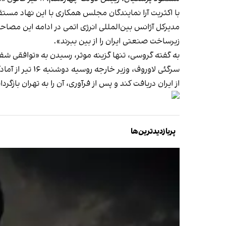
با اکثریت آرا نمایندگان مجلس همکاری با این نهاد مستقر
مدیرکل آژانس بین‌المللی انرژی اتمی در ادامه این مصاحب
زیرساخت صنعتی ایران را از بین ببرند».
به گفته گروسی، تنها گزینه موثر، رسیدن به «توافقی ش
سرگئی لاوروف، وزیر خارجه روسیه دوشنبه ۱۶ تیر از آمادگی مسکو برای کمک به حل‌ و فصل پرونده هسته‌ای جمهوری اسلامی
از ایران دریافت کند و پس از فرآوری، آن را به تهران بازگردا
پربازدیدترین‌ها