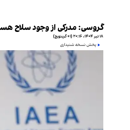
گروسی: مدرکی از وجود سلاح هسته‌
۱۸ تیر ۱۴۰۴، ۲۰:۱۶ (‎+۱ گرینویچ)
پخش نسخه شنیداری