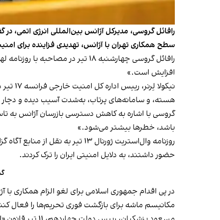
رافائل گروسی، مدیرکل آژانس بین‌المللی انرژی اتمی، در گ
سطح همکاری تهران با آژانس، تهدیدی فزاینده برای امنی
رافائل گروسی چهارشنبه ۱۸ تیر در
افزایش است.»
نیکولا لِرنر، رییس اداره کل امنیت خارجی فرانسه ۱۷ تیر در گفت‌وگو با شبکه تلویزیونی ال‌سی‌آی
هسته، و سامانه‌های پرتاب، به‌شدت آسیب دیده و دچار تا
گروسی با اشاره به کاهش دسترسی بازرسان آژانس به تاس
باشد، خطرها بیشتر می‌شود.»
روزنامه وال‌استریت ژورنال ۱۳ تیر به نقل از منابع آگاه
گز
حضور داشتند، به دلایل امنیتی ایران را ترک کردند.
گر
در پی اقدام جمهوری اسلامی برای لغو الزام همکاری با آژا
مکانیسم ماشه برای بازگشت فوری تحریم‌ها را فعال کنند