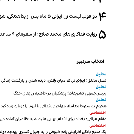
۴
دو فوتبالیست زن ایرانی ۵ ماه پس از پناهندگی، شهروند استرالیا شدند
۵
روایت فداکاری‌های محمد صلاح؛ از سفرهای ۹ ساعته تا خوابیدن زیر آسمان قاهره
انتخاب سردبیر
تحلیل
نسل معلق؛ ایرانیانی که میان رفتن، دیده شدن و بازگشت زندگی م
تحلیل
رییس‌جمهور تشریفات؛ پزشکیان در حاشیه روزهای جنگ
تحلیل
هجوم به سئوتا معامله مهاجرتی قذافی با اروپا را دوباره زنده کرد
اختصاصی
مقام عراقی: بغداد برای اقدام نهایی علیه شبه‌نظامیان آماده می
اختصاصی
یک منبع بانکی افزایش رقم قبوض را به جبران کسری بودجه دول