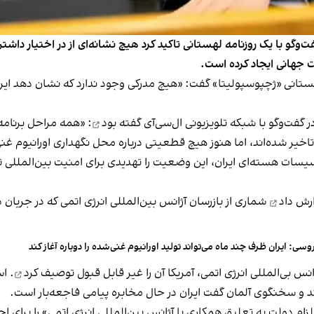
فت‌وگو با یک روزنامه لهستانی تاکید کرد هیچ نشانه‌ای از در اختیار داش
ت جهانی ایجاد کرده است.
 مصاحبه با روزنامه لهستانی «ژچپوسپولیتا» گفت: «هیچ مدرکی وجود ندارد که نشان 
گفته بود
: «همه مراحل برنامه
خیر شده‌اند، اما هنوز هیچ قطعیتی درباره محل نگهداری اورانیوم غنی
یسات هسته‌ای ایران، این وضعیت را تهدیدی برای امنیت بین‌المللی
ارش داد
شماری از بازرسان آژانس بین‌المللی انرژی اتمی که در جریان
وسی: ایران ظرف چند ماه می‌تواند تولید اورانیوم غنی‌شده را دوباره آغاز کند
نس بی‌المللی انرژی اتمی، آمریکا آن را غیر قابل قبول
توصیف کرد
. ا
 و سخنگوی آلمان گفت ایران در حال مخابره پیامی فاجعه‌بار است.