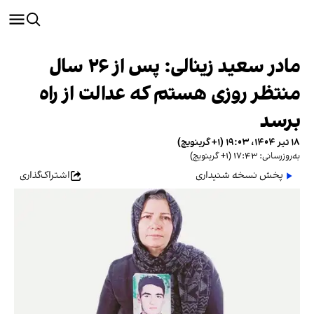
مادر سعید زینالی: پس از ۲۶ سال
منتظر روزی هستم که عدالت از راه
برسد
۱۸ تیر ۱۴۰۴، ۱۹:۰۳ (‎+۱ گرینویچ)
به‌روزرسانی: ۱۷:۴۳ (‎+۱ گرینویچ)
پخش نسخه شنیداری
اشتراک‌گذاری