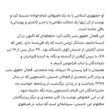
او جمهوری اسلامی را به یک «هیولای تمام‌خواه» تشبیه کرد و
نوشت از آن تنها یک «ماکت نظامی» یا «ببر کاغذی و پوشالی»
باقی مانده است.
این فعال حقوق بشر تاکید کرد: «نقطه‌ای که اکنون در آن
ایستاده‌ایم، نشانگر ارزشی است که راه طی‌شده دارد، راهی که
شاید آغازش از جنبش کوی دانشگاه بود. ۲۶ سال پس از ۱۸ تیر
۷۸، با درس گرفتن از گذشته و نگاه به آینده قربانیان و
بازماندگان را نباید فراموش کنیم.»
همزمان با فرا رسیدن ۱۸ تیرماه، رضا محمدی، فعال حقوق بشر
و برادر اکبر محمدی از فعالان جنبش دانشجویی که در سال
۱۳۷۸ بازداشت و در زندان درگذشت، از رسانه‌ها خواست یاد
جان‌باختگان این قیام دانشجویی زنده نگه داشته شود.
او در این خصوص نوشت یاد اکبر محمدی و دیگر پیشگامان
مظلوم این جنبش، سرمایه‌ای است که نباید در هیاهوی