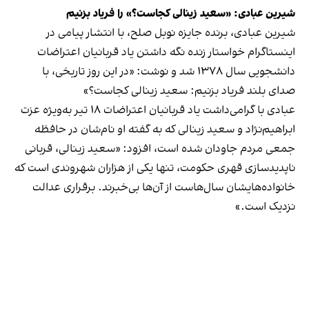
شیرین عبادی: «سعید زینالی کجاست؟» را فریاد بزنیم
شیرین عبادی، برنده جایزه نوبل صلح، با انتشار پیامی در
اینستاگرام خواستار زنده نگه داشتن یاد قربانیان اعتراضات
دانشجویی سال ۱۳۷۸ شد و نوشت: «در این روز تاریخی، با
صدای بلند فریاد بزنیم: سعید زینالی کجاست؟»
عبادی با گرامی‌داشت یاد قربانیان اعتراضات ۱۸ تیر به‌ویژه عزت
ابراهیم‌نژاد و سعید زینالی که به گفته او نام‌شان در حافظه‌
جمعی مردم جاودان شده است، افزود: «سعید زینالی، قربانی
ناپدیدسازی قهری حکومت، تنها یکی از هزاران شهروندی است که
خانواده‌هایشان سال‌هاست از آن‌ها بی‌خبرند. برقراری عدالت
نزدیک است.»