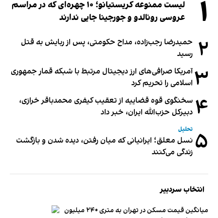
۱
لیست ممنوعه کریستیانو؛ ۱۰ چهره‌ای که در مراسم
عروسی رونالدو و جورجینا جایی ندارند
۲
حمیدرضا رجب‌زاده، مداح حکومتی، پس از ربایش به قتل
رسید
۳
آمریکا صرافی‌های ارز دیجیتال مرتبط با شبکه قمار جمهوری
اسلامی را تحریم کرد
۴
سخنگوی قوه قضاییه از تعقیب کیفری محمدباقر خرازی،
دبیر‌کل حزب‌الله ایران، خبر داد
تحلیل
۵
نسل معلق؛ ایرانیانی که میان رفتن، دیده شدن و بازگشت
زندگی می‌کنند
انتخاب سردبیر
میانگین قیمت مسکن در تهران به متری ۲۴۰ میلیون