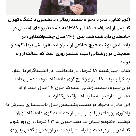
اکرم نقابی، مادر دادخواه سعید زینالی، دانشجوی دانشگاه تهران
که پس از اعتراضات ۱۸ تیر ۱۳۷۸ به دست نیروهای امنیتی در
خانه‌شان بازداشت شد، پس از ۲۶ سال چشم‌انتظاری، در
یادداشتی نوشت هیچ اطلاعی از سرنوشت فرزندش پیدا نکرده و
همچنان در روشنایی امید، منتظر روزی است که عدالت از راه
برسد.
نقابی چهارشنبه ۱۸ تیرماه در یادداشتی در اینستاگرام با اشاره
به فرا رسیدن ۱۸ تیر و وقایع کوی دانشگاه، نوشت: «این نامه
برای پسرم، سعید زینالی است که چون ۲۶ سال است از او
نشانی ندارم، با شما به اشتراک می‌گذارم.»
این مادر دادخواه در بیست‌وششمین سال ناپدیدسازی پسرش با
یادآوری روزهای پرالتهاب پس از حمله به کوی دانشگاه تهران،
نوشت: «تقویم نشان می‌دهد چیزی به ۲۳ تیرماه، آن روز شوم
که آخرین‌بار دیدمت و لباست را پشت در آویختی و گفتی به‌زودی