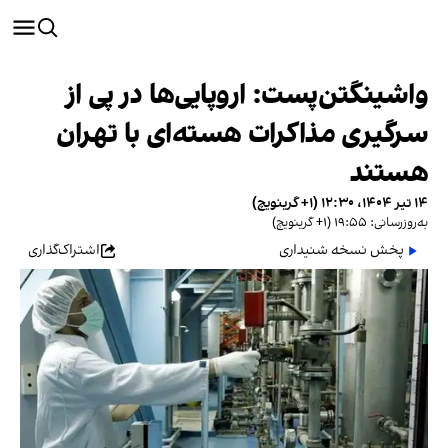
واشینگتن‌پست: اروپایی‌ها در پی از
سرگیری مذاکرات هسته‌ای با تهران
هستند
۱۴ تیر ۱۴۰۴، ۱۲:۳۰ (‎+۱ گرینویچ)
به‌روزرسانی: ۱۹:۵۵ (‎+۱ گرینویچ)
پخش نسخه شنیداری
اشتراک‌گذاری