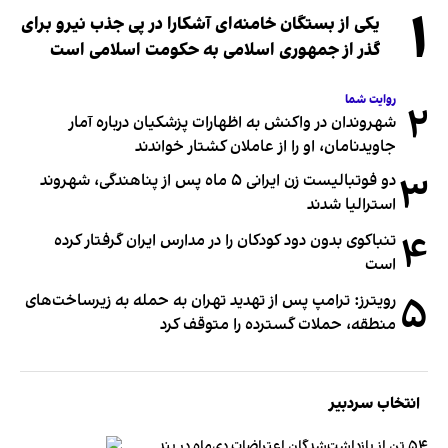
۱
یکی از بستگان خامنه‌ای آشکارا در پی جذب نیرو برای
گذر از جمهوری اسلامی به حکومت اسلامی است
روایت شما
۲
شهروندان در واکنش به اظهارات پزشکیان درباره آمار
جاویدنامان، او را از عاملان کشتار خواندند
۳
دو فوتبالیست زن ایرانی ۵ ماه پس از پناهندگی، شهروند
استرالیا شدند
۴
تنباکوی بدون دود کودکان را در مدارس ایران گرفتار کرده
است
۵
رویترز: ترامپ پس از تهدید تهران به حمله به زیرساخت‌های
منطقه، حملات گسترده را متوقف کرد
انتخاب سردبیر
۵۴ تن از بازداشت‌شدگان اعتراضات دی‌ماه در بند