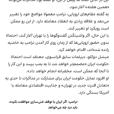
این در حالی است که پیش از این، او گفته بود مذاکرات می‌تواند
«همین هفته» آغاز شود.
به گفته مقام‌های اروپایی، ترامپ معمولا مواضع خود را تغییر
می‌دهد و علاقه زیادی به انعقاد معامله دارد. از این رو ممکن
است رویکرد او تغییر کند.
با این حال، اگر واشینگتن گفت‌وگوها را با تهران آغاز کند، احتمالا
بدون حضور اروپایی‌ها که از زمان روی کار آمدن ترامپ به حاشیه
رانده شده‌اند، اقدام خواهد کرد.
میشل دوکلو، دیپلمات سابق فرانسوی، معتقد است احتمالا
حکومت ایران «مصمم‌تر خواهد شد تا به بمب برسد و این کار را
تا آنجا که ممکن است، مخفیانه انجام خواهد داد».
او افزود تمایل حکومت ایران برای مشارکت در مذاکرات تا حدی به
«تعادل قدرت جدید در تهران» و جذابیت اقتصادی معامله با
آمریکا بستگی دارد.
ترامپ: اگر ایران با توقف غنی‌سازی موافقت نکرده،
باید دید چه می‌خواهد