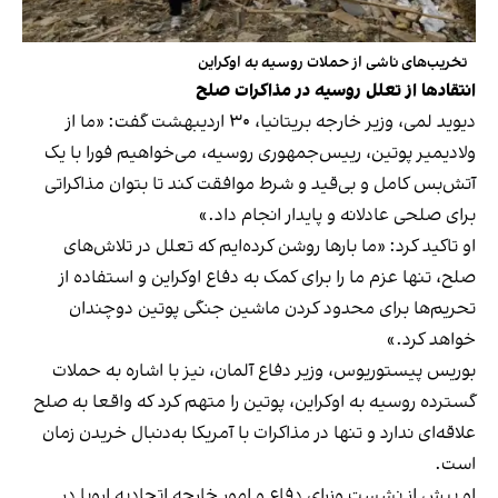
تخریب‌های ناشی از حملات روسیه به اوکراین
انتقادها از تعلل روسیه در مذاکرات صلح
دیوید لمی، وزیر خارجه بریتانیا، ۳۰ اردیبهشت گفت: «ما از
ولادیمیر پوتین، رییس‌جمهوری روسیه، می‌خواهیم فورا با یک
آتش‌بس کامل و بی‌قید و شرط موافقت کند تا بتوان مذاکراتی
برای صلحی عادلانه و پایدار انجام داد.»
او تاکید کرد: «ما بارها روشن کرده‌ایم که تعلل در تلاش‌های
صلح، تنها عزم ما را برای کمک به دفاع اوکراین و استفاده از
تحریم‌ها برای محدود کردن ماشین جنگی پوتین دوچندان
خواهد کرد.»
بوریس پیستوریوس، وزیر دفاع آلمان، نیز با اشاره به حملات
گسترده روسیه به اوکراین، پوتین را متهم کرد که واقعا به صلح
علاقه‌ای ندارد و تنها در مذاکرات با آمریکا به‌دنبال خریدن زمان
است.
او پیش از نشست وزرای دفاع و امور خارجه اتحادیه اروپا در