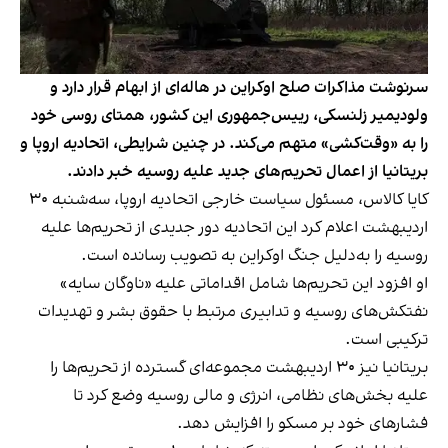
سرنوشت مذاکرات صلح اوکراین در هاله‌ای از ابهام قرار دارد و
ولودیمیر زلنسکی، رییس‌جمهوری این کشور، همتای روسی خود
را به «وقت‌کشی» متهم می‌کند. در چنین شرایطی، اتحادیه اروپا و
بریتانیا از اعمال تحریم‌های جدید علیه روسیه خبر دادند.
کایا کالاس، مسئول سیاست خارجی اتحادیه اروپا، سه‌شنبه ۳۰
اردیبهشت اعلام کرد این اتحادیه دور جدیدی از تحریم‌ها علیه
روسیه را به‌دلیل جنگ اوکراین به تصویب رسانده است.
او افزود این تحریم‌ها شامل اقداماتی علیه «ناوگان سایه»
نفتکش‌های روسیه و تدابیری مرتبط با حقوق بشر و تهدیدات
ترکیبی است.
بریتانیا نیز ۳۰ اردیبهشت مجموعه‌ای گسترده از تحریم‌ها را
علیه بخش‌های نظامی، انرژی و مالی روسیه وضع کرد تا
فشارهای خود بر مسکو را افزایش دهد.