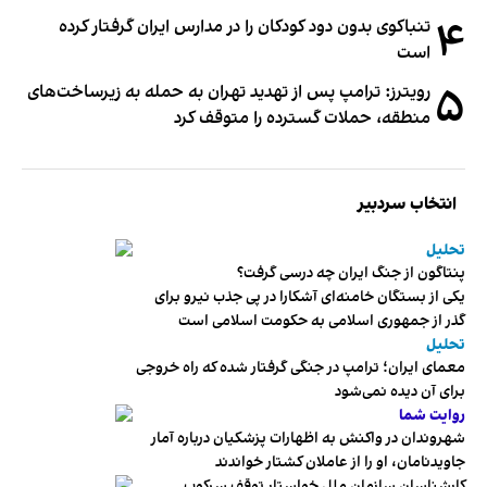
۴
تنباکوی بدون دود کودکان را در مدارس ایران گرفتار کرده
است
۵
رویترز: ترامپ پس از تهدید تهران به حمله به زیرساخت‌های
منطقه، حملات گسترده را متوقف کرد
انتخاب سردبیر
تحلیل
پنتاگون از جنگ ایران چه درسی گرفت؟
یکی از بستگان خامنه‌ای آشکارا در پی جذب نیرو برای
گذر از جمهوری اسلامی به حکومت اسلامی است
تحلیل
معمای ایران؛ ترامپ در جنگی گرفتار شده که راه خروجی
برای آن دیده نمی‌شود
روایت شما
شهروندان در واکنش به اظهارات پزشکیان درباره آمار
جاویدنامان، او را از عاملان کشتار خواندند
کارشناسان سازمان ملل خواستار توقف سرکوب