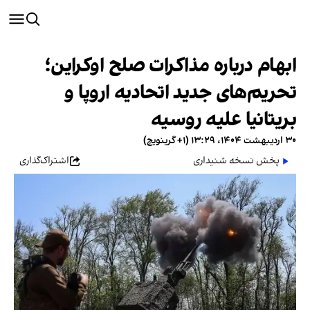
ابهام درباره مذاکرات صلح اوکراین؛
تحریم‌های جدید اتحادیه اروپا و
بریتانیا علیه روسیه
۳۰ اردیبهشت ۱۴۰۴، ۱۳:۲۹ (‎+۱ گرینویچ)
پخش نسخه شنیداری
اشتراک‌گذاری