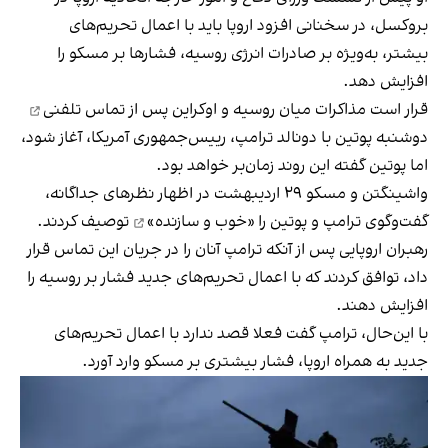
بروکسل، در سخنانی افزود اروپا باید با اعمال تحریم‌های
بیشتر، به‌ویژه بر صادرات انرژی روسیه، فشارها بر مسکو را
افزایش دهد.
قرار است مذاکرات میان روسیه و اوکراین پس از
تماس تلفنی
دوشنبه پوتین با دونالد ترامپ، رییس‌جمهوری آمریکا، آغاز شود،
اما پوتین گفته این روند زمان‌بر خواهد بود.
واشینگتن و مسکو ۲۹ اردیبهشت در اظهار نظرهای جداگانه،
گفت‌وگو‌ی ترامپ و پوتین را
«خوب و سازنده»
توصیف کردند.
رهبران اروپایی پس از آنکه ترامپ آنان را در جریان این تماس قرار
داد، توافق کردند که با اعمال تحریم‌های جدید فشار بر روسیه را
افزایش دهند.
با این‌حال، ترامپ گفت فعلا قصد ندارد با اعمال تحریم‌های
جدید به همراه اروپا، فشار بیشتری بر مسکو وارد آورد.