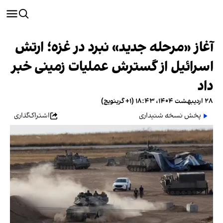
آغاز «مرحله جدید» نبرد در غزه؛ ارتش
اسرائیل از گسترش عملیات زمینی خبر
داد
۲۸ اردیبهشت ۱۴۰۴، ۱۸:۴۳ (‎+۱ گرینویچ)
پخش نسخه شنیداری
اشتراک‌گذاری