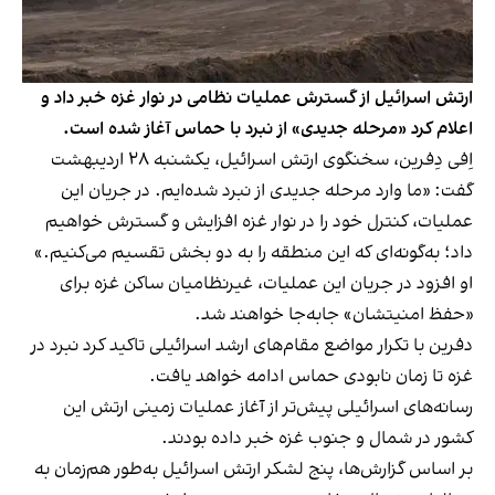
ارتش اسرائیل از گسترش عملیات نظامی در نوار غزه خبر داد و
اعلام کرد «مرحله جدیدی» از نبرد با حماس آغاز شده است.
اِفی دِفرین، سخنگوی ارتش اسرائیل، یک‎شنبه ۲۸ اردیبهشت
گفت: «ما وارد مرحله جدیدی از نبرد شده‌ایم. در جریان این
عملیات، کنترل خود را در نوار غزه افزایش و گسترش خواهیم
داد؛ به‌گونه‌ای که این منطقه را به دو بخش تقسیم می‌کنیم.»
او افزود در جریان این عملیات، غیرنظامیان ساکن غزه برای
«حفظ امنیتشان» جابه‌جا خواهند شد.
دفرین با تکرار مواضع مقام‌های ارشد اسرائیلی تاکید کرد نبرد در
غزه تا زمان نابودی حماس ادامه خواهد یافت.
رسانه‌های اسرائیلی پیش‌تر از آغاز عملیات زمینی ارتش این
کشور در شمال و جنوب غزه خبر داده بودند.
بر اساس گزارش‌ها، پنج لشکر ارتش اسرائیل به‌طور هم‌زمان به