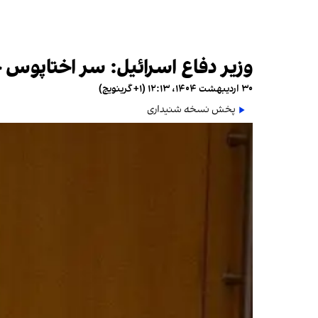
وزیر دفاع اسرائیل: سر اختاپوس 
۳۰ اردیبهشت ۱۴۰۴، ۱۲:۱۳ (‎+۱ گرینویچ)
پخش نسخه شنیداری