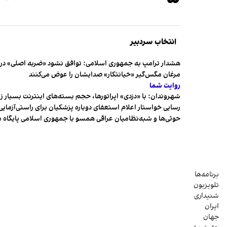
انتخاب سردبیر
هشدار ترامپ به جمهوری اسلامی: توافق نشود «ضربه اصلی» در 
مرغان مگس‌گیر «خیانتکار» صدایشان را عوض می‌کنند
روایت شما
شهروندان:‌ با «دزدی» اپراتورها، حجم بسته‌های اینترنت بسیار ز
رسایی خواستار اعلام استعفای دوباره پزشکیان برای راستی‌آزمایی
حوثی‌ها و شبه‌نظامیان عراقی همسو با جمهوری اسلامی پایگاه 
برنامه‌ها
تلویزیون
شنیداری
ایران
جهان