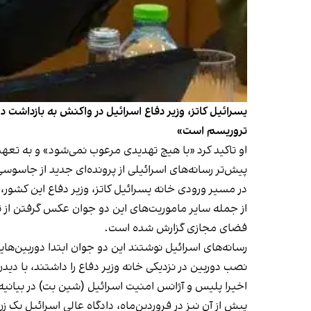
یسرائیل کاتز،‌ وزیر دفاع اسرائیل در واکنش به بازداش
تروریسم است»
او تاکید کرد «با هیچ تهدیدی مرعوب نمی‌شود» و به تع
در مسیر ورودی خانه یسرائیل کاتز، وزیر دفاع این کشور، 
از جمله سایر ماموریت‌های این دو جوان عکس گرفتن از تا
فضای مجازی گزارش شده است.
رسانه‌های اسرائیل نوشتند این دو جوان ابتدا دوربین‌ها
نصب دوربین در نزدیکی خانه وزیر دفاع را داشتند، با د
اخیرا پلیس و آژانس امنیت اسرائیل (شین بت) در بیانیه‌ای اعلام کردند یک نوجوان ۱۸ ساله به اتهام ارتب
پیش از آن نیز در فروردین‌ماه، دادگاه عالی اسرائیل ی