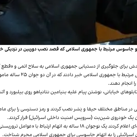
ت دو جاسوس مرتبط با جمهوری اسلامی که قصد نصب دوربین در نزدیکی خا
هدش برای جلوگیری از دستیابی جمهوری اسلامی به سلاح اتمی و «قطع ک
پیش‌تر رسانه‌های اسرائیلی ا
را انجام دهند.
بلوهای خیابانی، نوشتن پیام علیه بنیامین نتانیاهو روی بیلبورد و آ
یی در مناطق مختلف حیفا و نِشر نصب کردند و رمز دسترسی را برای مامو
یدن یک خودروی شین‌بت (سرویس امنیت داخلی اسرائیل) فرار کردند.
اط با «عوامل تروریستی ایرانی» بازداشت شده است.
ک زن اسرائیلی را به اتهام جاسوسی برای جمهوری اسلامی مجرم شناخت.