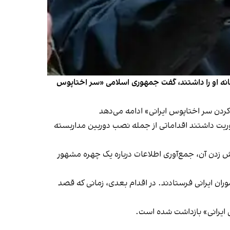
نه او را داشتند،‌ گفت جمهوری اسلامی «سر اختاپوس
ردن سر اختاپوس ایرانی» ادامه می‌دهد
ز پرونده‌ای جدید از جاسوسی مرتبط با جمهوری اسلامی خبر دادند که در آن دو جوان ۲۵ ساله ماموریت داشتند اقداماتی از جمله نصب دوربین مداربسته
تش زدن آن، جمع‌آوری اطلاعات درباره یک چهره مشهور
ران ایرانی فرستادند. در اقدام بعدی، زمانی که قصد