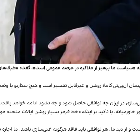
 «سیاست ما پرهیز از مذاکره در عرصه عمومی است»، گفت: «طرف‌های آمر
مان ان‌پی‌تی کاملا روشن و غیرقابل تفسیر است و هیچ سناریو یا وضعیتی
ی‌سازی در ایران چه توافقی حاصل شود و چه نشود ادامه خواهد یافت.
مور خاورمیانه، با تاکید بر اینکه «خط قرمز بسیار روشن ایالات متحده 
ت و از دید ما، هر توافقی باید فاقد هرگونه غنی‌سازی باشد. ما اجازه 