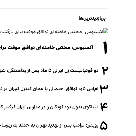
پربازدیدترین‌ها
۱
اکسیوس: مجتبی خامنه‌ای توافق موقت برای ب
۲
دو فوتبالیست زن ایرانی ۵ ماه پس از پناهندگی، شهروند استرالیا شدند
۳
ام‌اس ناو: توافق احتمالی با عمان کنترل تهران بر ت
۴
تنباکوی بدون دود کودکان را در مدارس ایران گرفتار 
۵
رویترز: ترامپ پس از تهدید تهران به حمله به زیرس