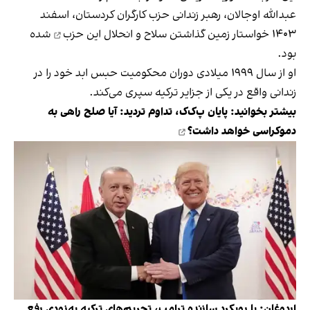
عبد‌الله اوجالان، رهبر زندانی حزب کارگران کردستان، اسفند
۱۴۰۳ خواستار
زمین گذاشتن سلاح و انحلال این حزب
شده
بود.
او از سال ۱۹۹۹ میلادی دوران محکومیت حبس ابد خود را در
زندانی واقع در یکی از جزایر ترکیه سپری می‌کند.
بیشتر بخوانید:
پایان پ‌ک‌ک، تداوم تردید: آیا صلح راهی به
دموکراسی خواهد داشت؟
اردوغان: با رویکرد سازنده ترامپ، تحریم‌های ترکیه به‌زودی رفع