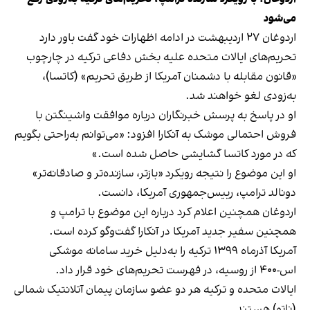
می‌شود
اردوغان ۲۷ اردیبهشت در ادامه اظهارات خود گفت باور دارد
تحریم‌های ایالات متحده علیه بخش دفاعی ترکیه در چارچوب
«قانون مقابله با دشمنان آمریکا از طریق تحریم» (کاتسا)،
به‌زودی لغو خواهند شد.
او در پاسخ به پرسش خبرنگاران درباره موافقت واشینگتن با
فروش احتمالی موشک به آنکارا افزود: «می‌توانم به‌راحتی بگویم
که در مورد کاتسا گشایشی حاصل شده است.»
او این موضوع را نتیجه رویکرد «بازتر، سازنده‌تر و صادقانه‌تر»
دونالد ترامپ، رییس‌جمهوری آمریکا، دانست.
اردوغان همچنین اعلام کرد درباره این موضوع با ترامپ و
همچنین سفیر جدید آمریکا در آنکارا گفت‌وگو کرده است.
آمریکا آذرماه ۱۳۹۹ ترکیه را به‌دلیل خرید سامانه موشکی
اس-۴۰۰ از روسیه، در فهرست تحریم‌های خود قرار داد.
ایالات متحده و ترکیه هر دو عضو سازمان پیمان آتلانتیک شمالی
(ناتو) هستند.