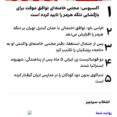
۱
اکسیوس: مجتبی خامنه‌ای توافق موقت برای
بازگشایی تنگه هرمز را تایید کرده است
۲
ام‌اس ناو: توافق احتمالی با عمان کنترل تهران بر تنگه
هرمز را افزایش می‌دهد
۳
پس از جنجال استعفا، دفتر مجتبی خامنه‌ای واکنش او به
«نامه» پزشکیان را تکذیب کرد
۴
دو فوتبالیست زن ایرانی ۵ ماه پس از پناهندگی، شهروند
استرالیا شدند
۵
تنباکوی بدون دود کودکان را در مدارس ایران گرفتار کرده
است
انتخاب سردبیر
روایت شما