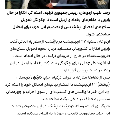
رجب طیب اردوغان، رییس‌جمهوری ترکیه، اعلام کرد آنکارا در حال
رایزنی با مقام‌های بغداد و اربیل است تا چگونگی تحویل
سلاح‌های اعضای پ‌ک‌ک پس از تصمیم این حزب برای انحلال
مشخص شود.
اردوغان شنبه ۲۷ اردیبهشت در بازگشت از سفر به آلبانی گفت
رایزنی آنکارا با کشورهای همسایه درباره نحوه تحویل سلاح‌های
«تروریست‌ها» در خارج از مرزهای ترکیه، در حال انجام است.
او افزود طرح‌هایی برای چگونگی مشارکت بغداد و اربیل در این
روند در دست بررسی قرار دارد.
پس از دهه‌ها منازعه با دولت ترکیه، حزب کارگران کردستان
(پ‌ک‌ک) ۲۲ اردیبهشت با انتشار بیانیه‌ای
انحلال خود را اعلام کرد
. این خبر با واکنش‌های گسترده‌ای از سوی احزاب و چهره‌های
سیاسی مختلف در داخل ترکیه مواجه شد.
خبرگزاری فرات، رسانه نزدیک به پ‌ک‌ک، در این خصوص نوشت
این حزب «ماموریت تاریخی» خود را به اتمام رسانده است.