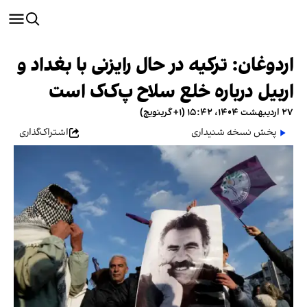
اردوغان: ترکیه در حال رایزنی با بغداد و
اربیل درباره خلع سلاح پ‌ک‌ک است
۲۷ اردیبهشت ۱۴۰۴، ۱۵:۴۲ (‎+۱ گرینویچ)
پخش نسخه شنیداری
اشتراک‌گذاری