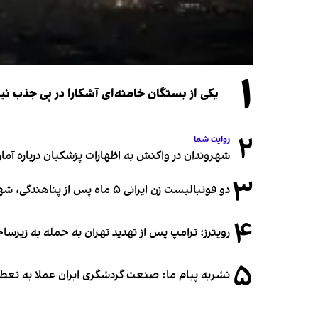
۱
یکی از بستگان خامنه‌ای آشکارا در پی جذب 
۲
روایت شما
شهروندان در واکنش به اظهارات پزشکیان درباره آمار ج
۳
دو فوتبالیست زن ایرانی ۵ ماه پس از پناهندگی، شهروند استرالیا شدند
۴
رویترز: ترامپ پس از تهدید تهران به حمله به زیرس
۵
نشریه پیام ما: صنعت گردشگری ایران عملا به تع