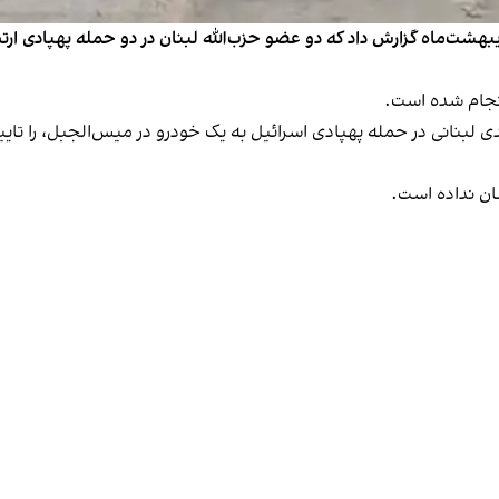
 ۱۲ اسرائیل به نقل از منابع آگاه روز پنجشنبه ۱۱ اردیبهشت‌ماه گزارش داد که دو عضو حزب‌الله لبنا
نجام شده است.
 لبنانی در حمله پهپادی اسرائیل به یک خودرو در میس‌الجبل، را تایی
ان نداده است.