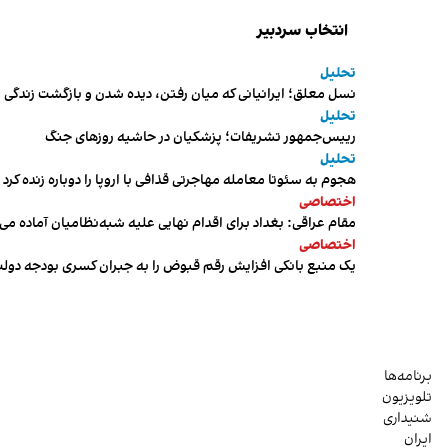
انتخاب سردبیر
تحلیل
نسل معلق؛ ایرانیانی که میان رفتن، دیده شدن و بازگشت زندگی م
تحلیل
رییس‌جمهور تشریفات؛ پزشکیان در حاشیه روزهای جنگ
تحلیل
هجوم به سئوتا معامله مهاجرتی قذافی با اروپا را دوباره زنده کرد
اختصاصی
مقام عراقی: بغداد برای اقدام نهایی علیه شبه‌نظامیان آماده می
اختصاصی
یک منبع بانکی افزایش رقم قبوض را به جبران کسری بودجه دول
برنامه‌ها
تلویزیون
شنیداری
ایران