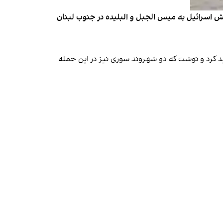
ن در دو حمله پهپادی ارتش اسرائیل به میس الجبل و البلیده در جنوب لبنان
د کرد و نوشت که دو شهروند سوری نیز در این حمله