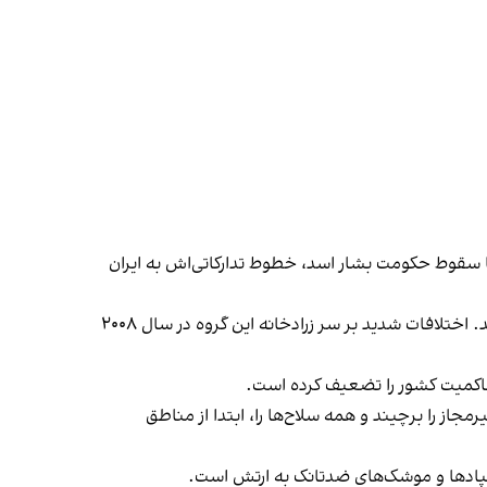
ا سقوط حکومت بشار اسد، خطوط تدارکاتی‌اش به ایران
حزب‌الله سال‌هاست درخواست‌ها برای خلع سلاح را رد کرده و تسلیحات خود را برای دفاع از لبنان در برابر اسرائیل ضروری می‌داند. اختلافات شدید بر سر زرادخانه این گروه در سال ۲۰۰۸
ت، حاکمیت کشور را تضعیف کرده است.
ز را برچیند و همه سلاح‌ها را، ابتدا از مناطق
پهپادها و موشک‌های ضدتانک به ارتش است.