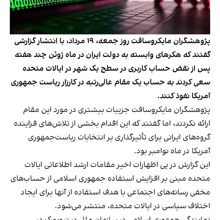
پژوهشگران مایکروسافت روز جمعه، ۱۹ مرداد، با انتشار گزارشی
گفتند که هکرهای وابسته به دولت ایران در ماه ژوئن چند هفته
پس از نقض حساب کاربری در سطح یک شهر در ایالات متحده
سعی کردند به حساب یک مقام عالی‌رتبه در کارزار ریاست جمهوری
آمریکا نفوذ کنند.
پژوهشگران مایکروسافت جزییات بیشتری در مورد این مقام
ارائه نکردند، اما گفتند که این اقدام بخشی از تلاش‌های فزاینده
گروه‌های ایرانی برای تأثیرگذاری بر انتخابات ریاست‌جمهوری
آمریکا در ماه نوامبر بود.
این گزارش در پی اظهارات اخیر مقامات ارشد اطلاعاتی ایالات
متحده مبنی بر افزایش استفاده جمهوری اسلامی از حساب‌های
مخفی رسانه‌های اجتماعی با هدف استفاده از آنها برای ایجاد
اختلاف سیاسی در ایالات متحده، منتشر می‌شود.
نمایندگی جمهوری اسلامی در سازمان ملل در نیویورک در