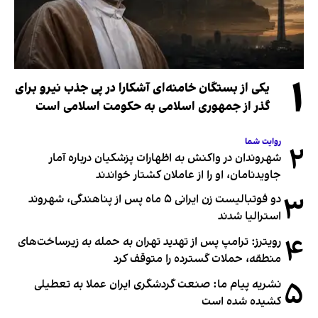
۱
یکی از بستگان خامنه‌ای آشکارا در پی جذب نیرو برای
گذر از جمهوری اسلامی به حکومت اسلامی است
روایت شما
۲
شهروندان در واکنش به اظهارات پزشکیان درباره آمار
جاویدنامان، او را از عاملان کشتار خواندند
۳
دو فوتبالیست زن ایرانی ۵ ماه پس از پناهندگی، شهروند
استرالیا شدند
۴
رویترز: ترامپ پس از تهدید تهران به حمله به زیرساخت‌های
منطقه، حملات گسترده را متوقف کرد
۵
نشریه پیام ما: صنعت گردشگری ایران عملا به تعطیلی
کشیده شده است