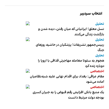
انتخاب سردبیر
تحلیل
نسل معلق؛ ایرانیانی که میان رفتن، دیده شدن و
بازگشت زندگی می‌کنند
تحلیل
رییس‌جمهور تشریفات؛ پزشکیان در حاشیه روزهای
جنگ
تحلیل
هجوم به سئوتا معامله مهاجرتی قذافی با اروپا را
دوباره زنده کرد
اختصاصی
مقام عراقی: بغداد برای اقدام نهایی علیه شبه‌نظامیان
آماده می‌شود
اختصاصی
یک منبع بانکی افزایش رقم قبوض را به جبران کسری
بودجه دولت مرتبط دانست