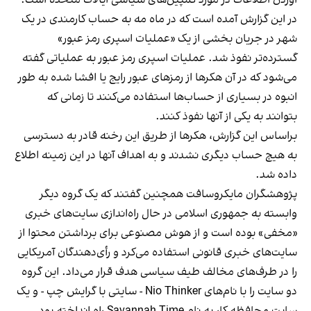
در این گزارش آمده است که در ماه مه به حساب کارمندی در یک
شهر در جریان بخشی از یک «عملیات اسپری رمز عبور»
گسترده‌تر نفوذ شد. عملیات اسپری رمز عبور به عملیاتی گفته
می‌شود که در آن هکرها از رمزهای عبور رایج یا افشا شده به طور
انبوه در بسیاری از حساب‌ها استفاده می‌کنند تا زمانی که
بتوانند به یکی از آنها نفوذ کنند.
براساس این گزارش، هکرها از طریق این رخنه قادر به دسترسی
به هیچ حساب دیگری نشدند و به اهداف آنها در این زمینه اطلاع
داده شد.
پژوهشگران مایکروسافت همچنین گفتند که یک گروه دیگر
وابسته به جمهوری اسلامی در حال راه‌اندازی سایت‌های خبری
«مخفی» بوده‌ است و از هوش مصنوعی برای برداشتن محتوا از
سایت‌های خبری قانونی استفاده می‌کرد و رأی‌دهندگان آمریکایی
را در طرف‌های مخالف طیف سیاسی هدف قرار می‌داد. این گروه
دو سایت را با نام‌های Nio Thinker - سایتی با گرایش چپ - و یک
سایت محافظه کار به نام Savannah Time راه انداخته بود.