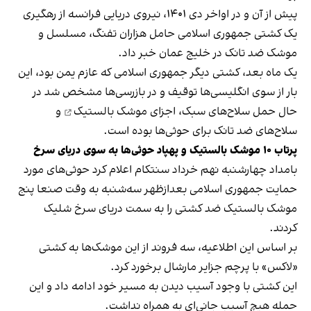
پیش از آن و در اواخر دی ۱۴۰۱، نیروی دریایی فرانسه از رهگیری
یک کشتی جمهوری اسلامی حامل هزاران تفنگ، مسلسل و
موشک ضد تانک در خلیج عمان خبر داد.
یک ماه بعد، کشتی دیگر جمهوری اسلامی که عازم یمن بود، این
بار از سوی انگلیسی‌ها توقیف و در بازرسی‌ها مشخص شد در
حال حمل سلاح‌های سبک، اجزای
موشک بالستیک
و
سلاح‌های ضد تانک برای حوثی‌ها بوده است.
پرتاب ۱۰ موشک بالستیک و پهپاد حوثی‌ها به سوی دریای سرخ
بامداد چهارشنبه نهم خرداد سنتکام اعلام کرد حوثی‌های مورد
حمایت جمهوری اسلامی بعدازظهر سه‌شنبه به وقت صنعا پنج
موشک بالستیک ضد کشتی را به سمت دریای سرخ شلیک
کردند.
بر اساس
این اطلاعیه
، سه فروند از این موشک‌ها به کشتی
«لاکس» با پرچم جزایر مارشال برخورد کرد.
این کشتی با وجود آسیب دیدن به مسیر خود ادامه داد و این
حمله هیچ آسیب جانی‌ای به همراه نداشت.