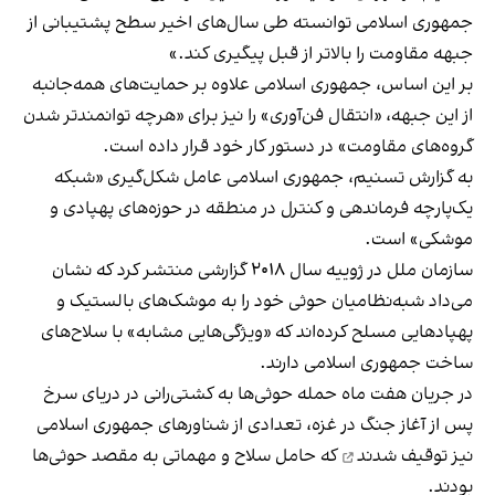
جمهوری اسلامی توانسته طی سال‌های اخیر سطح پشتیبانی از
جبهه مقاومت را بالاتر از قبل پیگیری کند.»
بر این اساس، جمهوری اسلامی علاوه بر حمایت‌های همه‌جانبه
از این جبهه، «انتقال فن‌آوری» را نیز برای «هرچه توانمندتر شدن
گروه‌های مقاومت» در دستور کار خود قرار داده است.
به گزارش تسنیم، جمهوری اسلامی عامل شکل‌گیری «شبکه
یک‌پارچه فرماندهی و کنترل در منطقه در حوزه‌های پهپادی و
موشکی» است.
سازمان ملل در ژوییه سال ۲۰۱۸ گزارشی منتشر کرد که نشان
می‌داد شبه‌نظامیان حوثی خود را به موشک‌های بالستیک و
پهپادهایی مسلح کرده‌اند که «ویژگی‌هایی مشابه» با سلاح‌های
ساخت جمهوری اسلامی دارند.
در جریان هفت ماه حمله حوثی‌ها به کشتی‌رانی در دریای سرخ
پس از آغاز جنگ در غزه، تعدادی از شناورهای جمهوری اسلامی
نیز
توقیف شدند
که حامل سلاح و مهماتی به مقصد حوثی‌ها
بودند.