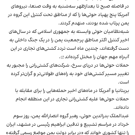
در فاصله صبح تا بعدازظهر سه‌شنبه به وقت صنعا، نیروهای
آمریکا پنج پهپاد حوثی‌ها را که از مناطق تحت کنترل این گروه در
یمن پرتاب شده بودند، منهدم کردند.
شبه‌نظامیان حوثی وابسته به جمهوری اسلامی که در سال‌های
اخیر کنترل اکثر مناطق پرجمعیت یمن را در یک جنگ داخلی به
دست گرفته‌اند، چندین ماه است تردد کشتی‌های تجاری در این
آب‌راه مهم جهان را
مختل کرده‌اند
.
حملات حوثی‌ها در دریای سرخ، شرکت‌های کشتی‌رانی را مجبور به
تغییر مسیر کشتی‌های خود به راه‌های طولانی‌تر و گران‌تر کرده
است.
بریتانیا و آمریکا در ماه‌های اخیر حمله‌هایی را برای مقابله با
حملات حوثی‌ها علیه کشتی‌رانی تجاری در این منطقه انجام
داده‌اند.
عبدالملک بدرالدین حوثی، رهبر گروه انصارالله یمن، روز سوم
خرداد در مراسم
تشییع و تدفین ابراهیم رئیسی در مشهد
، ایران
را تنها کشوری خواند که «در برابر دولت یمن موضع رسمی گرفته»