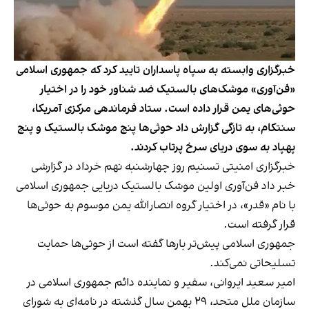
خبرگزاری وابسته به سپاه پاسداران تایید کرد که جمهوری اسلامی
«فن‌آوری» موشک‌های بالستیک ضد شناور خود را در اختیار
حوثی‌های یمن قرار داده است. ستاد فرماندهی مرکزی آمریکا،
سنتکام، به تازگی گزارش داد حوثی‌ها پنج موشک بالستیک و پنج
پهپاد به سوی دریای سرخ پرتاب کردند.
خبرگزاری امنیتی تسنیم روز چهارشنبه نهم خرداد
در گزارشی
خبر داد
فن‌آوری اولین موشک بالستیک دریایی جمهوری اسلامی
با نام «قدر»، در اختیار گروه انصار‌الله یمن موسوم به حوثی‌‌ها
قرار گرفته است.
جمهوری اسلامی پیش‌تر بارها گفته است از حوثی‌ها حمایت
تسلیحاتی نمی‌کند.
امیر سعید ایروانی، سفیر و نماینده دائم جمهوری اسلامی در
سازمان ملل متحد، ۲۹ بهمن سال گذشته در نامه‌ای به شورای