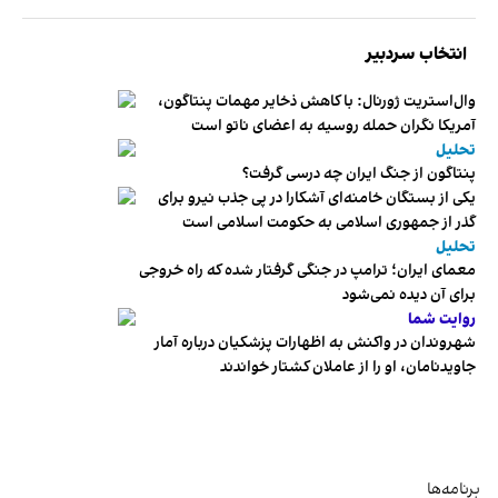
انتخاب سردبیر
وال‌استریت ژورنال: با کاهش ذخایر مهمات پنتاگون،
آمریکا نگران حمله روسیه به اعضای ناتو‌ است
تحلیل
پنتاگون از جنگ ایران چه درسی گرفت؟
یکی از بستگان خامنه‌ای آشکارا در پی جذب نیرو برای
گذر از جمهوری اسلامی به حکومت اسلامی است
تحلیل
معمای ایران؛ ترامپ در جنگی گرفتار شده که راه خروجی
برای آن دیده نمی‌شود
روایت شما
شهروندان در واکنش به اظهارات پزشکیان درباره آمار
جاویدنامان، او را از عاملان کشتار خواندند
برنامه‌ها