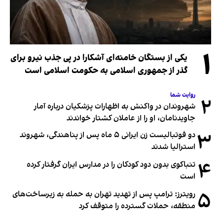
۱
یکی از بستگان خامنه‌ای آشکارا در پی جذب نیرو برای
گذر از جمهوری اسلامی به حکومت اسلامی است
روایت شما
۲
شهروندان در واکنش به اظهارات پزشکیان درباره آمار
جاویدنامان، او را از عاملان کشتار خواندند
۳
دو فوتبالیست زن ایرانی ۵ ماه پس از پناهندگی، شهروند
استرالیا شدند
۴
تنباکوی بدون دود کودکان را در مدارس ایران گرفتار کرده
است
۵
رویترز: ترامپ پس از تهدید تهران به حمله به زیرساخت‌های
منطقه، حملات گسترده را متوقف کرد