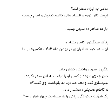
می به ایران سفر کند؟
 قیمت دلار، تورم و فساد مالی کاظم صدیقی، امام جمعه
ار به شاهزاده سرین رسید.
رید که سنگرتون کامل بشه.»
ان سفر خود به ایران
در بهمن‌ ماه ۱۴۰۲، عکس‌هایی با
ستگیری سرین
واکنش نشان داد
.
ین چیزی نبوده و کسی او را ترغیب به این سفر نکرده،
کلیپ‌سازی کند و بعد مبادرت به بازداشت وی کنند؟»
یه کاظم صدیقی»
هشدار داد
.
در یکی از آخرین موارد افشا شده از فساد نزدیکان علی خامنه‌ای، رهبر جمهوری اسلامی، مشخص شد صدیقی از طریق تاسیس یک شرکت خانوادگی، باغی را به مساحت چهار هزار و ۲۰۰