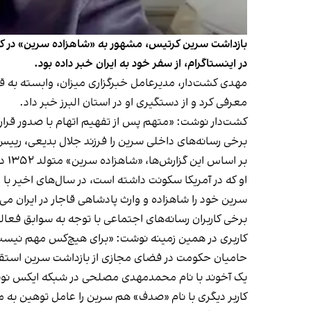
بازداشت سرین کرتیس، مشهور به «شاهزاده سرین» در کرج،
در اینستاگرام، از سفر خود به ایران خبر داده بود.
مهدی کشت‌دار، مدیرعامل خبرگزاری میزان، وابسته به 
معرفی کرد و از دستگیری او در استان البرز خبر داد.
کشت‌دار نوشت: «متهم پس از تفهیم اتهام با صدور قرار
برخی رسانه‌های داخلی سرین را فرزند جلال بدیعی، رییس 
بر اساس این گزارش‌ها، «شاهزاده سرین» متولد ۱۳۵۲ در تهران و ۵۱ ساله است.
او که در آمریکا سکونت داشته است، در سال‌های اخیر با
سرین خود را شاهزاده و وارث پادشاهی قاجار در ایران می‌د
برخی کاربران رسانه‌های اجتماعی با توجه به سوابق فعا
کاربری در همین زمینه
نوشت
: «برای هیچ‌کس مهم نیست ک
حامیان حکومت در فضای مجازی از بازداشت سرین استقب
یک آخوند با نام محمدمهدی مصلحی در شبکه ایکس
نو
کاربر دیگری با نام «صدف» هم سرین را عامل توهین به