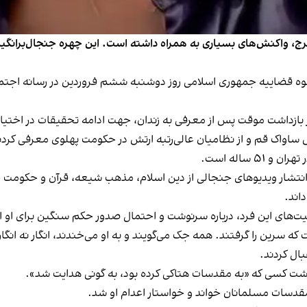
 واکنش‌های بسیاری به همراه داشته است. این چهره جنجال‌برانگیز رس
قوه قضاییه جمهوری اسلامی روز دوشنبه ششم فروردین در رسانه اجت
 بازداشت موقت پس از معرفی به زندان، جهت ادامه تحقیقات در اختیار
ساواک قم و از نظامیان عالی‌رتبه ارتش در حکومت پهلوی معرفی کردند.
 انتشار ویدیوهای جنجالی از دین اسلام، مذهب شیعه، قرآن و حکومت ج
اند.
لیت‌های این فرد، درباره سرنوشت و احتمال صدور حکم سنگین برای او
ا
ه سرین را گرفتند. همه جک می‌گویند و به او می‌خندند، انگار نه انگا
ال کردند.
شت
کسی که «به مقدسات هتاکی کرده بود، به گونی هدایت شد».
 مقدسات مسلمانان
خواند
و خواستار اعدام او شد.