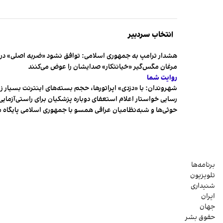
انتخاب سردبیر
هشدار ترامپ به جمهوری اسلامی: توافق نشود «ضربه اصلی» در 
مرغان مگس‌گیر «خیانتکار» صدایشان را عوض می‌کنند
روایت شما
شهروندان:‌ با «دزدی» اپراتورها، حجم بسته‌های اینترنت بسیار ز
رسایی خواستار اعلام استعفای دوباره پزشکیان برای راستی‌آزمایی
حوثی‌ها و شبه‌نظامیان عراقی همسو با جمهوری اسلامی پایگاه 
برنامه‌ها
تلویزیون
شنیداری
ایران
جهان
حقوق بشر