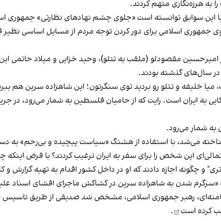
 به هرزه‌نگاری متهم کردند.
 این سوابق توانسته است «جلوی چشم نهادهای نظارتی» جمهوری اسلا
 سوی جمهوری اسلامی برای دور کردن توجه مردم از مسایل اساسی نظیر
میرحسین مقصودلو (ملقب به تتلو)، وحید خزایی و میلاد حاتمی این‌ب
در سال‌های گذشته بودند.
ت، میا خلیفه و تتلو رو بردید توی سنگرتون؛ این شاهزاده سرین هم بب
ریکایی به ایران است. رایت که از حامیان فلسطین به شمار می‌رود،
در جری
 به شمار می‌رود.
شناخته می‌شد، با استفاده از هشتگ «سیاست پیچیده و بی‌رحم» به د
الی‌ای این شخص را برای سفر به ایران ترغیب کردند؟ با فرض اینکه چن
ری" و چگونه اجازه دادند که او در داخل کشور اقدام به تهیه گزارش و 
ه «سرگرم شدن به شاهزاده سرین در کشاکش ماجرای افشای اسناد عل
 کرده است
.