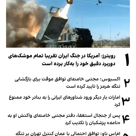
۱
رویترز: آمریکا در جنگ ایران تقریبا تمام موشک‌های
دوربرد دقیق خود را به‌کار برده است
۲
اکسیوس: مجتبی خامنه‌ای توافق موقت برای بازگشایی
تنگه هرمز را تایید کرده است
۳
امارات بار دیگر ورود شناورهای ایرانی را به بنادر خود ممنوع
کرد
۴
پس از جنجال استعفا، دفتر مجتبی خامنه‌ای واکنش او به
«نامه» پزشکیان را تکذیب کرد
ام‌اس ناو: توافق احتمالی با عمان کنترل تهران بر تنگه