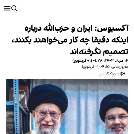
آکسیوس: ایران و حزب‌الله درباره
اینکه دقیقا چه کار می‌خواهند بکنند،
تصمیم‌ نگرفته‌اند
۱۶ مرداد ۱۴۰۳، ۰۱:۲۸ (‎+۱ گرینویچ)
به‌روزرسانی: ۰۴:۱۵ (‎+۱ گرینویچ)
اشتراک‌گذاری