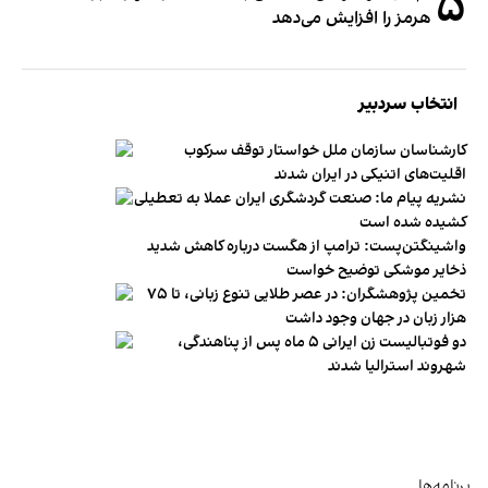
۵
هرمز را افزایش می‌دهد
انتخاب سردبیر
کارشناسان سازمان ملل خواستار توقف سرکوب
اقلیت‌های اتنیکی در ایران شدند
نشریه پیام ما: صنعت گردشگری ایران عملا به تعطیلی
کشیده شده است
واشینگتن‌پست: ترامپ از هگست درباره کاهش شدید
ذخایر موشکی توضیح خواست
تخمین پژوهشگران: در عصر طلایی تنوع زبانی، تا ۷۵
هزار زبان در جهان وجود داشت
دو فوتبالیست زن ایرانی ۵ ماه پس از پناهندگی،
شهروند استرالیا شدند
برنامه‌ها