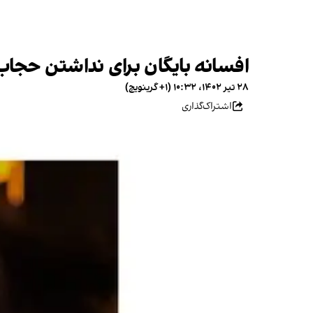
افسانه بایگان برای نداشتن حجاب به ۲ سال حبس و مراجعه به روانشناس 
۲۸ تیر ۱۴۰۲، ۱۰:۳۲ (‎+۱ گرینویچ)
اشتراک‌گذاری