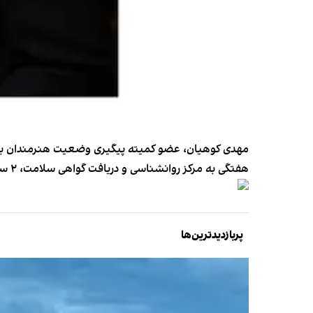
هفتگی به مرکز روانشناسی و دریافت گواهی سلامت، ۲ سال ممنوعیت خروج از کشور و برخی مجازات‌های تکمیلی دیگر محکوم شده است.
پربازدیدترین‌ها