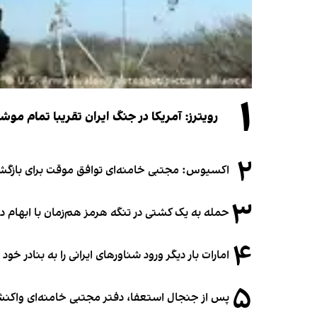
۱
رویترز: آمریکا در جنگ ایران تقریبا تمام موش
۲
اکسیوس: مجتبی خامنه‌ای توافق موقت برای بازگشای
۳
حمله به یک کشتی در تنگه هرمز هم‌زمان با ابهام در
۴
امارات بار دیگر ورود شناورهای ایرانی را به بنادر خود
۵
پس از جنجال استعفا، دفتر مجتبی خامنه‌ای واکنش 