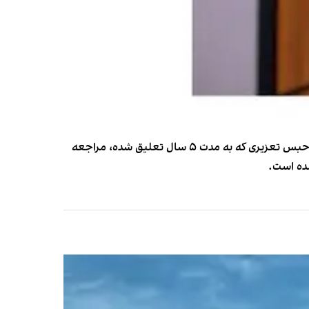
مهدی کوهیان، عضو کمیته پیگیری وضعیت هنرمندان بازداشت شده اعلام کرد افسانه بایگان به دلیل استفاده از کلاه به ۲سال حبس تعزیری که به مدت ۵ سال تعلیق شده، مراجعه