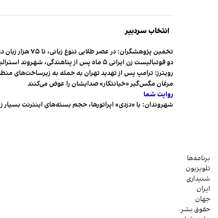
انتخاب سردبیر
تخمین پژوهشگران: در عصر طلایی تنوع زبانی، تا ۷۵ هزار زبان در جهان وجود داشت
دو فوتبالیست زن ایرانی ۵ ماه پس از پناهندگی، شهروند استرالیا شدند
رویترز: ترامپ پس از تهدید تهران به حمله به زیرساخت‌های منط
مرغان مگس‌گیر «خیانتکار» صدایشان را عوض می‌کنند
روایت شما
شهروندان:‌ با «دزدی» اپراتورها، حجم بسته‌های اینترنت بسیار ز
برنامه‌ها
تلویزیون
شنیداری
ایران
جهان
حقوق بشر