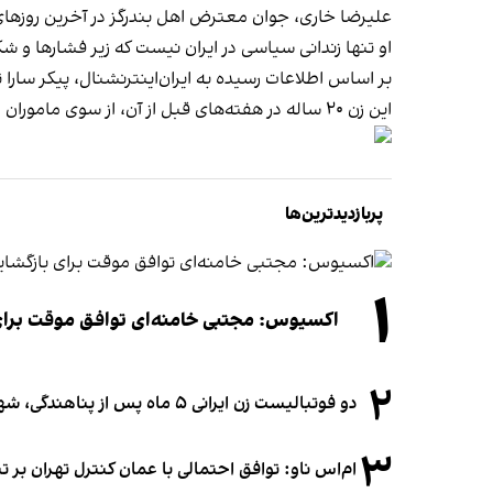
علیرضا خاری، جوان معترض اهل بندر‌گز در آخرین روزهای اسفند ماه ۱۴۰۲ پس ا
او تنها زندانی سیاسی در ایران نیست که زیر فشارها و
بر اساس اطلاعات رسیده به ایران‌اینترنشنال، پیکر سارا 
این زن ۲۰ ساله در هفته‌های قبل از آن، از سوی ماموران امنیتی زیر فشار روانی سنگین قرار گرفته بود.
پربازدیدترین‌ها
۱
اکسیوس: مجتبی خامنه‌ای توافق موقت برای ب
۲
دو فوتبالیست زن ایرانی ۵ ماه پس از پناهندگی، شهروند استرالیا شدند
۳
ام‌اس ناو: توافق احتمالی با عمان کنترل تهران بر ت