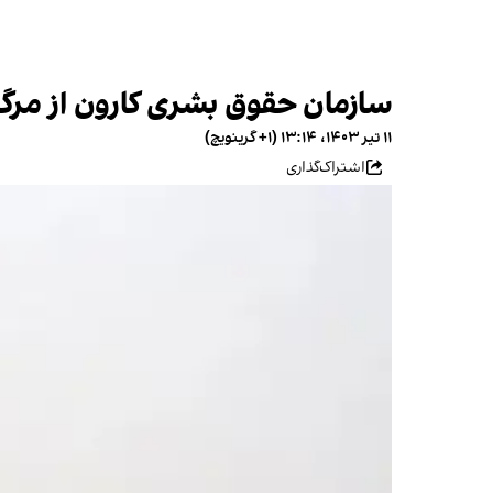
سازمان حقوق بشری کارون از مرگ ۴ زندانی در زندان شیبان اهواز به دلایل نامشخص خبر 
۱۱ تیر ۱۴۰۳، ۱۳:۱۴ (‎+۱ گرینویچ)
اشتراک‌گذاری