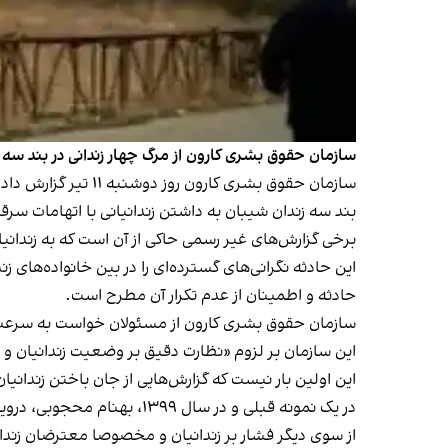
سازمان حقوق بشری کارون از مرگ چهار زندانی در بند سه زندان شیبان اهواز به دلایل 
سازمان حقوق بشری کارون روز دوشنبه ۱۱ تیر گزارش داد هنوز اطلاعات دقیقی از وضعیت سلامتی زندانیانی که به بیمارستان منتقل شده‌اند، در دسترس نیست.
بند سه زندان شیبان به داشتن زندانیانی با اتهامات س
برخی گزارش‌های غیر‌ رسمی حاکی از آن است که به زندا
این حادثه نگرانی‌های گسترده‌ای را در بین خانواده‌ها
حادثه و اطمینان از عدم تکرار آن مطرح است.
سازمان حقوق بشری کارون از مسئولان خواست به سرعت ب
این سازمان بر لزوم «نظارت دقیق بر وضعیت زندانیان و
این اولین بار نیست که گزارش‌هایی از جان باختن زندانی
در یک نمونه قبلی و در سال ۱۳۹۹، بهنام محجوبی،‌ درویش زندانی که در پی وخامت جسمی و رسیدگی دیرهنگام در زندان اوین به بیمارستان منتقل شده بود،
از سوی دیگر فشار بر زندانیان و مخصوصا معترضان زندانی 