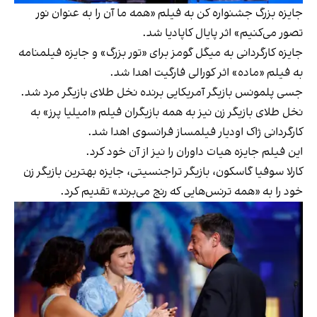
جایزه بزرگ جشنواره کن به فیلم «همه ما آن را به عنوان نور
تصور می‌کنیم» اثر پایال کاپادیا شد.
جایزه کارگردانی به میگل گومز برای «تور بزرگ» و جایزه فیلمنامه
به فیلم «ماده» اثر کورالی فارگیت اهدا شد.
جسی پلمونس بازیگر آمریکایی برنده نخل طلای بازیگر مرد شد.
نخل طلای بازیگر زن نیز به همه بازیگران فیلم «امیلیا پرز» به
کارگردانی ژاک اودیار فیلمساز فرانسوی اهدا شد.
این فیلم جایزه هیات داوران را نیز از آن خود کرد.
کارلا سوفیا گاسکون، بازیگر تراجنسیتی، جایزه بهترین بازیگر زن
خود را به «همه ترنس‌هایی که رنج می‌برند» تقدیم کرد.