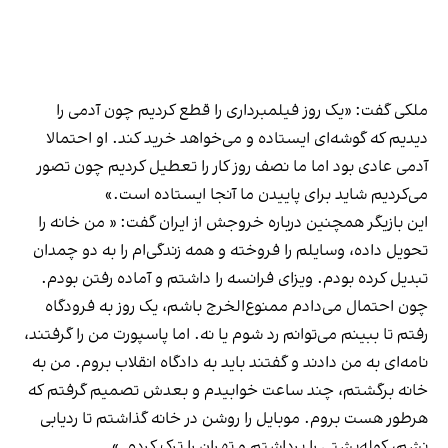
ملکی گفت: «یک روز فیلمبرداری را قطع کردیم چون آدمی را
دیدیم که گوشه‌ای ایستاده و می‌خواهد خرید کند. او احتمالا
آدمی عادی بود اما ما نصف روز کار را تعطیل کردیم چون تصور
می‌کردیم شاید برای پاییدن ما آنجا ایستاده است.»
این بازیگر همچنین درباره خروجش از ایران گفت: « من خانه را
تحویل داده، وسایلم را فروخته و همه زندگی‌ام را به دو چمدان
تبدیل کرده بودم. ویزای فرانسه را داشتم و آماده رفتن بودم.
چون احتمال می‌دادم ممنوع‌الخرج باشم، یک روز به فرودگاه
رفتم تا ببینم می‌توانم رد شوم یا نه. اما پاسپورت من را گرفتند،
نامه‌ای به من دادند و گفتند باید به دادگاه انقلاب بروم. من به
خانه برگشتم، چند ساعت خوابیدم و بعدش تصمیم گرفتم که
هرطور هست بروم. موبایل را روشن در خانه گذاشتم تا ردیابی
نشم، کوله‌پشتی را برداشتم و تهران را ترک کردم.»