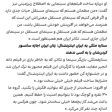
او درباره ساخت فیلم‌های سینمایی به اصطلاح زیرزمینی نیز
گفت: «من مطمئن هستم که سینمای مستقل حیات جدی دارد
و اگر فرض کنیم که سینمای مستقل معنی‌اش این است که
هنرمند می‌خواهد در آفرینش خودش مستقل باشد، من
مطمئن هستم که هنر مستقل و سینمای مستقل در سینمای
ایران جاری است. تئاتر ایران هم همینطور است.»
ستاره ملکی به ایران اینترنشنال: زنان ایران اجازه سانسور
کردن‌شان را به کسی ندهند
ستارهملکی، بازیگر سینما و تئاتر، که به‌‌ خاطر بازی در فیلم دانه
انجیر معابد، همراه با کارگردان این فیلم مجبور به ترک ایران شد
و در جشنواره کن حضور داشت به ایران اینترنشنال گفت:
«شرایط ساخت فیلم خیلی خیلی سخت بود.»
او افزود: «سخت‌تر از چیزی که بتوانید فکرش را بکنید. گروه ما
۳۰ نفره و کوچک بود تا بتوانیم امنیت را حفظ کنیم. همین
باعث می‌شد کار بچه‌ها خیلی سخت‌تر شود. چون هرکس به
اندازه چند نفر کار می‌کرد.»