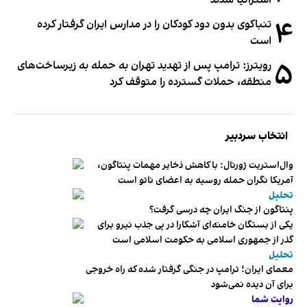
۴
تنباکوی بدون دود کودکان را در مدارس ایران گرفتار کرده
است
۵
رویترز: ترامپ پس از تهدید تهران به حمله به زیرساخت‌های
منطقه، حملات گسترده را متوقف کرد
انتخاب سردبیر
وال‌استریت ژورنال: با کاهش ذخایر مهمات پنتاگون،
آمریکا نگران حمله روسیه به اعضای ناتو‌ است
تحلیل
پنتاگون از جنگ ایران چه درسی گرفت؟
یکی از بستگان خامنه‌ای آشکارا در پی جذب نیرو برای
گذر از جمهوری اسلامی به حکومت اسلامی است
تحلیل
معمای ایران؛ ترامپ در جنگی گرفتار شده که راه خروجی
برای آن دیده نمی‌شود
روایت شما