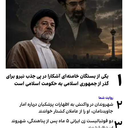
۱
یکی از بستگان خامنه‌ای آشکارا در پی جذب نیرو برای
گذر از جمهوری اسلامی به حکومت اسلامی است
روایت شما
۲
شهروندان در واکنش به اظهارات پزشکیان درباره آمار
جاویدنامان، او را از عاملان کشتار خواندند
۳
دو فوتبالیست زن ایرانی ۵ ماه پس از پناهندگی، شهروند
استرالیا شدند