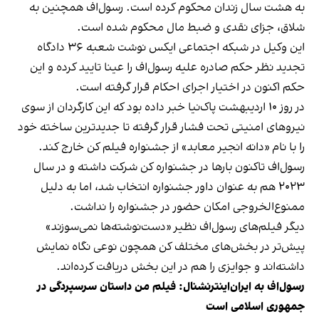
به هشت سال زندان محکوم کرده است. رسول‌اف همچنین به
شلاق، جزای نقدی و ضبط مال محکوم شده است.
این وکیل در شبکه اجتماعی ایکس
نوشت
شعبه ۳۶ دادگاه
تجدید نظر حکم صادره علیه رسول‌اف را عینا تایید کرده و این
حکم اکنون در اختیار اجرای احکام قرار گرفته است.
در روز ۱۰ اردیبهشت پاک‌نیا خبر داده بود که این کارگردان از سوی
نیروهای امنیتی تحت فشار قرار گرفته تا جدیدترین ساخته خود
را با نام «دانه انجیر معابد» از جشنواره فیلم کن خارج کند.
رسول‌اف تاکنون بارها در جشنواره کن شرکت داشته و در سال
۲۰۲۳ هم به عنوان داور جشنواره انتخاب شد، اما به دلیل
ممنوع‌الخروجی امکان حضور در جشنواره را نداشت.
دیگر فیلم‌های رسول‌اف نظیر «دست‌نوشته‌ها نمی‌سوزند»
پیش‌تر در بخش‌های مختلف کن همچون نوعی نگاه نمایش
داشته‌اند و جوایزی را هم در این بخش دریافت کرده‌اند.
رسول‌اف به ایران‌اینترنشنال: فیلم من داستان سرسپردگی در
جمهوری اسلامی است