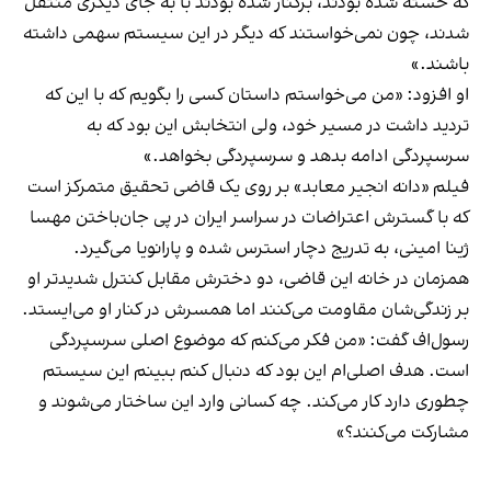
که خسته شده بودند، برکنار شده بودند با به جای دیگری منتقل
شدند، چون نمی‌خواستند که دیگر در این سیستم سهمی داشته
باشند.»
او افزود: «من می‌خواستم داستان کسی را بگویم که با این که
تردید داشت در مسیر خود، ولی انتخابش این بود که به
سرسپردگی ادامه بدهد و سرسپردگی بخواهد.»
فیلم «دانه انجیر معابد» بر روی یک قاضی تحقیق متمرکز است
که با گسترش اعتراضات در سراسر ایران در پی جان‌باختن مهسا
ژینا امینی، به تدریج دچار استرس شده و پارانویا می‌گیرد.
همزمان در خانه این قاضی، دو دخترش مقابل کنترل شدیدتر او
بر زندگی‌شان مقاومت می‌کنند اما همسرش در کنار او می‌ایستد.
رسول‌اف گفت: «من فکر می‌کنم که موضوع اصلی سرسپردگی
است. هدف اصلی‌ام این بود که دنبال کنم ببینم این سیستم
چطوری دارد کار می‌کند. چه کسانی وارد این ساختار می‌شوند و
مشارکت می‌کنند؟»