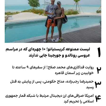
۱
لیست ممنوعه کریستیانو؛ ۱۰ چهره‌ای که در مراسم
عروسی رونالدو و جورجینا جایی ندارند
۲
روایت فداکاری‌های محمد صلاح؛ از سفرهای ۹ ساعته تا
خوابیدن زیر آسمان قاهره
۳
حمیدرضا رجب‌زاده، مداح حکومتی، پس از ربایش به قتل
رسید
۴
آمریکا صرافی‌های ارز دیجیتال مرتبط با شبکه قمار جمهوری
اسلامی را تحریم کرد