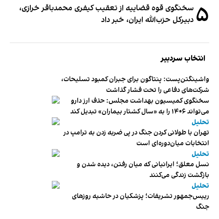
۵
سخنگوی قوه قضاییه از تعقیب کیفری محمدباقر خرازی،
دبیر‌کل حزب‌الله ایران، خبر داد
انتخاب سردبیر
واشینگتن‌پست: پنتاگون برای جبران کمبود تسلیحات،
شرکت‌های دفاعی را تحت فشار گذاشت
سخنگوی کمیسیون بهداشت مجلس: حذف ارز دارو
می‌تواند ۱۴۰۶ را به «سال کشتار بیماران» تبدیل کند
تحلیل
تهران با طولانی کردن جنگ در پی ضربه زدن به ترامپ در
انتخابات میان‌دوره‌ای است
تحلیل
نسل معلق؛ ایرانیانی که میان رفتن، دیده شدن و
بازگشت زندگی می‌کنند
تحلیل
رییس‌جمهور تشریفات؛ پزشکیان در حاشیه روزهای
جنگ