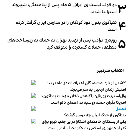
۳
دو فوتبالیست زن ایرانی ۵ ماه پس از پناهندگی، شهروند
استرالیا شدند
۴
تنباکوی بدون دود کودکان را در مدارس ایران گرفتار کرده
است
۵
رویترز: ترامپ پس از تهدید تهران به حمله به زیرساخت‌های
منطقه، حملات گسترده را متوقف کرد
انتخاب سردبیر
۵۴ تن از بازداشت‌شدگان اعتراضات دی‌ماه در بند
امنیتی زندان اردبیل به سر می‌برند
وال‌استریت ژورنال: با کاهش ذخایر مهمات پنتاگون،
آمریکا نگران حمله روسیه به اعضای ناتو‌ است
تحلیل
پنتاگون از جنگ ایران چه درسی گرفت؟
یکی از بستگان خامنه‌ای آشکارا در پی جذب نیرو برای
گذر از جمهوری اسلامی به حکومت اسلامی است