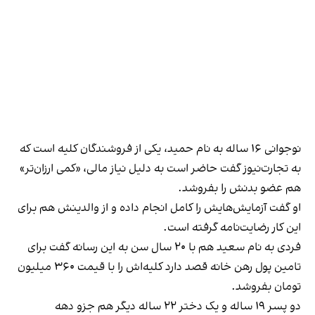
نوجوانی ۱۶ ساله به نام حمید، یکی از فروشندگان کلیه است که
به تجارت‌نیوز گفت حاضر است به دلیل نیاز مالی، «کمی ارزان‌تر»
هم عضو بدنش را بفروشد.
او گفت آزمایش‌هایش را کامل انجام داده و از والدینش هم برای
این کار رضایت‌نامه گرفته است.
فردی به نام سعید هم با ۲۰ سال سن به این رسانه گفت برای
تامین پول رهن خانه قصد دارد کلیه‌اش را با قیمت ۳۶۰ میلیون
تومان بفروشد.
دو پسر ۱۹ ساله و یک دختر ۲۲ ساله دیگر هم جزو دهه