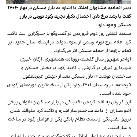
دبیر اتحادیه مشاوران املاک با اشاره به بازار مسکن در بهار ۱۴۰۳
گفت با رشد نرخ دلار، احتمال تکرار تجربه رکود تورمی در بازار
مسکن وجود دارد.
سعید لطفی روز دوم فروردین در گفت‌وگو با خبرگزاری ایلنا تاکید
کرد اعلام نرخ تورم رسمی از سوی دولت در ابتدای سال جدید، بر
تمام بازارها از جمله مسکن اثر می‌گذارد.
اواخر شهریور سال گذشته روزنامه همشهری، ارگان خبری
شهرداری تهران در گزارشی با تایید رکود در بخش مسکن و
ساختمان
نوشت
بازار مسکن بعد از جهش غیرمعقول
قیمت‌ها در زمستان ۱۴۰۱، وارد یکی از سخت‌ترین دوره‌های رکودی
خود شده است.
این گزارش به افت گردش نقدینگی در بازار مسکن و ناتوانی برخی
انبوه‌سازان از ادامه ساخت‌وساز اشاره و تاکید کرد متوقف شدن
تزریق نقدینگی از سمت نظام بانکی یکی از عوامل رکود در ساخت‌
و ساز است.
دبیر اتحادیه مشاوران املاک در گفت‌وگوی نوروزی خود با اشاره