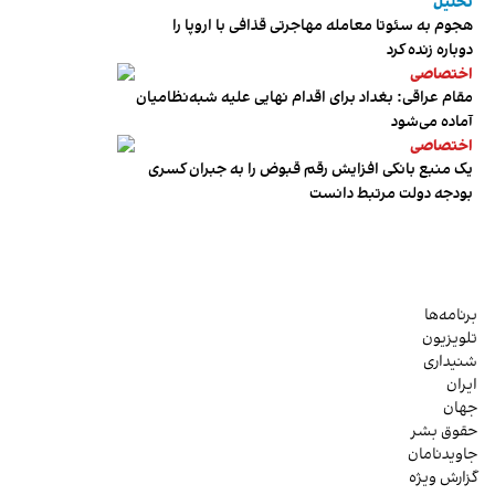
تحلیل
هجوم به سئوتا معامله مهاجرتی قذافی با اروپا را
دوباره زنده کرد
اختصاصی
مقام عراقی: بغداد برای اقدام نهایی علیه شبه‌نظامیان
آماده می‌شود
اختصاصی
یک منبع بانکی افزایش رقم قبوض را به جبران کسری
بودجه دولت مرتبط دانست
برنامه‌ها
تلویزیون
شنیداری
ایران
جهان
حقوق بشر
جاویدنامان
گزارش ویژه