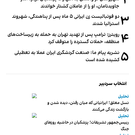
۲
جاویدنامان، او را از عاملان کشتار خواندند
۳
دو فوتبالیست زن ایرانی ۵ ماه پس از پناهندگی، شهروند
استرالیا شدند
۴
رویترز: ترامپ پس از تهدید تهران به حمله به زیرساخت‌های
منطقه، حملات گسترده را متوقف کرد
۵
نشریه پیام ما: صنعت گردشگری ایران عملا به تعطیلی
کشیده شده است
انتخاب سردبیر
تحلیل
نسل معلق؛ ایرانیانی که میان رفتن، دیده شدن و
بازگشت زندگی می‌کنند
تحلیل
رییس‌جمهور تشریفات؛ پزشکیان در حاشیه روزهای
جنگ