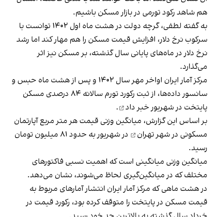
هم شاهد رکود تورمی در بازار مسکن باشیم.
به گفته لطفی، گرچه دولت در هشت ماه اول ١۴٠٢ توانست با
سرکوب نرخ دلار، افزایش قیمت مسکن را هم مهار کند اما رشد
نرخ دلار در ماه‌های پایانی سال گذشته، بر مسکن نیز اثر
می‌گذارد.
مرکز آمار ایران اواخر مهر سال ١۴٠٢ و پس از هشت ماه حبس و
سانسور داده‌ها، از ثبت رکورد تورم سالانه ۸۴ درصدی مسکن
پایتخت در شهریور
خبر داد
.
بر اساس این گزارش، میانگین وزنی قیمت هر متر مربع
آپارتمان
مسکونی در شهر تهران
در شهریور به حدود ۸۱ میلیون تومان
رسید.
میانگین وزنی میانگینی است که اهمیت نسبی فاکتورهای
مختلف که در میانگین‌گیری لحاظ می‌شوند، نشان می‌دهد.
در هشت ماهی که مرکز آمار ایران انتشار آمارهای مربوط به
قیمت مسکن در پایتخت را متوقف کرده بود، رکورد قیمت در
خرداد سال گذشته به بالاترین حد خود رسید.