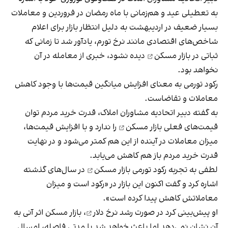
به تعطیلی عید و هم‌زمانی با ماه رمضان در فروردین و معاملات
بسیار ضعیف در اردیبهشت به دلیل انتظار بازار برای اعلام
شاخص‌های اقتصادی مانند نرخ تورم، یادآور شد تا زمانی که
ثباتی در
بازار مسکن
دیده نشود، خبری از معامله در آن
نخواهد بود.
رکود تورمی به معنای افزایش میانگین قیمت‌ها با وجود کاهش
معاملات و تقاضاست.
به گفته دبیر اتحادیه مشاوران املاک، قدرت خرید مردم توان
قیمت‌های فعلی بازار مسکن
را ندارد و با افزایش قیمت‌ها،
میزان معاملات در آینده از این هم کمتر می‌شود و در نهایت
قدرت خرید مردم باز هم کاهش می‌یابد.
لطفی به تجربه
رکود تورمی بازار مسکن
در سال‌های گذشته
اشاره کرد و گفت اکنون این بازار در «رکود است و میزان
معاملاتش کاهش پیدا کرده است».
او پیش‌بینی کرد در صورت
رشد نرخ دلار
، بازار مسکن اثر آنی به
آن نشان نمی‌دهد اما باعث خواهد شد با مدتی فاصله، امسال