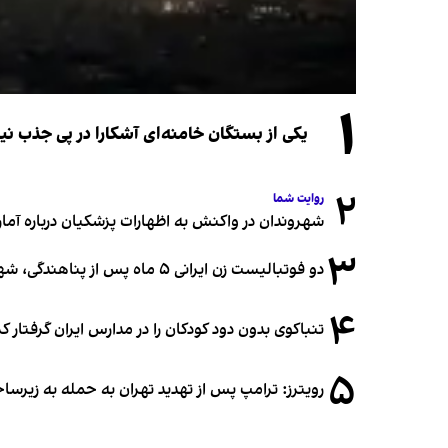
۱
یکی از بستگان خامنه‌ای آشکارا در پی جذب 
۲
روایت شما
شهروندان در واکنش به اظهارات پزشکیان درباره آمار ج
۳
دو فوتبالیست زن ایرانی ۵ ماه پس از پناهندگی، شهروند استرالیا شدند
۴
تنباکوی بدون دود کودکان را در مدارس ایران گرفتار 
۵
رویترز: ترامپ پس از تهدید تهران به حمله به زیرس