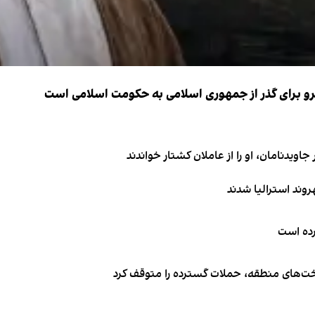
نیرو برای گذر از جمهوری اسلامی به حکومت اسلامی است
اویدنامان، او را از عاملان کشتار خواندند
کرده است
اخت‌های منطقه، حملات گسترده را متوقف کرد