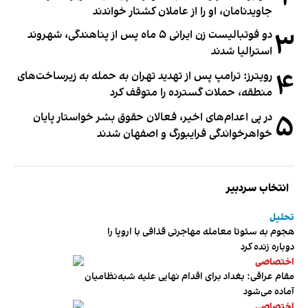
جاویدنامان، او را از عاملان کشتار خواندند
۳
دو فوتبالیست زن ایرانی ۵ ماه پس از پناهندگی، شهروند
استرالیا شدند
۴
رویترز: ترامپ پس از تهدید تهران به حمله به زیرساخت‌های
منطقه، حملات گسترده را متوقف کرد
۵
در پی اعدام‌های اخیر، فعالان حقوق بشر خواستار پایان
خواهرخواندگی فرایبورگ و اصفهان شدند
انتخاب سردبیر
تحلیل
هجوم به سئوتا معامله مهاجرتی قذافی با اروپا را
دوباره زنده کرد
اختصاصی
مقام عراقی: بغداد برای اقدام نهایی علیه شبه‌نظامیان
آماده می‌شود
اختصاصی