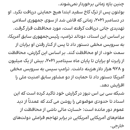
چنین بازه زمانی برخوردار نمی‎‌شوند.
بولتون پس از ترک کاخ سفید ابتدا هیچ حمایتی دریافت نکرد. او
در دسامبر ۲۰۲۱، زمانی که فاش شد از سوی جمهوری اسلامی
تهدیدی جانی دریافت کرفته است، مورد محافظت قرار گرفت.
بر اساس این اسناد، دونالد ترامپ، رئیس‌جمهوری سابق آمریکا،
به سرویس مخفی دستور داد تا پس از کنار رفتن او برایان از
سمت خود، از او محافظت کند. بر اساس این گزارش، محافظت
از رابرت او برایان تا پایان ماه سپتامبر ۲۰۲۱، بیش از یک میلیون
و ۹۲۸ هزار دلار هزینه داشت. ترامپ سپس به سرویس‌ مخفی
آمریکا دستور داد تا حمایت از دو مشاور سابق امنیت ملی را
افزایش دهد.
شبکه سی بی اس نیوز در گزارش خود تاکید کرده است که این
اسناد تا حدودی موضوعی را روشن می کند که عمدتاً از دید
عموم دور مانده است: خسارت مالی ناشی از محافظت از
مقام‌های آمریکایی آمریکایی در برابر تهاجم فراملی دولت‌های
خارجی.