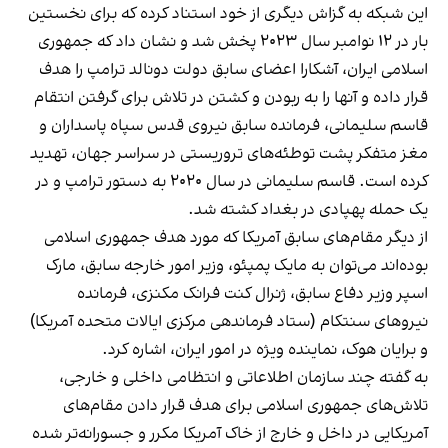
این شبکه به گزاش دیگری از خود استناد کرده که برای نخستین
بار در ۱۲ نوامبر سال ۲۰۲۳ پخش شد و نشان داد که جمهوری
اسلامی ایران، آشکارا اعضای سابق دولت دونالد ترامپ را هدف
قرار داده و آنها را به ربودن و کشتن در تلاش برای گرفتن انتقام
قاسم سلیمانی، فرمانده سابق نیروی قدس سپاه پاسداران و
مغز متفکر پشت توطئه‌های تروریستی در سراسر جهان، تهدید
کرده است. قاسم سلیمانی در سال ۲۰۲۰ به دستور ترامپ و در
یک حمله پهپادی در بغداد کشته شد.
از دیگر مقام‌های سابق آمریکا که مورد هدف جمهوری اسلامی
بوده‌اند می‌توان به مایک پمپئو، وزیر امور خارجه سابق، مارک
اسپر وزیر دفاع سابق، ژنرال کنت فرانک مکنزی، فرمانده
نیروهای سنتکام (ستاد فرماندهی مرکزی ایالات متحده آمریکا)
و برایان هوک، نماینده ویژه در امور ایران، اشاره کرد.
به گفته چند سازمان اطلاعاتی و انتظامی داخلی و خارجی،
تلاش‌های جمهوری اسلامی برای هدف قرار دادن مقام‌های
آمریکایی در داخل و خارج از خاک آمریکا مکرر و جسورانه‌تر شده