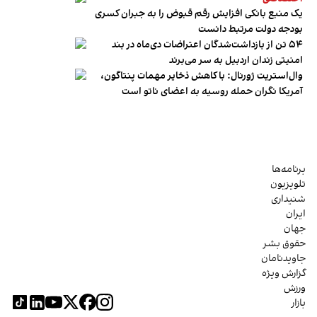
یک منبع بانکی افزایش رقم قبوض را به جبران کسری
بودجه دولت مرتبط دانست
۵۴ تن از بازداشت‌شدگان اعتراضات دی‌ماه در بند
امنیتی زندان اردبیل به سر می‌برند
وال‌استریت ژورنال: با کاهش ذخایر مهمات پنتاگون،
آمریکا نگران حمله روسیه به اعضای ناتو‌ است
برنامه‌ها
تلویزیون
شنیداری
ایران
جهان
حقوق بشر
جاویدنامان
گزارش ویژه
ورزش
بازار