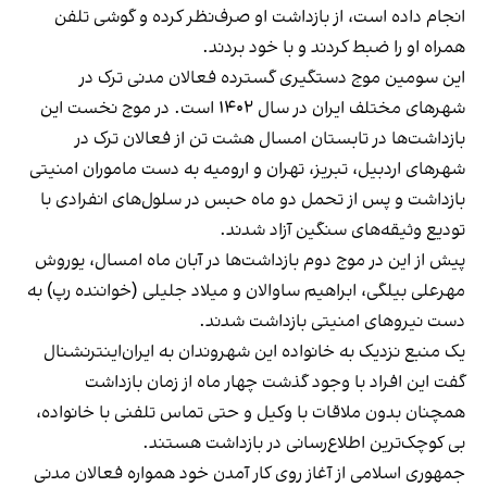
انجام داده است، از بازداشت او صرف‌نظر کرده و گوشی تلفن
همراه او را ضبط کردند و با خود بردند.
این سومین موج دستگیری گسترده فعالان مدنی ترک در
شهرهای مختلف ایران در سال ۱۴۰۲ است. در موج نخست این
بازداشت‌ها در تابستان امسال هشت تن از فعالان ترک در
شهرهای اردبیل، تبریز، تهران و ارومیه به دست ماموران امنیتی
بازداشت و پس از تحمل دو ماه حبس در سلول‌های انفرادی با
تودیع وثیقه‌های سنگین آزاد شدند.
پیش از این در موج دوم بازداشت‌ها در آبان‌ ماه امسال، یوروش
مهرعلی بیلگی، ابراهیم ساوالان و میلاد جلیلی (خواننده رپ) به
دست نیروهای امنیتی بازداشت شدند.
یک منبع نزدیک به خانواده این شهروندان به ایران‌اینترنشنال
گفت این افراد با وجود گذشت چهار ماه از زمان بازداشت
همچنان بدون ملاقات با وکیل و حتی تماس تلفنی با خانواده،
بی‌ کوچک‌ترین اطلاع‌رسانی در بازداشت هستند.
جمهوری اسلامی از آغاز روی کار آمدن خود همواره فعالان مدنی