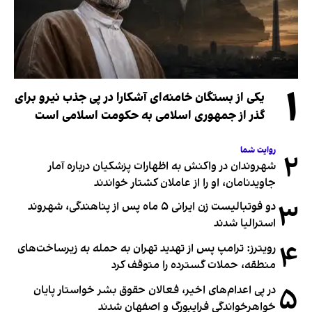
۱
یکی از بستگان خامنه‌ای آشکارا در پی جذب نیرو برای
گذر از جمهوری اسلامی به حکومت اسلامی است
روایت شما
۲
شهروندان در واکنش به اظهارات پزشکیان درباره آمار
جاویدنامان، او را از عاملان کشتار خواندند
۳
دو فوتبالیست زن ایرانی ۵ ماه پس از پناهندگی، شهروند
استرالیا شدند
۴
رویترز: ترامپ پس از تهدید تهران به حمله به زیرساخت‌های
منطقه، حملات گسترده را متوقف کرد
۵
در پی اعدام‌های اخیر، فعالان حقوق بشر خواستار پایان
خواهرخواندگی فرایبورگ و اصفهان شدند