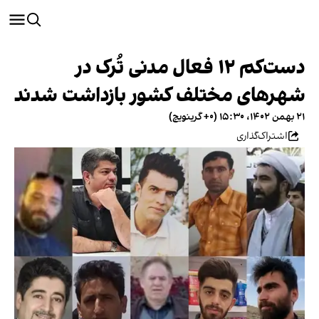
دست‌کم ۱۲ فعال مدنی تُرک در
شهرهای مختلف کشور بازداشت شدند
۲۱ بهمن ۱۴۰۲، ۱۵:۳۰ (‎+۰ گرینویچ)
اشتراک‌گذاری