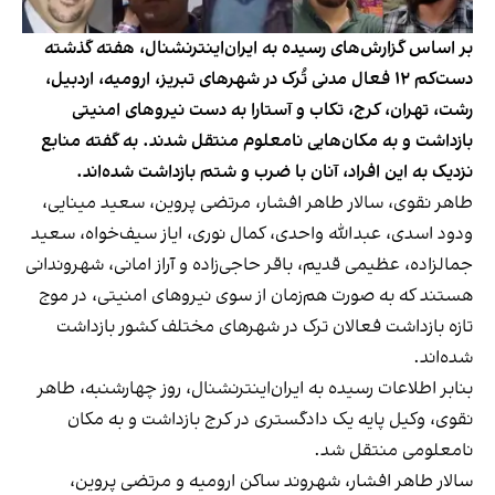
بر اساس گزارش‌های رسیده به ایران‌اینترنشنال، هفته گذشته
دست‌کم ۱۲ فعال مدنی تُرک در شهرهای تبریز، ارومیه، اردبیل،
رشت، تهران، کرج، تکاب و آستارا به دست نیروهای امنیتی
بازداشت و به مکان‌هایی نامعلوم منتقل شدند. به گفته منابع
نزدیک به این افراد، آنان با ضرب‌ و شتم بازداشت شده‌اند.
طاهر نقوی، سالار طاهر افشار، مرتضی پروین، سعید مینایی،
ودود اسدی، عبدالله واحدی، کمال نوری، ایاز سیف‌خواه، سعید
جمالزاده، عظیمی قدیم، باقر حاجی‌زاده و آراز امانی، شهروندانی
هستند که به صورت هم‌زمان از سوی نیروهای امنیتی، در موج
تازه بازداشت فعالان ترک در شهرهای مختلف کشور بازداشت
شده‌اند.
بنابر اطلاعات رسیده به ایران‌اینترنشنال، روز چهارشنبه، طاهر
نقوی، وکیل پایه یک دادگستری در کرج بازداشت و به مکان
نامعلومی منتقل شد.
سالار طاهر افشار، شهروند ساکن ارومیه و مرتضی پروین،