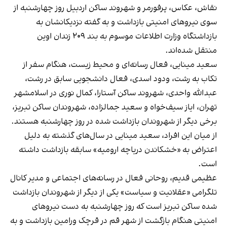
نقاش، عکاس، پرفورمر و شهروند ساکن اردبیل روز چهارشنبه از
سوی نیروهای امنیتی بازداشت و به گفته نزدیکانشان به
بازداشتگاه وزارت اطلاعات موسوم به بند ۲۰۹ زندان اوین
منتقل شده‌اند.
سعید مینایی، فعال رسانه‌ای و محیط زیست، هنگام سفر از
تکاب به رشت، ودود اسدی، فعال دانشجویی سابق در رشت،
عبدالله واحدی، شهروند ساکن آستارا، کمال نوری در اسلامشهر
تهران، ایاز سیف‌خواه و سعید جمالزاده، شهروندان ساکن تبریز،
برخی دیگر از شهروندان بازداشت شده در روز چهارشنبه هستند.
از میان این افراد، سعید مینایی در سال‌های گذشته به دلیل
اعتراض به «خشکاندن دریاچه ارومیه» سابقه بازداشت داشته
است.
عظیمی قدیم، روحانی فعال در رسانه‌های اجتماعی و مدیر کانال
تلگرامی «عقلانیت و سیاست» یکی از دیگر از شهروندان بازداشت
شده ساکن تبریز است که روز چهارشنبه به دست نیروهای
امنیتی هنگام بازگشت از شهر قم در قرچک ورامین بازداشت و به