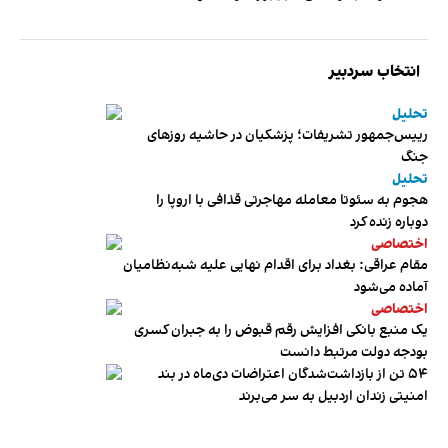
انتخاب سردبیر
تحلیل
رییس‌جمهور تشریفات؛ پزشکیان در حاشیه روزهای
جنگ
تحلیل
هجوم به سئوتا معامله مهاجرتی قذافی با اروپا را
دوباره زنده کرد
اختصاصی
مقام عراقی: بغداد برای اقدام نهایی علیه شبه‌نظامیان
آماده می‌شود
اختصاصی
یک منبع بانکی افزایش رقم قبوض را به جبران کسری
بودجه دولت مرتبط دانست
۵۴ تن از بازداشت‌شدگان اعتراضات دی‌ماه در بند
امنیتی زندان اردبیل به سر می‌برند