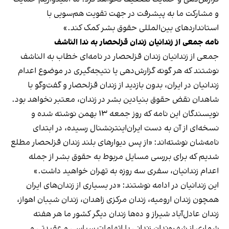
و مشارکت ما به پیشرفت در جهت تقویت هم‌سویی با
استانداردهای بین‌المللی حقوق بشر کمک کند.»
نامه جمعی از زندانیان زندان قزلحصار به ندا الناشف
جمعی از زندانیان زندان قزلحصار در نامه‌ای خطاب به الناشف
نوشتند که هر گونه گزارش‌دهی یا نتیجه‌گیری در موضوع اعدام
زندانیان در ایران، بدون بازدید از زندان قزلحصار و گفت‌وگو با
شاهدان نقض حقوق بنیادین بشر در زندان، معتبر نخواهد بود.
نویسندگان این نامه که روز جمعه ۱۳ بهمن نوشته شده و
نسخه‌ای از آن به دست ایران‌اینترنشنال رسیده، در ابتدای
نامه‌شان نوشته‌اند: «از پس دیوارهای بلند زندان قزلحصار مطلع
شدیم که برای بررسی مسایل مربوط به حقوق بشر از جمله
اعدام زندانیان، سفری سه روزه به تهران خواهید داشت.»
این زندانیان در ادامه نوشتند: «در بسیاری از زندان‌های ایران
همچون زندان ارومیه، زندان مرکزی زاهدان، زندان شیبان اهواز،
زندان عادل‌آباد شیراز و ده‌ها زندان دیگر کشور ما هر هفته
شماری از شهروندان زندانی با اتهامات سیاسی و عقیدتی و