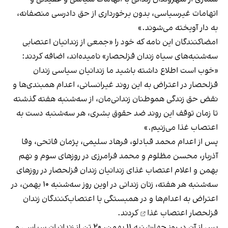
اتهامات غیر‌سیاسی، بدون برخورداری از حق دادرسی منصفانه،
به دار آویخته می‌شوند.»
امضاکنندگان این نامه که خود را «جمعی از زندانیان اعتصابی
سه‌شنبه‌های سیاه زندان قزلحصار» نامیده‌اند، اضافه کردند:
«خوب است اطلاع داشته باشید ما زندانیان سیاسی زندان
قزلحصار در اعتراض به این روند غیر‌انسانی، اعدام همبندی‌ها و
نقض حق زندگی هموطنان زندانی‌مان، از سه‌شنبه هفته گذشته
تا زمان توقف این روند ضد حقوق‌ بشری، هر سه‌شنبه دست به
اعتصاب غذا می‌زنیم.»
پس از اعدام محمد قبادلو، فرهاد سلیمی، پژمان فاتحی، وفا
آذربار، محسن مظلوم و محمد فرامرزی در روزهای سوم و نهم
بهمن‌ و اعلام اعتصاب غذای زندانیان زندان قزلحصار در روزهای
سه‌شنبه هر هفته، زنان زندانی در اوین روز سه‌شنبه ۱۰ بهمن، در
اعتراض به اعدام‌ها و در همبستگی با اعتصاب‌کنندگان زندان
قزلحصار
اعتصاب غذا
کردند.
پس از آن در روز چهارشنبه ۱۱ بهمن، ۲۰ تن از زندانیان سیاسی و