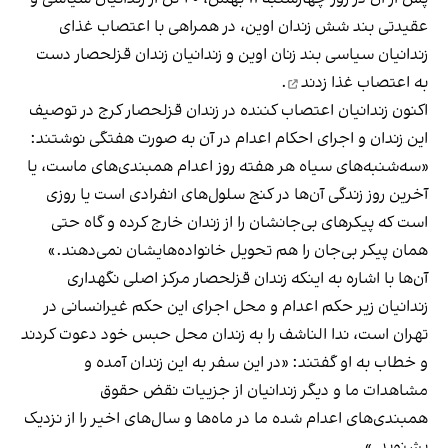
عقیدتی بند شش زندان اوین، در همراهی با اعتصاب غذای
زندانیان سیاسی بند زنان اوین و زندانیان زندان قزلحصار دست
به
اعتصاب غذا زدند
.
اکنون زندانیان اعتصاب کننده در زندان قزلحصار کرج در توصیف
این زندان و اجرای احکام اعدام در آن به صورت هفتگی نوشتند:
«سه‌شنبه‌های سیاه هر هفته روز اعدام همبندی‌های ماست، یا
آخرین روز زندگی آن‌ها در کنج سلول‌های انفرادی است یا روزی‌
است که پیکرهای بی‌جانشان را از زندان خارج کرده و گاه حتی
همان پیکر بی‌جان را هم تحویل خانواده‌هایشان نمی‌دهند.»
آن‌ها با اشاره به اینکه زندان قزلحصار مرکز اصلی نگهداری
زندانیان زیر حکم اعدام و محل اجرای این حکم غیرانسانی در
تهران است، ندا الناشف را به زندان محل حبس خود دعوت کردند
و خطاب به او گفتند: «در این سفر به این زندان آمده و
مشاهدات ما و دیگر زندانیان از جزییات نقض حقوق
همبندی‌های اعدام شده‌ ما در ماه‌ها و سال‌های اخیر را از نزدیک
بشنوید.»