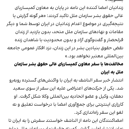
زندانیان امضا کننده این نامه در پایان به معاون کمیساریای
عالی حقوق بشر سازمان ملل تاکید کردند: «هر گونه گزارش یا
نتیجه‌گیری در موضوع اعدام زندانیان در ایران توسط شما و دیگر
مقامات و نهادهای سازمان ملل متحد، بدون بازدید از زندان
قزلحصار و گفت‌وگوی آزاد و بدون محدودیت با شاهدان زنده
نقض حقوق بنیادین بشر در این زندان، نزد افکار عمومی جامعه
بین‌المللی معتبر نخواهد بود.»
مخالفت‌ها با سفر معاون کمیساریای عالی حقوق بشر سازمان
ملل به ایران
انتشار خبر سفر الناشف به ایران با واکنش‌های گسترده روبه‌رو
شد. یکی از حرکت‌های اعتراضی علیه این سفر از سوی سعید
دهقان، وکیل و عضو اتحادیه بین‌المللی وکلا شکل گرفت. او
کارزاری اینترنتی برای جمع‌آوری امضا با درخواست تعلیق و نه
لغو این سفر راه‌اندازی کرد.
امضاکنندگان این نامه از الناشف خواستند سفرش را به ایران تا
زمان انتشار اولین گزارش کمیته حقیقت‌یاب سازمان ملل درباره