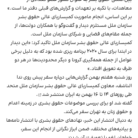
معاهدات، با تکیه بر تعهدات و گزارش‌های قبلی دفتر ما است.»
بر این اساس، انجام ماموریت کمیساریای عالی حقوق بشر
سازمان ملل مستلزم دیدار و گفت‌وگو با همکاران دولت‌ها، از
جمله مقام‌های قضایی و شرکای سازمان ملل است.
کمیساریای عالی حقوق بشر سازمان ملل تاکید کرد: «این دیدار
در ابتدا برای سال ۲۰۲۰ برنامه ریزی شده بود که به دلیل برخی
عوامل از جمله همه‌گیری کرونا و دیگر محدودیت‌ها در هر دو
طرف به تعویق افتاد.»
روز شنبه هفتم بهمن گزارش‌هایی درباره سفر پیش روی ندا
الناشف، معاون کمیساریای عالی حقوق بشر سازمان ملل متحد
طی روزهای ۱۴ تا ۱۶ بهمن به ایران
منتشر شد
.
گفته شد او برای بررسی موضوعات حقوق بشری در زمینه اعدام
و حقوق زنان به تهران سفر می‌کند.
به دنیال انتشار این خبر، نهادهای حقوق بشری با انتشار نامه‌ها
و بیانیه‌های مختلف، ضمن ابراز نگرانی از انجام این سفر،
خواهان
لغو یا تعویق
آن شدند.