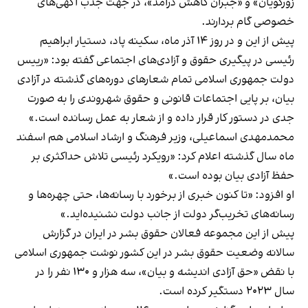
زورگویان» و «جبران کاهش درآمد»، در جهت جذب آگهی‌های
خصوصی گام بردارند.
پیش از این و در روز ۱۴ آذر ماه، سکینه پاد، دستیار ابراهیم
رئیسی در پیگیری حقوق و آزادی‌های اجتماعی گفته بود: «رییس
دولت جمهوری اسلامی تمام شعارهای دوره‌های گذشته در آزادی
بیان، بر پایی اجتماعات قانونی و حقوق شهروندی را به صورت
جدی در دستور کار قرار داده و از شعار به عمل رسانده است.»
محمدمهدی اسماعیلی، وزیر فرهنگ و ارشاد اسلامی هم اسفند
ماه سال گذشته اعلام کرد: «رویکرد رئیسی تلاش حداکثری بر
حفظ آزادی بیان بوده است.»
او افزود: «تا کنون خبری از برخورد با رسانه‌ها، حتی چهره‌ها و
رسانه‌های تخریب‌گر دولت از جانب دولت نشنیده‌اید.»
پیش از این مجموعه فعالان حقوق بشر در ایران در
گزارش
سالانه وضعیت حقوق بشر
در این کشور نوشت جمهوری اسلامی
با نقض «حق آزادی اندیشه و بیان»، سه هزار و ۱۳۰ نفر را در
سال ۲۰۲۳ دستگیر کرده است.