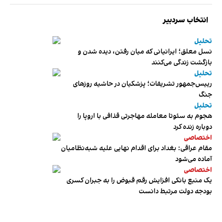
انتخاب سردبیر
تحلیل
نسل معلق؛ ایرانیانی که میان رفتن، دیده شدن و
بازگشت زندگی می‌کنند
تحلیل
رییس‌جمهور تشریفات؛ پزشکیان در حاشیه روزهای
جنگ
تحلیل
هجوم به سئوتا معامله مهاجرتی قذافی با اروپا را
دوباره زنده کرد
اختصاصی
مقام عراقی: بغداد برای اقدام نهایی علیه شبه‌نظامیان
آماده می‌شود
اختصاصی
یک منبع بانکی افزایش رقم قبوض را به جبران کسری
بودجه دولت مرتبط دانست