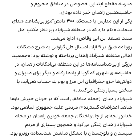
مدرسه مقطع ابتدایی خصوصی در مناطق محروم و
حاشیه‌نشین زاهدان
خبر داده بود
.
یکی از این مدارس با دست‌کم ۴۰۰ دانش‌آموز بی‌بضاعت «ندای
سعادت» نام دارد که در منطقه شیرآباد زیر نظر مکتب اهل
سنت «سعد ابن ابی وقاص» اداره می‌شد.
روزنامه شرق در ۹ آبان امسال طی گزارشی به شرح
مشکلات
اهالی منطقه شیرآباد زاهدان
پرداخته و نوشته بود: «جمعیت
بزرگی از بی‌شناسنامه‌ها در این منطقه بی‌امکانات زاهدان، در
حاشیه‌های شهری که گویا از یادها رفته و دیگر برای مدیران و
دولتی‌ها جزو جغرافیای این مرز و بوم به حساب نمی‌آید، با
سختی بسیار زندگی می‌کنند.»
شیر‌آباد زاهدان ازجمله مناطقی است که در جریان خیزش بارها
شاهد
اعتراضات گسترده
مردمی علیه جمهوری اسلامی بود.
خدانور لجه‌ای از جان‌باختگان جمعه خونین زاهدان در محله
شیرآباد زاهدان زندگی می‌کرد و همچون بسیاری از مردم
سیستان و بلوچستان با مشکل نداشتن شناسنامه روبرو بود.