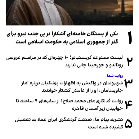
۱
یکی از بستگان خامنه‌ای آشکارا در پی جذب نیرو برای
گذر از جمهوری اسلامی به حکومت اسلامی است
۲
لیست ممنوعه کریستیانو؛ ۱۰ چهره‌ای که در مراسم عروسی
رونالدو و جورجینا جایی ندارند
روایت شما
۳
شهروندان در واکنش به اظهارات پزشکیان درباره آمار
جاویدنامان، او را از عاملان کشتار خواندند
۴
روایت فداکاری‌های محمد صلاح؛ از سفرهای ۹ ساعته تا
خوابیدن زیر آسمان قاهره
۵
نشریه پیام ما: صنعت گردشگری ایران عملا به تعطیلی
کشیده شده است