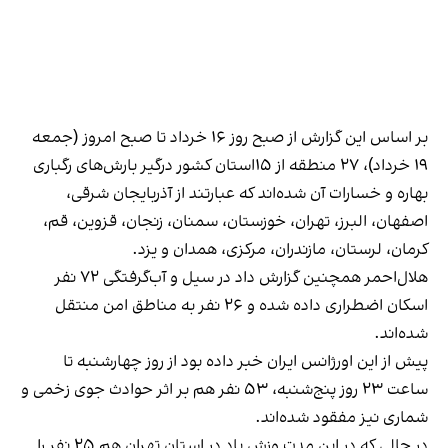
بر اساس این گزارش از صبح روز ۱۶ خرداد تا صبح امروز (جمعه
۱۹ خرداد)، ۲۷ منطقه از ۱۵استان کشور درگیر بارش‌های رگباری
بهاره و خسارات آن شده‌اند که عبارتند از آذربایجان‌ شرقی،
اصفهان، البرز، تهران، خوزستان، سمنان، زنجان، قزوین، قم،
کرمان، لرستان، مازندران، مرکزی، همدان و یزد.
هلال‌احمر همچنین گزارش داد در سیل و آب‌گرفتگی ۷۲ نفر
اسکان اضطراری داده شده و ۲۶ نفر به مناطق امن منتقل
شده‌اند.
پیش‌ از این اورژانس ایران خبر داده بود از روز چهارشنبه تا
ساعت ۲۳ روز پنج‌شنبه، ۵۳ نفر هم بر اثر حوادث جوی زخمی و
شماری نیز مفقود شده‌اند.
در حالی‌ که در این مدت وزش باد در استان تهران هم ۲۵ نفر را