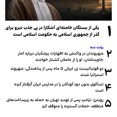
۱
یکی از بستگان خامنه‌ای آشکارا در پی جذب نیرو برای
گذر از جمهوری اسلامی به حکومت اسلامی است
روایت شما
۲
شهروندان در واکنش به اظهارات پزشکیان درباره آمار
جاویدنامان، او را از عاملان کشتار خواندند
۳
دو فوتبالیست زن ایرانی ۵ ماه پس از پناهندگی، شهروند
استرالیا شدند
۴
تنباکوی بدون دود کودکان را در مدارس ایران گرفتار کرده
است
۵
رویترز: ترامپ پس از تهدید تهران به حمله به زیرساخت‌های
منطقه، حملات گسترده را متوقف کرد