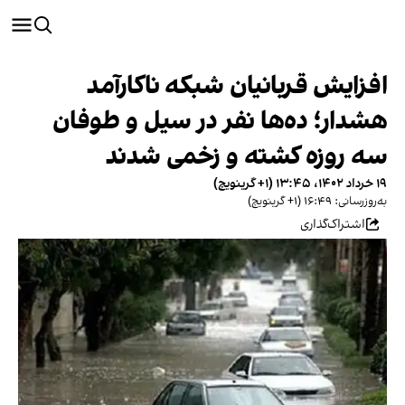
افزایش قربانیان شبکه ناکارآمد
هشدار؛ ده‌ها نفر در سیل و طوفان
سه روزه کشته و زخمی شدند
۱۹ خرداد ۱۴۰۲، ۱۳:۴۵ (‎+۱ گرینویچ)
به‌روزرسانی: ۱۶:۴۹ (‎+۱ گرینویچ)
اشتراک‌گذاری