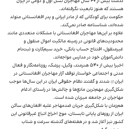
گذشت بیش از ۴۰ سال مهاجران نسل اول و دومی در ایران
هستند که هنوز تابعیت نگرفته‌اند.
حکومت برای کودکانی که از مادر ایرانی و پدر افغانستانی متولد
شده‌اند، شناسنامه صادر نمی‌‌کند.
علاوه بر این‌ها مهاجران افغانستانی با مشکلات متعددی مانند
محدودیت‌های قانونی در زمینه مالکیت اموال منقول و
غیرمنقول، افتتاح حساب بانکی، خرید سیم‌کارت و ثبت‌نام
دانش‌آموزان خود در مدارس مواجه‌اند.
اخیرا بیش از ۵۴۰ هنرمند، وکیل، پزشک، روزنامه‌نگار و فعال
مدنی و اجتماعی خواستار
توقف آزار مهاجران افغانستانی در
ایران
شدند و گفتند نظام حقوقی ایران در این سال‌ها موجب
شکل‌گیری مهم‌ترین مانع‌ها و چالش‌ها در راستای ادغام
مهاجران در جامعه میزبان شده است.
هم‌زمان با شکل‌گیری جریان ضدمهاجر علیه افغان‌های ساکن
ایران از روزهای پایانی تابستان، موج اخراج اتباع غیرقانونی این
کشور نیز آغاز شد و در هفته‌های گذشته سرعت و شتاب