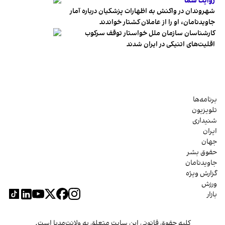
روایت شما
شهروندان در واکنش به اظهارات پزشکیان درباره آمار
جاویدنامان، او را از عاملان کشتار خواندند
کارشناسان سازمان ملل خواستار توقف سرکوب
اقلیت‌های اتنیکی در ایران شدند
برنامه‌ها
تلویزیون
شنیداری
ایران
جهان
حقوق بشر
جاویدنامان
گزارش ویژه
ورزش
بازار
کلیه حقوق قانونی این سایت متعلق به ولانت‌مدیا است.