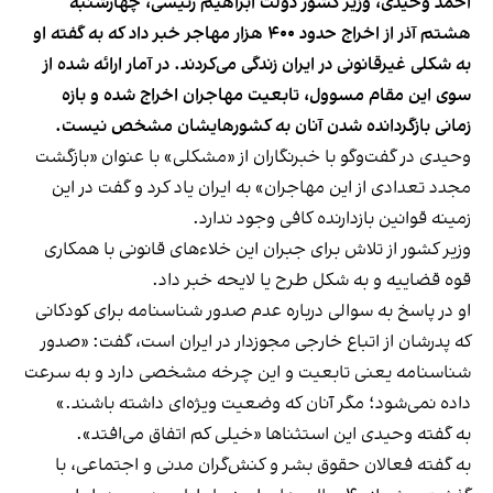
احمد وحیدی، وزیر کشور دولت ابراهیم رئیسی، چهارشنبه
هشتم آذر از اخراج حدود ۴۰۰ هزار مهاجر خبر داد که به گفته او
به شکلی غیرقانونی در ایران زندگی می‌کردند. در آمار ارائه شده از
سوی این مقام مسوول، تابعیت مهاجران اخراج شده و بازه
زمانی بازگردانده شدن آنان به کشورهایشان مشخص نیست.
وحیدی در گفت‌وگو با خبرنگاران از «مشکلی» با عنوان «بازگشت
مجدد تعدادی از این مهاجران» به ایران یاد کرد و گفت در این
زمینه قوانین بازدارنده کافی وجود ندارد.
وزیر کشور از تلاش برای جبران این خلا‌ءهای قانونی با همکاری
قوه قضاییه و به شکل طرح یا لایحه خبر داد.
او در پاسخ به سوالی درباره عدم صدور شناسنامه برای کودکانی
که پدرشان از اتباع خارجی مجوزدار در ایران است، گفت: «صدور
شناسنامه یعنی تابعیت و این چرخه مشخصی دارد و به سرعت
داده نمی‌شود؛ مگر آنان که وضعیت ویژه‌ای داشته باشند.»
به گفته وحیدی این استثناها «خیلی کم اتفاق می‌افتد».
به گفته فعالان حقوق بشر و کنش‌گران مدنی و اجتماعی، با