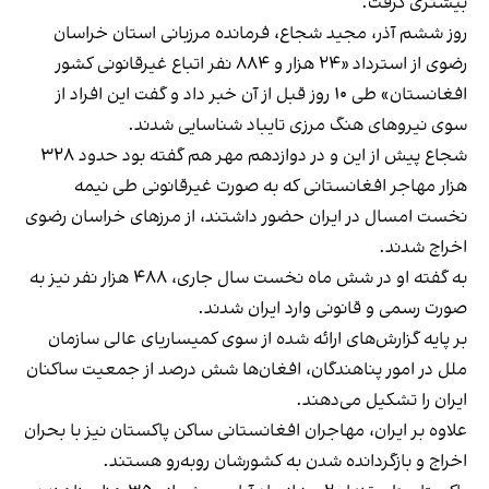
بیشتری گرفت.
روز ششم آذر، مجید شجاع، فرمانده مرزبانی استان خراسان
رضوی از استرداد «۲۴ هزار و ۸۸۴ نفر اتباع غیرقانونی کشور
افغانستان» طی ۱۰ روز قبل از آن خبر داد و گفت این افراد از
سوی نیروهای هنگ مرزی تایباد شناسایی شدند.
شجاع پیش از این و در دوازدهم مهر هم گفته بود حدود ۳۲۸
هزار مهاجر افغانستانی که به صورت غیرقانونی طی نیمه
نخست امسال در ایران حضور داشتند، از مرزهای خراسان رضوی
اخراج شدند.
به گفته او در شش ماه نخست سال جاری، ۴۸۸ هزار نفر نیز به
صورت رسمی و قانونی وارد ایران شدند.
بر پایه گزارش‌های ارائه شده از سوی کمیساریای عالی سازمان
ملل در امور پناهندگان، افغان‌ها شش درصد از جمعیت ساکنان
ایران را تشکیل می‌دهند.
علاوه بر ایران، مهاجران افغانستانی ساکن پاکستان نیز با بحران
اخراج و بازگردانده شدن به کشورشان روبه‌رو هستند.