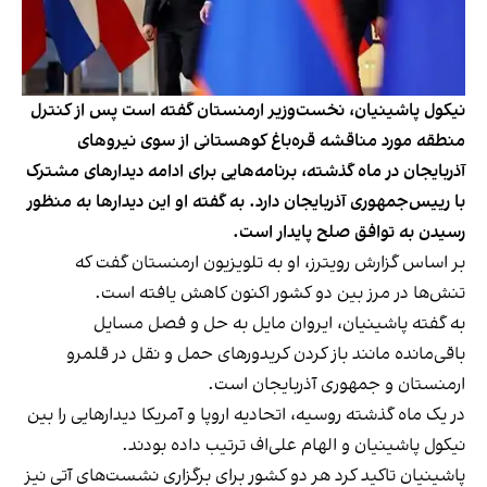
نیکول پاشینیان، نخست‌وزیر ارمنستان گفته است پس از کنترل
منطقه مورد مناقشه قره‌باغ کوهستانی از سوی نیروهای
آذربایجان در ماه گذشته، برنامه‌هایی برای ادامه دیدارهای مشترک
با رییس‌جمهوری آذربایجان دارد. به گفته او این دیدارها به منظور
رسیدن به توافق صلح پایدار است.
بر اساس
گزارش رویترز
، او به تلویزیون ارمنستان گفت که
تنش‌ها در مرز بین دو کشور اکنون کاهش یافته است.
به گفته پاشینیان، ایروان مایل به حل و فصل مسایل
باقی‌مانده مانند باز کردن کریدورهای حمل و نقل در قلمرو
ارمنستان و جمهوری آذربایجان است.
در یک ماه گذشته روسیه، اتحادیه اروپا و آمریکا دیدارهایی را بین
نیکول پاشینیان و الهام علی‌اف ترتیب داده بودند.
پاشینیان تاکید کرد هر دو کشور برای برگزاری نشست‌های آتی نیز