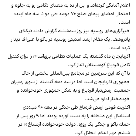
اعلام آمادگی کرده‌اند و این اراده به معنای «گامی رو به جلو» و
احتمال امضای پیمان صلح ۷۰ درصد طی دو تا سه ماه آینده
است.
خبرگزاری‌های روسیه نیز روز سه‌شنبه گزارش دادند نیکلای
پاتروشف، یک مقام ارشد امنیتی روسیه در باکو با علی‌اف دیدار
کرده است.
آذربایجان ماه گذشته یک
عملیات نظامی برق‌آسا
را برای کنترل
کامل قره‌باغ کوهستانی آغاز کرد.
با آن که این سرزمین در مجامع بین‌المللی بخشی از خاک
جمهوری آذربایجان است اما در سه دهه گذشته از سوی رهبران
جمعیت ارمنی‌تبار قره‌باغ و به شکل جمهوری خودخوانده و
خودمختار اداره می‌شد.
اکثریت قومی ارمنی قره‌باغ طی جنگی در دهه ۹۰ میلادی
استقلال این منطقه را به دست آورده بودند اما ۹ روز پس از
حمله باکو و جنگی یک روزه،
دولت خودخوانده آرتساخ
در
ششم مهر اعلام انحلال کرد.