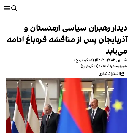
دیدار رهبران سیاسی ارمنستان و
آذربایجان پس از مناقشه قره‌باغ ادامه
می‌یابد
۱۹ مهر ۱۴۰۲، ۱۴:۱۵ (‎+۱ گرینویچ)
به‌روزرسانی: ۱۷:۵۷ (‎+۱ گرینویچ)
اشتراک‌گذاری