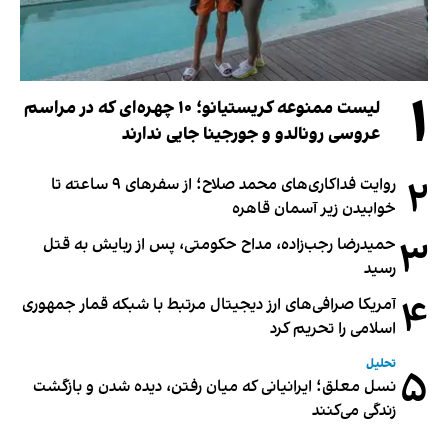
۱
لیست ممنوعه کریستیانو؛ ۱۰ چهره‌ای که در مراسم
عروسی رونالدو و جورجینا جایی ندارند
۲
روایت فداکاری‌های محمد صلاح؛ از سفرهای ۹ ساعته تا
خوابیدن زیر آسمان قاهره
۳
حمیدرضا رجب‌زاده، مداح حکومتی، پس از ربایش به قتل
رسید
۴
آمریکا صرافی‌های ارز دیجیتال مرتبط با شبکه قمار جمهوری
اسلامی را تحریم کرد
تحلیل
۵
نسل معلق؛ ایرانیانی که میان رفتن، دیده شدن و بازگشت
زندگی می‌کنند