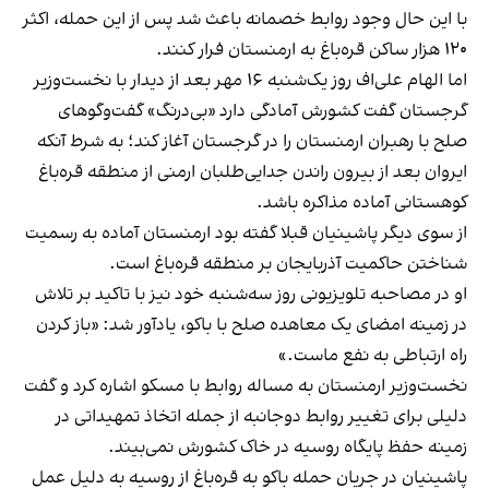
با این‌ حال وجود روابط خصمانه باعث شد پس از این حمله، اکثر
۱۲۰ هزار ساکن قره‌باغ به ارمنستان فرار کنند.
اما الهام علی‌اف روز یک‌شنبه ۱۶ مهر بعد از دیدار با نخست‌وزیر
گرجستان گفت کشورش آمادگی دارد «بی‌درنگ» گفت‌وگوهای
صلح با رهبران ارمنستان را در گرجستان آغاز کند؛ به شرط آنکه
ایروان بعد از بیرون راندن جدایی‌طلبان ارمنی از منطقه قره‌باغ
کوهستانی آماده مذاکره باشد.
از سوی دیگر پاشینیان قبلا گفته بود ارمنستان آماده به رسمیت
شناختن حاکمیت آذربایجان بر منطقه قره‌باغ است.
او در مصاحبه تلویزیونی روز سه‌شنبه خود نیز با تاکید بر تلاش
در زمینه امضای یک معاهده صلح با باکو، یادآور شد: «باز کردن
راه ارتباطی به نفع ماست.»
نخست‌وزیر ارمنستان به مساله روابط با مسکو اشاره کرد و گفت
دلیلی برای تغییر روابط دوجانبه از جمله اتخاذ تمهیداتی در
زمینه حفظ پایگاه روسیه در خاک کشورش نمی‌بیند.
پاشینیان در جریان حمله باکو به قره‌باغ از روسیه به دلیل عمل