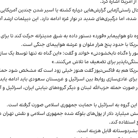
 آمریکا اشاره کرد.
ل راستی‌آزمایی گزارش‌هایی درباره کشته یا اسیر شدن چندین آمریکایی
شده، اما درگیری‌های شدید در نوار غزه ادامه دارد. این دیپلمات ارشد
 گروه ناو هواپیمابر «فورد» دستور داده به شرق مدیترانه حرکت کند تا بر
ٓمریکا با حدود پنج هزار ملوان و عرشه هواپیمای جنگی است.
را «گناه نابخشودنی» خواند و گفت: «این گناه نه تنها توسط یک ساز
تگی‌ناپذیر برای تضعیف ما تلاش می‌کنند.»
مریکا هم به فاکس‌نیوز گفت هنوز خیلی زود است که مشخص شود حمله 
رای عادی‌سازی روابط بین اسرائیل و عربستان سعودی باید ادامه یابد
صورت حمله حزب‌الله لبنان و دیگر گروه‌های نیابتی ایران، اسرائیل و آم
 این گروه به اسرائیل با حمایت جمهوری اسلامی صورت گرفته است.
 شش میلیارد دلار از پول‌های بلوکه شده جمهوری اسلامی و نقش تهران د
استفاده کند.
ف بشردوستانه قابل هزینه است.