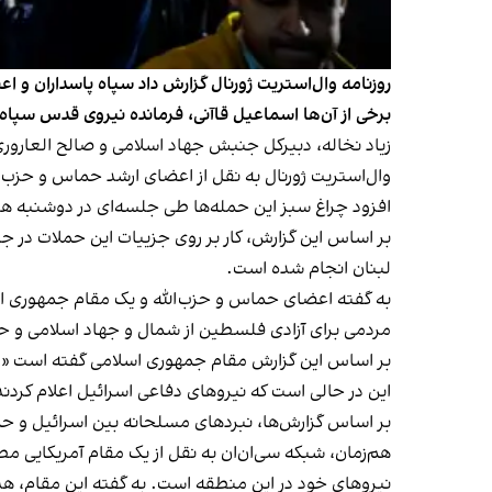
روزنامه وال‌استریت ژورنال گزارش داد سپاه پاسداران و ا
برخی از آن‌ها اسماعیل قاآنی، فرمانده نیروی قدس سپاه 
زیاد نخاله، دبیر‌کل جنبش جهاد اسلامی و صالح العار
وال‌استریت ژورنال به نقل از اعضای ارشد حماس و حزب‌ال
افزود چراغ سبز این حمله‌ها طی جلسه‌ای در دوشنبه هفته گذشته (۱۰ مهر) در
بر اساس این گزارش، کار بر روی جزییات این حملات در 
لبنان انجام شده است.
به گفته اعضای حماس و حزب‌الله و یک مقام جمهوری اسل
مردمی برای آزادی فلسطین از شمال و جهاد اسلامی و حم
بر اساس این گزارش مقام جمهوری اسلامی‌ گفته است «اکن
این در حالی‌ است که نیروهای دفاعی اسرائیل اعلام کردند
بر اساس گزارش‌ها، نبردهای مسلحانه بین اسرائیل و حم
هم‌زمان، شبکه سی‌ان‌ان به نقل از یک مقام آمریکایی 
نیروهای خود در این منطقه است. به گفته این مقام، هدف