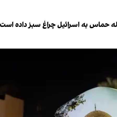
مله حماس به اسرائیل چراغ سبز داده است