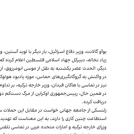
یوآو گالانت، وزیر دفاع اسرائیل، بار دیگر با لوید آستین
دیگر، الحدث عصر یکشنبه به نقل از موسی ابومرزوق، از مقامات ارشد حماس، اعلام کرد این گروه 
در واکنش به گروگانگیری‌های حماس، موزه یادبود هولوکاس
نیز در تماسی با هاکان فیدان، وزیر خارجه ترکیه، بر تدا
در همین حال، رییس‌جمهوری اوکراین از مرگ دست‌کم دو 
دریافت کرده.
زلنسکی از جامعه جهانی خواست در مقابل این حملات سکو
استطاعت چنین کاری را دارند، به این معنا‌ست که تهدی
وزرای خارجه ترکیه و امارات متحده عربی در تماسی تلفن