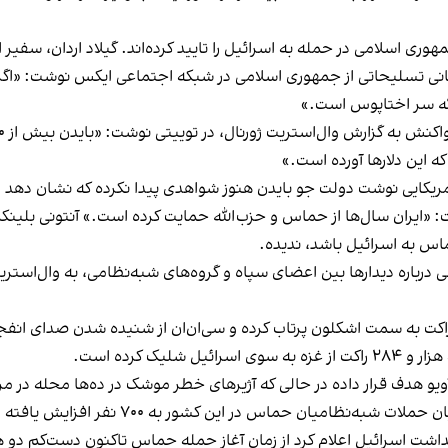
 اسلامی در حمله به اسرائیل را تایید کرده‌اند. گیلاد اردان، سفیر اس
ی تسلیحاتی از جمهوری اسلامی در شبکه اجتماعی ایکس نوشت: «اگر ت
لله سر اختاپوس است.»
 این دلارها آورده است.»
آمریکایی نوشت دولت جو بایدن هنوز شواهدی پیدا نکرده که نشان دهد ا
فت: «ایران سال‌ها از حماس و حزب‌الله حمایت کرده است.» آنتونی بلین
 به اسرائیل باشد، ندیده‌.
درباره دیدارها بین اعضای سپاه و گروه‌های شبه‌نظامی، به وال‌است
 همین حال، حماس شامگاه یکشنبه مدعی شده ۱۰۰ راکت به سمت اشکلون پرتاب کرده و سی‌ان‌ان از ش
ک کرده است.
و هدف قرار داده در حالی که آژیرهای خطر موشک در ده‌ها محله در مرک
طبق آمار رسانه‌ها در اسرائیل، شمار کشته‌شدگ