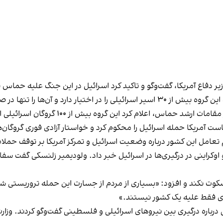
، وزیر دفاع آمریکا، گفت‌وگو و تاکید کرد اسرائیل در این جنگ علیه حماس
زیاد نخاله، دبیرکل جهاد اسلامی فلسطین اعلام کرده که این گروه بیش از ۳۰ اسیر اسرائیل
بیش از ۱۰۰ گروگان اسرائیلی از جمله مقام‌های بلندپایه ارتش را در اختیار دارد.
ت آمریکا حمله اسرائیل را محکوم کرد و خواستار آزادی فوری گروگان‌ها
وم تعامل این کشور درباره وضعیت اسرائیل و تمرکز آمریکا بر توقف حمل
اوکراینی در درگیری‌ها در اسرائیل خبر داد. ولودیمیر زلنسکی گفت 
ت نکند و افزود: «بسیاری از مردم از جسارت این حمله تروریستی شو
دی فقط علیه یک کشور نیستند.»
ی درباره درگیری بین نیروهای اسرائیلی و فلسطینی گفت‌وگو کردند. وز