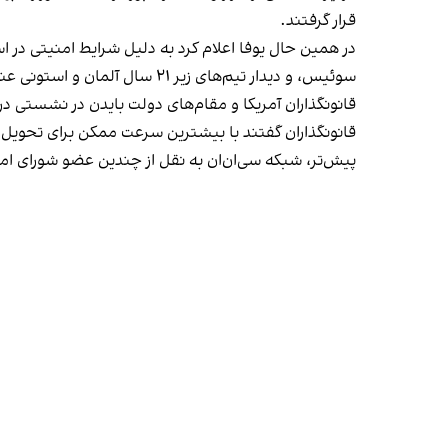
قرار گرفتند.
در همین حال یوفا اعلام کرد به دلیل شرایط امنیتی در اسر
سوئیس، و دیدار تیم‌های زیر ۲۱ سال آلمان و استونی عنوان شده. یک سخنگوی نظامی اسرائیل هم اعلام کرد برخی از نفوذی های حماس همچنان می توانند وارد اسرائیل شوند.
قانونگذاران آمریکا و مقام‌های دولت بایدن در نشستی در
قانونگذاران گفتند با بیشترین سرعت ممکن برای تحویل س
پیش‌تر، شبکه سی‌ان‌ان‌ به نقل از چندین عضو شورای ا