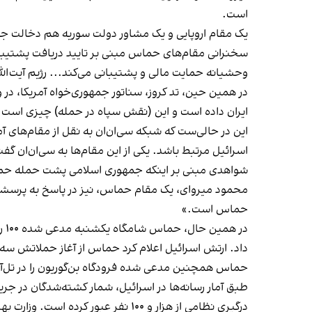
است.
یک مقام اروپایی و یک مشاور دولت سوریه هم دخالت جمهوری
سخنرانی مقام‌های حماس مبنی بر تایید دریافت پشتیبان
وحشیانه حمایت مالی و پشتیبانی می‌کند... رژيم آيت‌ا
ایران داده است و این (نقش سپاه در حمله) چیزی است که
این در حالی‌ست که شبکه سی‌ان‌ان به نقل از مقام‌های 
اسرائیل مرتبط باشد. یکی از این مقام‌ها به سی‌ان‌ان گ
شواهدی مبنی بر اینکه جمهوری اسلامی پشت حمله حماس
محمود میروای، یک مقام حماس، نیز در پاسخ به پرسشی 
حماس است.»
در
داد. ارتش اسرائیل اعلام کرد حماس از آغاز حملاتش سه هزار و ۲۸۴ راکت از غزه به سوی اسرائیل شلی
حماس همچنین مدعی شده فرودگاه بن‌گوریون را در تل‌آوی