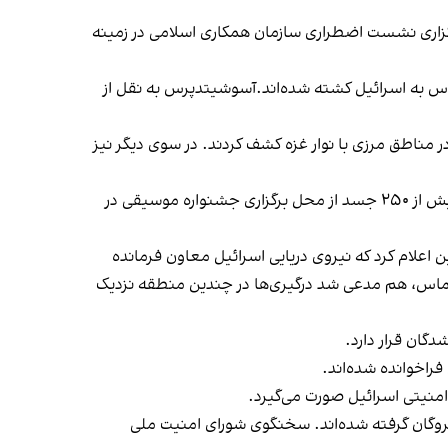
برگزاری نشست اضطراری سازمان همکاری اسلامی در زمینه
س به اسرائیل کشته شده‌اند.آسوشیتدپرس به نقل از
 امدادی یکشنبه ۱۶ مهر اجساد شهروندان اسرائیلی را در مناطق مرزی با نوار غزه کشف کردند. در سوی دیگر نیز
رسانه‌های اسرائیلی نیز به نقل از سخنگوی یک گروه غیردولتی فعال در حوزه جمع‌آوری اجساد پس از حوادث، نوشتند تاکنون بیش از ۲۵۰ جسد از محل برگزاری جشنواره موسیقی در
 اعلام کرد که نیروی دریایی اسرائیل معاون فرمانده
حماس، هم مدعی شد درگیری‌ها در چندین منطقه نزدیک
گان قرار دارد.
راخوانده شده‌اند.
امنیتی اسرائیل صورت می‌گیرد.
گروگان گرفته شده‌اند. سخنگوی شورای امنیت ملی