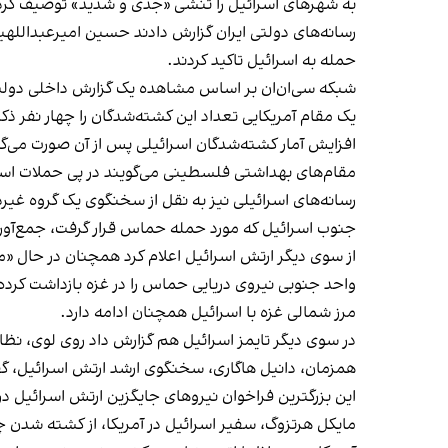
به شهرهای اسرائیل را تنشی «جدی و شدید» توصیف کرد
رسانه‌های دولتی ایران گزارش دادند حسین امیرعبداللهی
حمله به اسرائیل تاکید کردند.
‌شبکه سی‌ان‌ان بر اساس مشاهده یک گزارش داخلی دولت 
یک مقام آمریکایی تعداد این کشته‌شدگان را چهار نفر ذکر
مقام‌های بهداشتی فلسطینی می‌گویند در پی حملات اسرائیل ۴۱۳ نفر کشته و بیش از دو هزار ۳۰۰ نفر زخم
جنوب اسرائیل که مورد حمله حماس قرار گرفت، جمع‌آ
از سوی دیگر ارتش اسرائیل اعلام کرد همچنان در حال «م
واحد جنوبی نیروی دریایی حماس را در غزه بازداشت کر
مرز شمالی غزه با اسرائیل همچنان ادامه دارد.
در سوی دیگر تایمز اسرائیل هم گزارش داد روی لوی، نظام
همزمان، دانیل هاگاری، سخنگوی ارشد ارتش اسرائیل، گ
این بزرگترین فراخوان نیروهای جایگزین ارتش اسرائیل د
مایکل هرتزوگ، سفیر اسرائیل در آمریکا، از کشته شدن چ