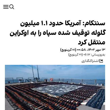
سنتکام: آمریکا حدود ۱.۱ میلیون
گلوله توقیف شده سپاه را به اوکراین
منتقل کرد
۱۳ مهر ۱۴۰۲، ۰۰:۵۸ (‎+۱ گرینویچ)
به‌روزرسانی: ۰۶:۱۲ (‎+۱ گرینویچ)
اشتراک‌گذاری