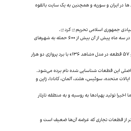
 ها در ایران و سوریه و همچنین به یک سایت بالقوه
تحریم
کرد
.
دولت اوکراین اما در این سند ۴۷ صفحه‌ای که مرداد ماه سال جاری به دولت‌‌های عضو گروه جی-۷ ارسال شده است، می‌گوید که در سه ماه پیش از آن بیش از ۶۰۰ حمله به شهرهای
بر اساس این سند که به دست گاردین رسیده، ۵۲ قطعه الکتریکی تولید شده به وسیله شرکت‌های غربی در پهپاد «شاهد ۱۳۱» و ۵۷ قطعه در مدل «شاهد ۱۳۶» با برد پروازی دو هزار
 اصلی این قطعات شناسایی شده نام برده می‌شود.
یالات متحده، سوئیس، هلند، آلمان، کانادا، ژاپن و
 اخیرا تولید پهپادها به روسیه و به منطقه تارتار
یشتر از قطعات تجاری که عرضه آن‌ها ضعیف است و