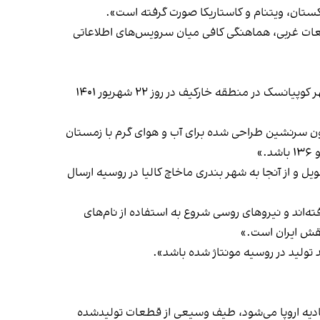
زبکستان، ویتنام و کاستاریکا صورت گرفته است».
قطعات غربی، هماهنگی کافی میان سرویس‌های اطلاعاتی
این سند به ‌روزترین تحلیل را از تغییر تاکتیک‌ها و برنامه‌های تولید پهپاد روسیه از زمان اولین استفاده از پهپادهای شاهد در شهر کوپیانسک در منطقه خارکیف در روز ۲۲ شهریور ۱۴۰۱
 دادن هواپیماهای بدون سرنشین طراحی‌ شده برای آب و هوای گرم با زمستان
 امیرآباد تحویل و از آنجا به شهر بندری ماخاچ ‌کالیا در روسیه ارسال
ته‌اند و نیروهای روسی شروع به استفاده از نام‌‌های
لیا و کانادا و اتحادیه اروپا می‌شود، طیف وسیعی از قطعات تولیدشده