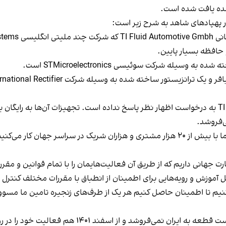
شده یافت شده است.
 پهپادهای شاهد به شرح زیر است:
حافظه بسیار پایین.
سیله شرکت سوئیسی STMicroelectronics است.
به نوشته گاردین طبق این گزارش شرکت TI Fluid Systems به درخواست اظهار نظر پاسخ نداده است. تجه
ی‌فروشد.
سخنگوی شرکت STMicroelectronics به گاردین گفت: «ما با بیش از ۲۰ هزار مشتری و هزاران 
رت جهانی داریم که از طریق آن فعالیت‌هایمان را با تمام قوانین و مقر
ل آموزش و رویه‌هایی برای اطمینان از انطباق با مقررات مختلف کنترل 
کنیم تا اطمینان حاصل کنیم هر یک از طرف‌های زنجیره تامین ما مسوولی
سخنگوی شرکت Infineon هم در پاسخ به گاردین گفته است