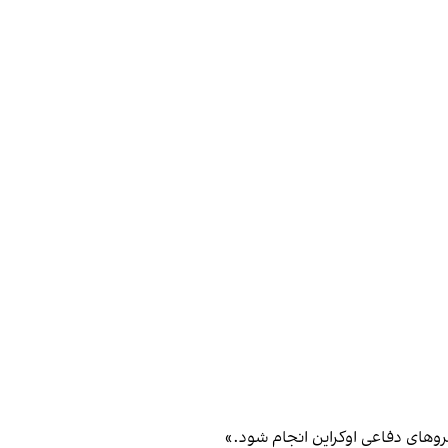
یروهای دفاعی اوکراین انجام شود.»