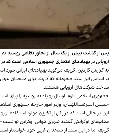
پس از گذشت بیش از یک سال از تجاوز نظامی روسیه به خا
اروپایی در پهپادهای انتحاری جمهوری اسلامی است که در ح
به گزارش گاردین، کی‌یف می‌گوید پهپادهای ایرانی مورد
بر اساس این سند محرمانه‌ که کی‌یف برای متحدان غربی خ
ساخت شرکت‌های اروپایی هستند.
جمهوری اسلامی بارها ارسال پهپاد به روسیه را برای است
حسین امیرعبداللهیان، وزیر امور خارجه جمهوری اسلامی روز ۲۶ شهریور با
این در حالی است که در یکی از آخرین موارد استفاده از پهپادهای ایرانی، ارتش رو
مقام‌های اوکراینی گفتند نیروی هوایی اوکراین توانست ۲۶ پهپاد تهاجمی شاهد ساخت ایران را در جریان این حمله منهدم و سرنگون کند.
کی‌یف اما در این سند از متحدان غربی خود خواستار استف