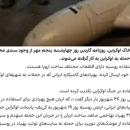
ک اوکراین، روزنامه گاردین روز چهارشنبه پنجم مهر از وجود سندی محر
مله به اوکراین به کار گرفته می‌شوند.
 استفاده روسیه دارای قطعات مختلف ساخت اروپا هستند.
ود ارسال کرده، پهپادهای کامیکازه ایرانی که در حملات به شهرهای اوکر
فاده در جنگ اوکراین تکذیب کرده است.
ر دیگر
گفت
که ایران هیچ پهپادی برای استفاده در
سیه روز ۱۹ شهریور به کی‌یف، پایتخت اوکراین
حم
اده از موشک‌های دوربرد برای حمله به سایت‌های تولید پهپاد در روسی