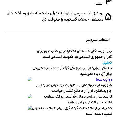
۴
است
۵
رویترز: ترامپ پس از تهدید تهران به حمله به زیرساخت‌های
منطقه، حملات گسترده را متوقف کرد
انتخاب سردبیر
یکی از بستگان خامنه‌ای آشکارا در پی جذب نیرو برای
گذر از جمهوری اسلامی به حکومت اسلامی است
تحلیل
معمای ایران؛ ترامپ در جنگی گرفتار شده که راه خروجی
برای آن دیده نمی‌شود
روایت شما
شهروندان در واکنش به اظهارات پزشکیان درباره آمار
جاویدنامان، او را از عاملان کشتار خواندند
کارشناسان سازمان ملل خواستار توقف سرکوب
اقلیت‌های اتنیکی در ایران شدند
نشریه پیام ما: صنعت گردشگری ایران عملا به تعطیلی
کشیده شده است