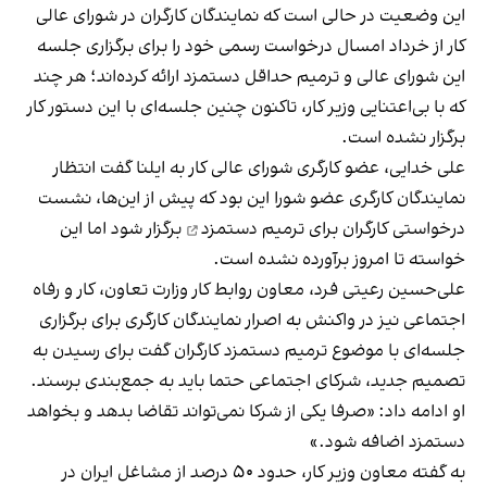
این وضعیت در حالی است که نمایندگان کارگران در شورای‌‌ عالی
کار از خرداد امسال درخواست رسمی خود را برای برگزاری جلسه
این شورای‌ عالی و ترمیم حداقل دستمزد ارائه کرده‌اند؛ هر چند
که با بی‌اعتنایی وزیر کار، تاکنون چنین جلسه‌ای با این دستور کار
برگزار نشده است.
علی خدایی، عضو کارگری شورای‌ عالی کار به ایلنا گفت انتظار
نمایندگان کارگری عضو شورا این بود که پیش از این‌ها، نشست
درخواستی کارگران برای
ترمیم دستمزد
برگزار شود اما این
خواسته تا امروز برآورده نشده است.
علی‌حسین رعیتی فرد، معاون روابط کار وزارت تعاون، کار و رفاه
اجتماعی نیز در واکنش به اصرار نمایندگان کارگری برای برگزاری
جلسه‌ای با موضوع ترمیم دستمزد کارگران گفت برای رسیدن به
تصمیم جدید، شرکای اجتماعی حتما باید به جمع‌بندی برسند.
او ادامه داد: «صرفا یکی از شرکا نمی‌تواند تقاضا بدهد و بخواهد
دستمزد اضافه شود.»
به گفته معاون وزیر کار، حدود ۵۰ درصد از مشاغل ایران در