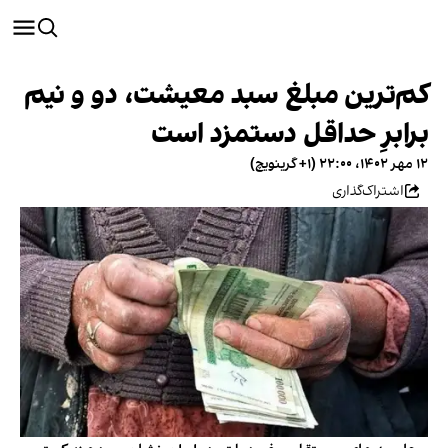
کم‌ترین مبلغ سبد معیشت، دو و نیم
برابرِ حداقل دستمزد است
۱۲ مهر ۱۴۰۲، ۲۲:۰۰ (‎+۱ گرینویچ)
اشتراک‌گذاری