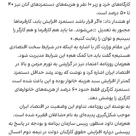
کارگاه‌های خرد و زیر ۱۰ نفر و هزینه‌های دستمزدهای آنان نیز ۴۰
تا ۵۰ درصد است.
او هشدار داد: «اگر قرار باشد دستمزد افزایش یابد، کارفرماها
مجبور به
تعدیل
می‌شوند. ما باید هم کارفرما و هم کارگر را
ببینیم و توازن را رعایت کنیم.»
این مقام وزارت کار با اشاره به اینکه «در شرایط سخت اقتصادی
هستیم» گفت باید «با کمک هم» این شرایط مدیریت شود.
هم‌زمان روزنامه اعتماد نیز در گزارشی به تورم مزمن و بالا در
اقتصاد ایران اشاره کرد و نوشت که روند رشد حداقل دستمزد
کمتر از افزایش سبد هزینه خانوار بوده و این باعث شده است
دستمزد کارگری فقط حدود ۶۰ درصد از هزینه‌های خانوارهای
کارگری را پوشش دهد.
به نوشته این روزنامه، تداوم این وضعیت در اقتصاد ایران
موجب شکل‌گیری پدیده‌ای به نام «شاغلان فقیر» شده است.
هم‌زمان داود منظور، رییس سازمان برنامه و بودجه در پاسخ به
پرسشی درباره افزایش حقوق کارکنان دولت در نیمه دوم امسال