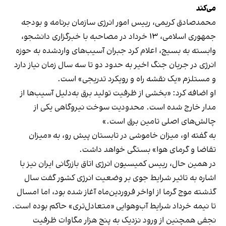
می‌کند
محمدصادق کریمی، رییس امور انرژی سازمان برنامه و بودجه
جمهوری اسلامی، ۱۳ خرداد در مصاحبه با خبرگزاری دانشجو،
وابسته به بسیج، اعلام کرد جبران آسیب‌های واردشده به حوزه
انرژی در جریان جنگ اخیر به حدود دو تا سه سال زمان نیاز دارد
و مستلزم «یک نقشه راه و رویکرد تدریجی» است.
او اضافه کرد: «بخشی از ظرفیت تولید برق به‌دلیل آسیب‌ها از
مدار خارج شده است. محدودیت سوخت نیروگاهی یکی از
چالش‌های اصلی تامین برق است.»
به گفته او، میزان خاموشی در تابستان پیش رو، به «میزان
تقاضا و گرمای هوا» بستگی خواهد داشت.
در همین حال، رییس کمیسیون انرژی اتاق بازرگانی ایران نیز با
اشاره به تاثیر شرایط جوی بر وضعیت انرژی کشور گفت سال
گذشته موج گرما از اواخر فروردین‌ماه آغاز شده بود، اما امسال
تا نیمه خرداد شرایط آب‌وهوایی «متعادل‌تری» حاکم بوده است.
نجفی همچنین از ورود نزدیک به پنج هزار مگاوات ظرفیت