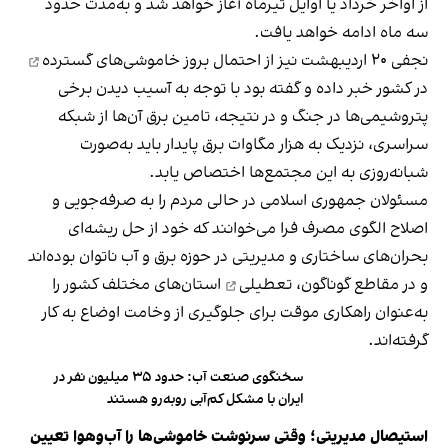
از اواخر خرداد یا اوایل تیرماه آغاز خواهد شد و به‌مدت حدود
سه ماه ادامه خواهد یافت.
نجفی ۲۰ اردیبهشت‌ نیز از احتمال بروز
خاموشی‌های گسترده
در کشور خبر داده و گفته بود با توجه به آسیب‌ دیدن برخی
پتروشیمی‌ها در جنگ و در نتیجه، تامین برق آن‌ها از شبکه
سراسری، نزدیک به هزار مگاوات برق پایدار باید به‌صورت
شبانه‌روزی به این مجتمع‌ها اختصاص یابد.
مسئولان جمهوری اسلامی در حالی مردم را به صرفه‌جویی و
اصلاح الگوی مصرف فرا می‌خوانند که خود از حل ریشه‌ای
بحران‌های ساختاری و مدیریتی در حوزه برق و آب ناتوان بوده‌اند
و در مقاطع گوناگون،
تعطیلی
استان‌های مختلف کشور را
به‌عنوان راهکاری موقت برای جلوگیری از وخامت اوضاع به کار
گرفته‌اند.
سخنگوی صنعت آب: حدود ۳۵ میلیون نفر در
ایران با مشکل کم‌آبی روبه‌رو هستند
استیصال مدیریتی؛ وقتی سرنوشت خاموشی‌ها را آب‌وهوا تعیین