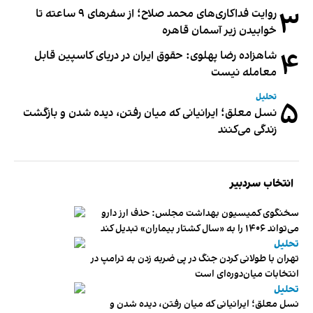
۳
روایت فداکاری‌های محمد صلاح؛ از سفرهای ۹ ساعته تا
خوابیدن زیر آسمان قاهره
۴
شاهزاده رضا پهلوی: حقوق ایران در دریای کاسپین قابل
معامله نیست
تحلیل
۵
نسل معلق؛ ایرانیانی که میان رفتن، دیده شدن و بازگشت
زندگی می‌کنند
انتخاب سردبیر
سخنگوی کمیسیون بهداشت مجلس: حذف ارز دارو
می‌تواند ۱۴۰۶ را به «سال کشتار بیماران» تبدیل کند
تحلیل
تهران با طولانی کردن جنگ در پی ضربه زدن به ترامپ در
انتخابات میان‌دوره‌ای است
تحلیل
نسل معلق؛ ایرانیانی که میان رفتن، دیده شدن و