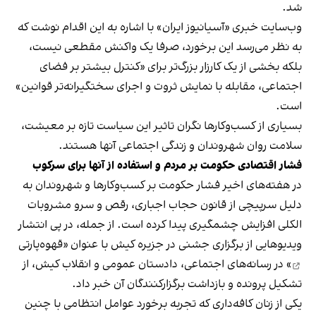
شد.
وب‌سایت خبری «آسیانیوز ایران» با اشاره به این اقدام نوشت که
به نظر می‌رسد این برخورد، صرفا یک واکنش مقطعی نیست،
بلکه بخشی از یک کارزار بزرگ‌تر برای «کنترل بیشتر بر فضای
اجتماعی، مقابله با نمایش ثروت و اجرای سختگیرانه‌تر قوانین»
است.
بسیاری از کسب‌وکارها نگران تاثیر این سیاست‌ تازه بر معیشت،
سلامت روان شهروندان و زندگی اجتماعی آنها هستند.
فشار اقتصادی حکومت بر مردم و استفاده از آنها برای سرکوب
در هفته‌های اخیر فشار حکومت بر کسب‌وکارها و شهروندان به
دلیل سرپیچی از قانون حجاب اجباری، رقص و سرو مشروبات
الکلی افزایش چشمگیری پیدا کرده است. از جمله، در پی انتشار
ویدیوهایی از برگزاری جشنی در جزیره کیش با عنوان «
قهوه‌پارتی
» در رسانه‌های اجتماعی، دادستان عمومی و انقلاب کیش، از
تشکیل پرونده و بازداشت برگزارکنندگان آن خبر داد.
یکی از زنان کافه‌داری که تجربه برخورد عوامل انتظامی با چنین