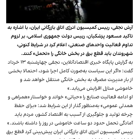
آرش نجفی، رییس کمیسیون انرژی اتاق بازرگانی ایران، با اشاره به
تاکید مسعود پزشکیان، رییس دولت جمهوری اسلامی، بر لزوم
تداوم فعالیت واحدهای صنعتی، اعلام کرد در شرایط کنونی،
شهروندان باید قطع برق در بخش خانگی را «تحمل» کنند.
به گزارش پایگاه خبری اقتصادآنلاین، نجفی چهارشنبه ۱۳ خرداد
گفت: «اگر این سیاست به‌صورت کامل اجرا شود، احتمالا بخشی
از بار مدیریت مصرف به بخش خانگی منتقل خواهد شد و
خاموشی منازل افزایش می‌یابد.»
او ادامه فعالیت صنایع را «حیاتی» خواند و خواستار «همراهی و
همدلی عمومی» به‌منظور گذار از این شرایط شد: «برای حفظ
چرخه تولید و جلوگیری از آسیب به اقتصاد کشور، مردم باید
آمادگی تحمل حدود دو ساعت خاموشی در روز را داشته باشند.»
رییس کمیسیون انرژی اتاق بازرگانی ایران پیش‌بینی کرد قطع برق