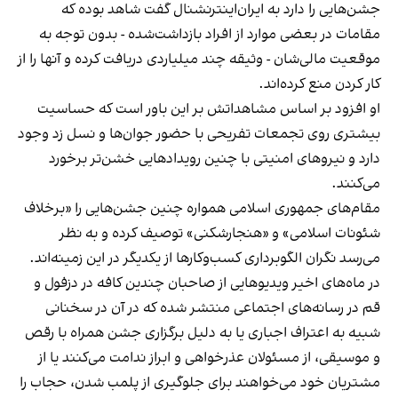
جشن‌هایی را دارد به ایران‌اینترنشنال گفت شاهد بوده که
مقامات در بعضی موارد از افراد بازداشت‌‌شده - بدون توجه به
موقعیت مالی‌شان - وثیقه چند میلیاردی دریافت کرده و آنها را از
کار کردن منع کرده‌اند.
او افزود بر اساس مشاهداتش بر این باور است که حساسیت
بیشتری روی تجمعات تفریحی با حضور جوان‌ها و نسل زد وجود
دارد و نیروهای امنیتی با چنین رویدادهایی خشن‌تر برخورد
می‌کنند.
مقام‌های جمهوری اسلامی همواره چنین جشن‌هایی را «برخلاف
شئونات اسلامی» و «هنجارشکنی» توصیف کرده و به نظر
می‌رسد نگران الگوبرداری کسب‌وکارها از یکدیگر در این زمینه‌اند.
در ماه‌های اخیر ویدیوهایی از صاحبان چندین کافه در دزفول و
قم در رسانه‌های اجتماعی منتشر شده که در آن در سخنانی
شبیه به اعتراف اجباری یا به دلیل برگزاری جشن همراه با رقص
و موسیقی، از مسئولان عذرخواهی و ابراز ندامت می‌کنند یا از
مشتریان خود می‌خواهند برای جلوگیری از پلمب شدن، حجاب را