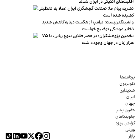
اقلیت‌های اتنیکی در ایران شدند
نشریه پیام ما: صنعت گردشگری ایران عملا به تعطیلی
کشیده شده است
واشینگتن‌پست: ترامپ از هگست درباره کاهش شدید
ذخایر موشکی توضیح خواست
تخمین پژوهشگران: در عصر طلایی تنوع زبانی، تا ۷۵
هزار زبان در جهان وجود داشت
برنامه‌ها
تلویزیون
شنیداری
ایران
جهان
حقوق بشر
جاویدنامان
گزارش ویژه
ورزش
بازار