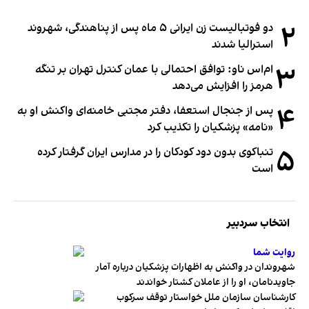
۲
دو فوتبالیست زن ایرانی ۵ ماه پس از پناهندگی، شهروند
استرالیا شدند
۳
ام‌اس ناو: توافق احتمالی با عمان کنترل تهران بر تنگه
هرمز را افزایش می‌دهد
۴
پس از جنجال استعفا، دفتر مجتبی خامنه‌ای واکنش او به
«نامه» پزشکیان را تکذیب کرد
۵
تنباکوی بدون دود کودکان را در مدارس ایران گرفتار کرده
است
انتخاب سردبیر
روایت شما
شهروندان در واکنش به اظهارات پزشکیان درباره آمار
جاویدنامان، او را از عاملان کشتار خواندند
کارشناسان سازمان ملل خواستار توقف سرکوب