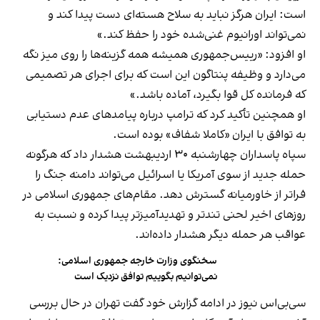
است: ایران هرگز نباید به سلاح هسته‌ای دست پیدا کند و
نمی‌تواند اورانیوم غنی‌شده خود را حفظ کند.»
او افزود: «رییس‌جمهوری همیشه همه گزینه‌ها را روی میز نگه
می‌دارد و وظیفه پنتاگون این است که برای اجرای هر تصمیمی
که فرمانده کل قوا بگیرد، آماده باشد.»
او همچنین تأکید کرد که ترامپ درباره پیامدهای عدم دستیابی
به توافق با ایران «کاملا شفاف» بوده است.
سپاه پاسداران چهارشنبه ۳۰ اردیبهشت هشدار داد که هرگونه
حمله جدید از سوی آمریکا یا اسرائیل می‌تواند دامنه جنگ را
فراتر از خاورمیانه گسترش دهد. مقام‌های جمهوری اسلامی در
روزهای اخیر لحنی تندتر و تهدید‌آمیزتر پیدا کرده و نسبت به
عواقب هر حمله دیگر هشدار داده‌اند.
سخنگوی وزارت خارجه جمهوری اسلامی:
نمی‌توانیم بگوییم توافق نزدیک است
سی‌بی‌اس نیوز در ادامه گزارش خود گفت تهران در حال بررسی