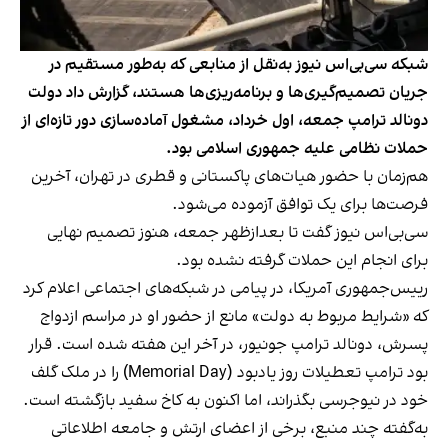
شبکه سی‌بی‌اس نیوز به‌نقل از منابعی که به‌طور مستقیم در
جریان تصمیم‌گیری‌ها و برنامه‌ریزی‌ها هستند، گزارش داد دولت
دونالد ترامپ جمعه، اول خرداد، مشغول آماده‌سازی دور تازه‌ای از
حملات نظامی علیه جمهوری اسلامی بود.
هم‌زمان با حضور هیات‌های پاکستانی و قطری در تهران، آخرین
فرصت‌ها برای یک توافق آزموده می‌شود.
سی‌بی‌اس نیوز گفت تا بعدازظهر جمعه، هنوز تصمیم نهایی
برای انجام این حملات گرفته نشده بود.
رییس‌جمهوری آمریکا، در پیامی در شبکه‌های اجتماعی اعلام کرد
که «شرایط مربوط به دولت» مانع از حضور او در مراسم ازدواج
پسرش، دونالد ترامپ جونیور، در آخر این هفته شده است. قرار
بود ترامپ تعطیلات روز یادبود (Memorial Day) را در ملک گلف
خود در نیوجرسی بگذراند، اما اکنون به کاخ سفید بازگشته است.
به‌گفته چند منبع، برخی از اعضای ارتش و جامعه اطلاعاتی