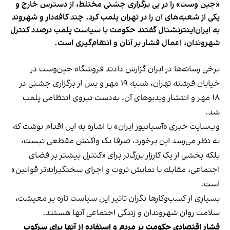
«جین وست» را در پی برگزاری جشنی مختلط، از دسترس خارج و
یکی از شعبه‌های آن را در تهران پلمب کرد. چند کافه‌‌دار و شهروند
به ایران‌اینترنشنال گفتند حکومت با سیاست پلمب درصدد کنترل
شهروندان، اعمال فشار بر آنان و انتقام‌گیری است.
برخی رسانه‌ها در ایران گزارش دادند فروشگاه جین‌وست در
خیابان فرشته تهران، شنبه ۱۹ مهر و پس از برگزاری جشنی در
۱۸ مهر و انتشار ویدیوهای آن، به‌دست نیروی انتظامی پلمب
شد.
وب‌سایت خبری «آسیانیوز ایران» با اشاره به این اقدام نوشت که
به نظر می‌رسد این برخورد، صرفا یک واکنش مقطعی نیست،
بلکه بخشی از یک کارزار بزرگ‌تر برای «کنترل بیشتر بر فضای
اجتماعی، مقابله با نمایش ثروت و اجرای سختگیرانه‌تر قوانین»
است.
بسیاری از کسب‌وکارها نگران تاثیر این سیاست‌ تازه بر معیشت،
سلامت روان شهروندان و زندگی اجتماعی آنها هستند.
فشار اقتصادی حکومت بر مردم و استفاده از آنها برای سرکوب