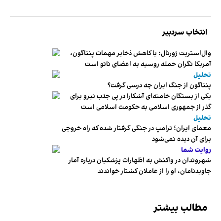
انتخاب سردبیر
وال‌استریت ژورنال: با کاهش ذخایر مهمات پنتاگون،
آمریکا نگران حمله روسیه به اعضای ناتو‌ است
تحلیل
پنتاگون از جنگ ایران چه درسی گرفت؟
یکی از بستگان خامنه‌ای آشکارا در پی جذب نیرو برای
گذر از جمهوری اسلامی به حکومت اسلامی است
تحلیل
معمای ایران؛ ترامپ در جنگی گرفتار شده که راه خروجی
برای آن دیده نمی‌شود
روایت شما
شهروندان در واکنش به اظهارات پزشکیان درباره آمار
جاویدنامان، او را از عاملان کشتار خواندند
مطالب بیشتر