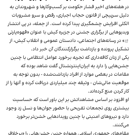
در هفته‌های اخیر فشار حکومت بر کسب‌وکارها و شهروندان به
دلیل سرپیچی از قانون حجاب اجباری، رقص و سرو مشروبات
الکلی افزایش چشمگیری پیدا کرده است. از جمله، در پی انتشار
ویدیوهایی از برگزاری جشنی در جزیره کیش با عنوان «
قهوه‌پارتی
» در رسانه‌های اجتماعی، دادستان عمومی و انقلاب کیش، از
تشکیل پرونده و بازداشت برگزارکنندگان آن خبر داد.
یکی از زنان کافه‌داری که تجربه برخورد عوامل انتظامی با چنین
جشن‌هایی را دارد به ایران‌اینترنشنال گفت شاهد بوده که
مقامات در بعضی موارد از افراد بازداشت‌‌شده - بدون توجه به
موقعیت مالی‌شان - وثیقه چند میلیاردی دریافت کرده و آنها را از
کار کردن منع کرده‌اند.
او افزود بر اساس مشاهداتش بر این باور است که حساسیت
بیشتری روی تجمعات تفریحی با حضور جوان‌ها و نسل زد وجود
دارد و نیروهای امنیتی با چنین رویدادهایی خشن‌تر برخورد
می‌کنند.
مقام‌های جمهوری اسلامی همواره چنین جشن‌هایی را «برخلاف