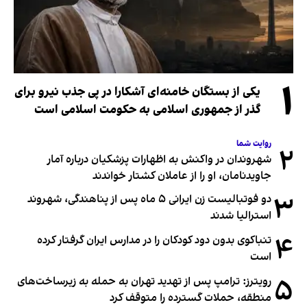
۱
یکی از بستگان خامنه‌ای آشکارا در پی جذب نیرو برای
گذر از جمهوری اسلامی به حکومت اسلامی است
روایت شما
۲
شهروندان در واکنش به اظهارات پزشکیان درباره آمار
جاویدنامان، او را از عاملان کشتار خواندند
۳
دو فوتبالیست زن ایرانی ۵ ماه پس از پناهندگی، شهروند
استرالیا شدند
۴
تنباکوی بدون دود کودکان را در مدارس ایران گرفتار کرده
است
۵
رویترز: ترامپ پس از تهدید تهران به حمله به زیرساخت‌های
منطقه، حملات گسترده را متوقف کرد