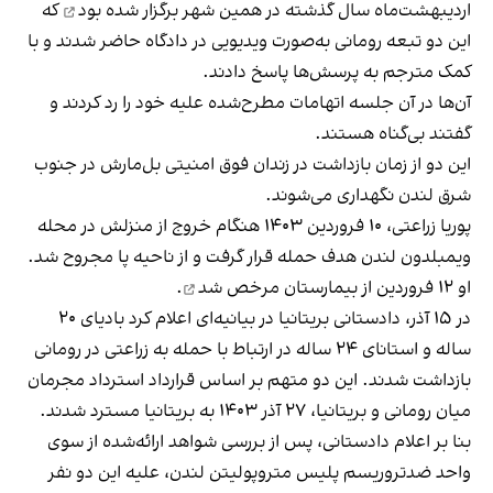
اردیبهشت‌ماه سال گذشته در همین شهر
برگزار شده بود
که
این دو تبعه رومانی به‌صورت ویدیویی در دادگاه حاضر شدند و با
کمک مترجم به پرسش‌ها پاسخ دادند.
آن‌ها در آن جلسه اتهامات مطرح‌شده علیه خود را رد کردند و
گفتند بی‌گناه هستند.
این دو از زمان بازداشت در زندان فوق امنیتی بل‌مارش در جنوب
شرق لندن نگهداری می‌شوند.
پوریا زراعتی، ۱۰ فروردین ۱۴۰۳ هنگام خروج از منزلش در محله
ویمبلدون لندن هدف حمله قرار گرفت و از ناحیه پا مجروح شد.
او ۱۲ فروردین از بیمارستان
مرخص شد
.
در ۱۵ آذر، دادستانی بریتانیا در بیانیه‌ای اعلام کرد بادیای ۲۰
ساله و استانای ۲۴ ساله در ارتباط با حمله به زراعتی در رومانی
بازداشت شدند. این دو متهم بر اساس قرارداد استرداد مجرمان
میان رومانی و بریتانیا، ۲۷ آذر ۱۴۰۳ به بریتانیا مسترد شدند.
بنا بر اعلام دادستانی، پس از بررسی شواهد ارائه‌شده از سوی
واحد ضدتروریسم پلیس متروپولیتن لندن، علیه این دو نفر