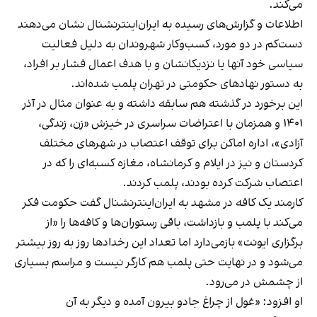
می‌کند.
اطلاعات و گزارش‌های رسیده به ایران‌اینترنشنال نشان می‌دهند
دست‌کم در دو مورد، کسب‌وکار شهروندان به دلیل فعالیت
سیاسی خود آنها یا نزدیکانشان و با هدف اعمال فشار بر افراد،
به دستور نهادهای حکومتی در تهران پلمب شده‌اند.
این برخورد در گذشته هم سابقه داشته و به عنوان مثال در آذر
۱۴۰۱ و همزمان با اعتراضات سراسری در خیزش «زن، زندگی،
آزادی»، اداره اماکن برای توقف اعتصاب در شهرهای مختلف
کردستان و نیز در ایلام و کرمانشاه، مغازه کسبه‌ای را که در
اعتصاب شرکت کرده بودند، پلمب کردند.
کارمند یک کافه در مشهد به ایران‌اینترنشنال گفت حکومت فکر
می‌کند با پلمب و بازداشت، باقی رستوران‌ها و کافه‌ها را «از
برگزاری ایونت» بازمی‌دارد اما تعداد این رخدادها روز به روز بیشتر
می‌شود و در نهایت حتی پلمب هم کارگر نیست و مراسم بسیاری
از چشمش در می‌رود.
او افزود: «غول از چراغ جادو بیرون آمده و دیگر به آن